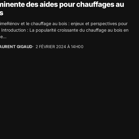
inente des aides pour chauffages au
s
meRénov et le chauffage au bois : enjeux et perspectives pour
Introduction : La popularité croissante du chauffage au bois en
e...
AURENT GIGAUD
2 FÉVRIER 2024 À 14H00