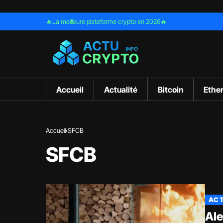
🔥La meilleure plateforme crypto en 2026🔥
Accueil
Actualité
Bitcoin
Ethe
Accueil
SFCB
SFCB
ACT
Ale