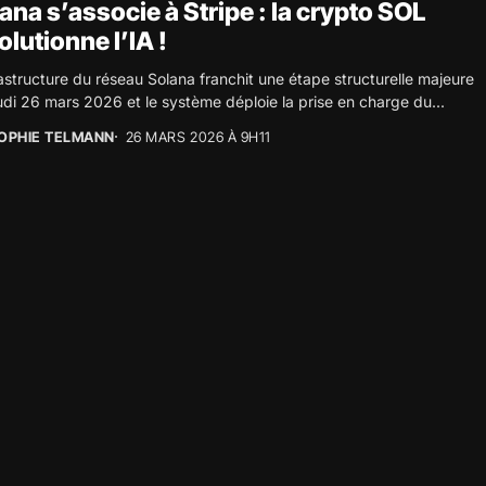
ana s’associe à Stripe : la crypto SOL
olutionne l’IA !
rastructure du réseau Solana franchit une étape structurelle majeure
udi 26 mars 2026 et le système déploie la prise en charge du...
OPHIE TELMANN
26 MARS 2026 À 9H11