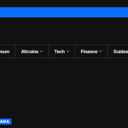
reum
Altcoins
Tech
Finance
Guide
LANA