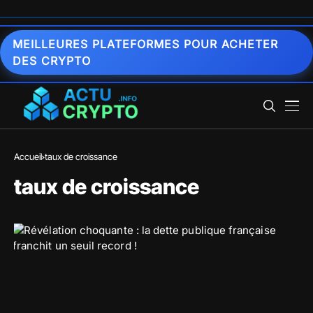
MEILLEURES PLATEFORMES POUR ACHETER
DES CRYPTO
Accueil
taux de croissance
taux de croissance