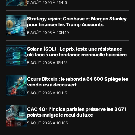
5 AOÛT 2026 À 21H15
Strategy rejoint Coinbase et Morgan Stanley
pour financer les Trump Accounts
5 AOÛT 2026 À 20H49
Solana (SOL) : Le prix teste une résistance
clé face à une tendance mensuelle baissière
5 AOÛT 2026 À 18H23
Cours Bitcoin : le rebond à 64 600 $ piège les
vendeurs à découvert
5 AOÛT 2026 À 18H15
CAC 40 : l’indice parisien préserve les 8 671
points malgré le recul du luxe
5 AOÛT 2026 À 18H05