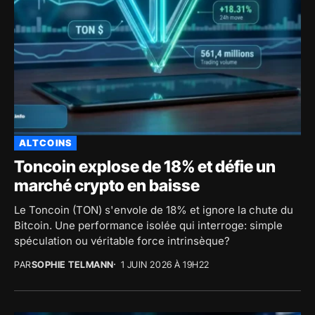
ALTCOINS
Toncoin explose de 18% et défie un
marché crypto en baisse
Le Toncoin (TON) s'envole de 18% et ignore la chute du
Bitcoin. Une performance isolée qui interroge: simple
spéculation ou véritable force intrinsèque?
PAR
SOPHIE TELMANN
1 JUIN 2026 À 19H22