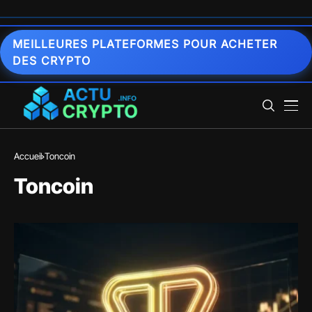
MEILLEURES PLATEFORMES POUR ACHETER
DES CRYPTO
Accueil
Toncoin
Toncoin