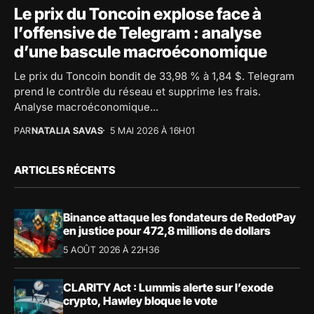
Le prix du Toncoin explose face à
l’offensive de Telegram : analyse
d’une bascule macroéconomique
Le prix du Toncoin bondit de 33,98 % à 1,84 $. Telegram
prend le contrôle du réseau et supprime les frais.
Analyse macroéconomique...
PAR
NATALIA SAVAS
5 MAI 2026 À 16H01
ARTICLES RÉCENTS
Binance attaque les fondateurs de RedotPay
en justice pour 472,8 millions de dollars
5 AOÛT 2026 À 22H36
CLARITY Act : Lummis alerte sur l’exode
crypto, Hawley bloque le vote