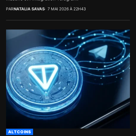
PAR
NATALIA SAVAS
7 MAI 2026 À 22H43
ALTCOINS