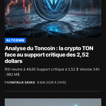
ALTCOINS
Analyse du Toncoin : la crypto TON
face au support critique des 2,52
dollars
RSI neutre à 46,65 Support critique à 2,52 $ Volume 24h
: 982 M$
PAR
NATALIA SAVAS
8 MAI 2026 À 21H52