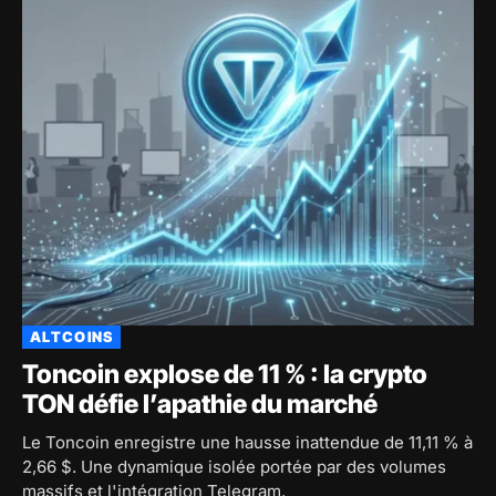
ALTCOINS
Toncoin explose de 11 % : la crypto
TON défie l’apathie du marché
Le Toncoin enregistre une hausse inattendue de 11,11 % à
2,66 $. Une dynamique isolée portée par des volumes
massifs et l'intégration Telegram.