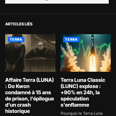
ARTICLES LIÉS
TERRA
TERRA
Affaire Terra (LUNA)
Terra Luna Classic
: Do Kwon
(LUNC) explose :
condamné à 15 ans
+90% en 24h, la
de prison, l’épilogue
spéculation
d’un crash
s’enflamme
historique
Pourquoi le Terra Luna