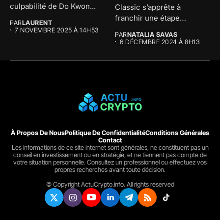
culpabilité de Do Kwon...
Classic s’apprête à
franchir une étape
PAR
LAURENT
décisive avec une mise à...
7 NOVEMBRE 2025 À 14H53
PAR
NATALIA SAVAS
6 DÉCEMBRE 2024 À 8H13
À Propos De Nous
Politique De Confidentialité
Conditions Générales
Contact
Les informations de ce site internet sont générales, ne constituent pas un
conseil en investissement ou en stratégie, et ne tiennent pas compte de
votre situation personnelle. Consultez un professionnel ou effectuez vos
propres recherches avant toute décision.
© Copyright ActuCrypto.info. All rights reserved