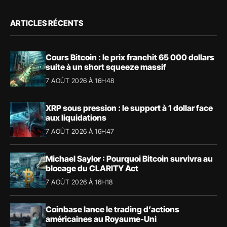
ARTICLES RÉCENTS
Cours Bitcoin : le prix franchit 65 000 dollars
suite à un short squeeze massif
7 AOÛT 2026 À 16H48
XRP sous pression : le support à 1 dollar face
aux liquidations
7 AOÛT 2026 À 16H47
Michael Saylor : Pourquoi Bitcoin survivra au
blocage du CLARITY Act
7 AOÛT 2026 À 16H18
Coinbase lance le trading d’actions
américaines au Royaume-Uni