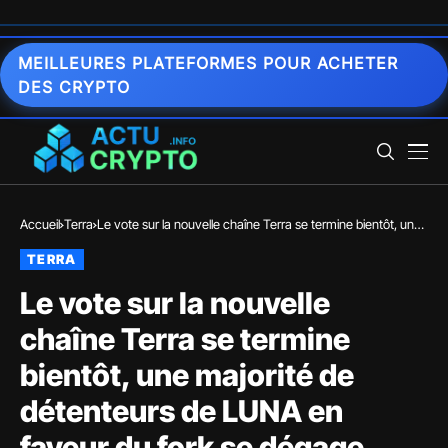
MEILLEURES PLATEFORMES POUR ACHETER
DES CRYPTO
Accueil
Terra
Le vote sur la nouvelle chaîne Terra se termine bientôt, une
majorité de détenteurs de LUNA en faveur du fork se
TERRA
dégage
Le vote sur la nouvelle
chaîne Terra se termine
bientôt, une majorité de
détenteurs de LUNA en
faveur du fork se dégage