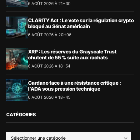
6 AOÛT 2026 À 21H30
CLARITY Act : Le vote sur la régulation crypto
bloqué au Sénat américain
6 AOÛT 2026 À 20H06
XRP : Les réserves du Grayscale Trust
chutent de 55 % suite aux rachats
6 AOÛT 2026 À 18H54
Cardano face à une résistance critique :
l’ADA sous pression technique
6 AOÛT 2026 À 18H45
CATÉGORIES