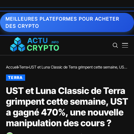
MEILLEURES PLATEFORMES POUR ACHETER
DES CRYPTO
Accueil
Terra
UST et Luna Classic de Terra grimpent cette semaine, UST
a gagné 470%, une nouvelle manipulation des cours ?
TERRA
UST et Luna Classic de Terra
grimpent cette semaine, UST
a gagné 470%, une nouvelle
manipulation des cours ?