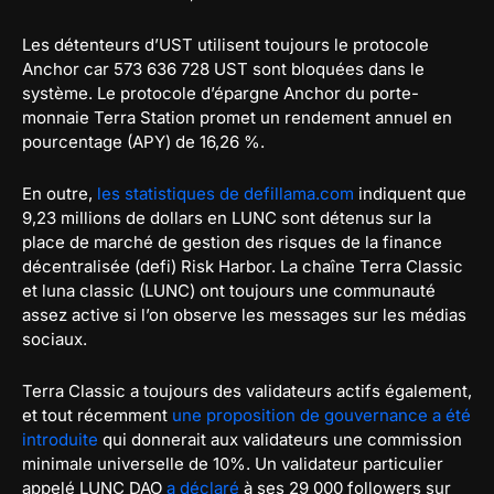
Les détenteurs d’UST utilisent toujours le protocole
Anchor car 573 636 728 UST sont bloquées dans le
système. Le protocole d’épargne Anchor du porte-
monnaie Terra Station promet un rendement annuel en
pourcentage (APY) de 16,26 %.
En outre,
les statistiques de defillama.com
indiquent que
9,23 millions de dollars en LUNC sont détenus sur la
place de marché de gestion des risques de la finance
décentralisée (defi) Risk Harbor. La chaîne Terra Classic
et luna classic (LUNC) ont toujours une communauté
assez active si l’on observe les messages sur les médias
sociaux.
Terra Classic a toujours des validateurs actifs également,
et tout récemment
une proposition de gouvernance a été
introduite
qui donnerait aux validateurs une commission
minimale universelle de 10%. Un validateur particulier
appelé LUNC DAO
a déclaré
à ses 29 000 followers sur