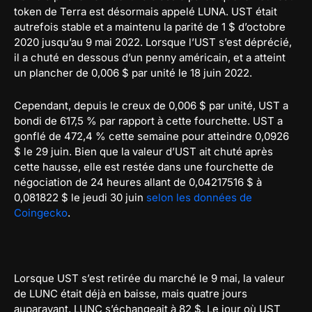
token de Terra est désormais appelé LUNA. UST était
autrefois stable et a maintenu la parité de 1 $ d’octobre
2020 jusqu’au 9 mai 2022. Lorsque l’UST s’est déprécié,
il a chuté en dessous d’un penny américain, et a atteint
un plancher de 0,006 $ par unité le 18 juin 2022.
Cependant, depuis le creux de 0,006 $ par unité, UST a
bondi de 617,5 % par rapport à cette fourchette. UST a
gonflé de 472,4 % cette semaine pour atteindre 0,0926
$ le 29 juin. Bien que la valeur d’UST ait chuté après
cette hausse, elle est restée dans une fourchette de
négociation de 24 heures allant de 0,04217516 $ à
0,081822 $ le jeudi 30 juin
selon les données de
Coingecko
.
Lorsque UST s’est retirée du marché le 9 mai, la valeur
de LUNC était déjà en baisse, mais quatre jours
auparavant, LUNC s’échangeait à 82 $. Le jour où UST