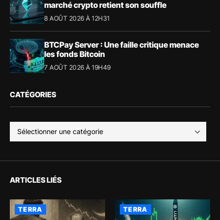
marché crypto retient son souffle
8 AOÛT 2026 À 12H31
BTCPay Server : Une faille critique menace
les fonds Bitcoin
7 AOÛT 2026 À 19H49
CATÉGORIES
ARTICLES LIÉS
TERRA
TERRA