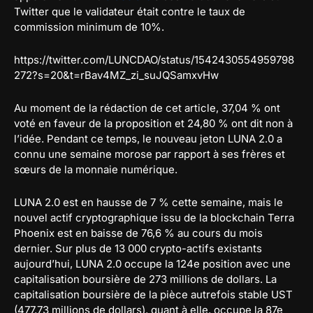
Twitter que le validateur était contre le taux de
commission minimum de 10%.
https://twitter.com/LUNCDAO/status/1542430554959798
272?s=20&t=rBav4MZ_zi_suJQSamxvHw
Au moment de la rédaction de cet article, 37,04 % ont
voté en faveur de la proposition et 24,80 % ont dit non à
l’idée. Pendant ce temps, le nouveau jeton LUNA 2.0 a
connu une semaine morose par rapport à ses frères et
sœurs de la monnaie numérique.
LUNA 2.0 est en hausse de 7 % cette semaine, mais le
nouvel actif cryptographique issu de la blockchain Terra
Phoenix est en baisse de 76,6 % au cours du mois
dernier. Sur plus de 13 000 crypto-actifs existants
aujourd’hui, LUNA 2.0 occupe la 124e position avec une
capitalisation boursière de 273 millions de dollars. La
capitalisation boursière de la pièce autrefois stable UST
(477,73 millions de dollars), quant à elle, occupe la 87e