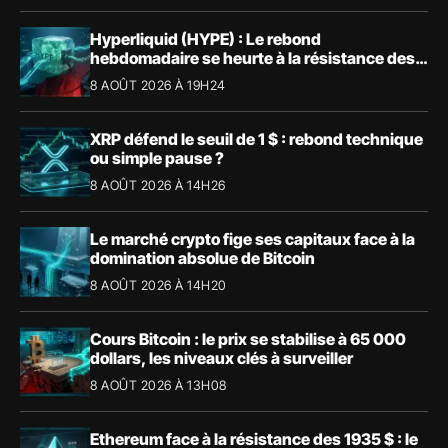
Hyperliquid (HYPE) : Le rebond
hebdomadaire se heurte à la résistance des
57,90 $
8 AOÛT 2026 À 19H24
XRP défend le seuil de 1 $ : rebond technique
ou simple pause ?
8 AOÛT 2026 À 14H26
Le marché crypto fige ses capitaux face à la
domination absolue de Bitcoin
8 AOÛT 2026 À 14H20
Cours Bitcoin : le prix se stabilise à 65 000
dollars, les niveaux clés à surveiller
8 AOÛT 2026 À 13H08
Ethereum face à la résistance des 1935 $ : le