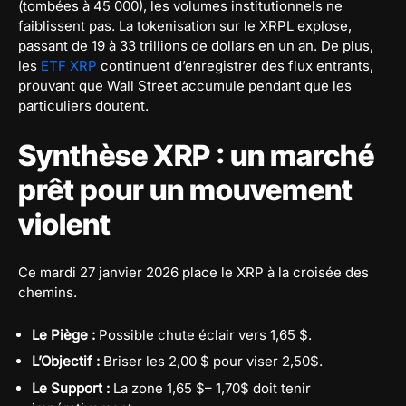
(tombées à 45 000), les volumes institutionnels ne
faiblissent pas. La tokenisation sur le XRPL explose,
passant de 19 à 33 trillions de dollars en un an. De plus,
les
ETF XRP
continuent d’enregistrer des flux entrants,
prouvant que Wall Street accumule pendant que les
particuliers doutent.
Synthèse XRP : un marché
prêt pour un mouvement
violent
Ce mardi 27 janvier 2026 place le XRP à la croisée des
chemins.
Le Piège :
Possible chute éclair vers 1,65 $.
L’Objectif :
Briser les 2,00 $ pour viser 2,50$.
Le Support :
La zone 1,65 $– 1,70$ doit tenir