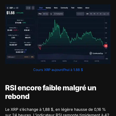
Cours XRP aujourd’hui à 1.88 $
RSI encore faible malgré un
rebond
Le XRP s’échange à 1,88 $, en légère hausse de 0,16 %
sur 24 heures. L’indicateur RSI remonte timidement à 42,