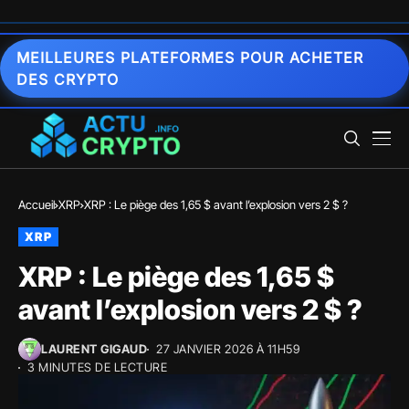
MEILLEURES PLATEFORMES POUR ACHETER
DES CRYPTO
Accueil
XRP
XRP : Le piège des 1,65 $ avant l’explosion vers 2 $ ?
XRP
XRP : Le piège des 1,65 $
avant l’explosion vers 2 $ ?
LAURENT GIGAUD
27 JANVIER 2026 À 11H59
3 MINUTES DE LECTURE