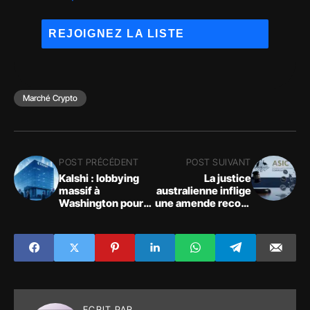
Marché Crypto
POST PRÉCÉDENT
POST SUIVANT
Kalshi : lobbying
La justice
massif à
australienne inflige
Washington pour
une amende record
dominer le marché
de 14 millions de
de prédiction
dollars au projet
américain
crypto Qoin
ECRIT PAR