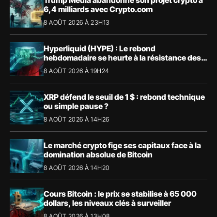
6,4 milliards avec Crypto.com
8 AOÛT 2026 À 23H13
Hyperliquid (HYPE) : Le rebond
hebdomadaire se heurte à la résistance des
57,90 $
8 AOÛT 2026 À 19H24
XRP défend le seuil de 1 $ : rebond technique
ou simple pause ?
8 AOÛT 2026 À 14H26
Le marché crypto fige ses capitaux face à la
domination absolue de Bitcoin
8 AOÛT 2026 À 14H20
Cours Bitcoin : le prix se stabilise à 65 000
dollars, les niveaux clés à surveiller
8 AOÛT 2026 À 13H08