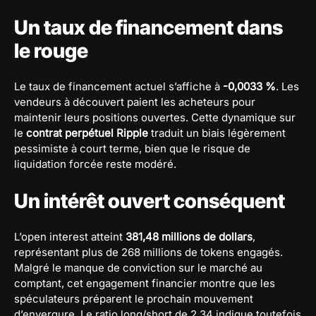
Un taux de financement dans
le rouge
Le taux de financement actuel s’affiche à
-0,0033 %
. Les
vendeurs à découvert paient les acheteurs pour
maintenir leurs positions ouvertes. Cette dynamique sur
le
contrat perpétuel Ripple
traduit un biais légèrement
pessimiste à court terme, bien que le risque de
liquidation forcée reste modéré.
Un intérêt ouvert conséquent
L’open interest atteint
381,48 millions de dollars
,
représentant plus de 268 millions de tokens engagés.
Malgré le manque de conviction sur le marché au
comptant, cet engagement financier montre que les
spéculateurs préparent le prochain mouvement
d’envergure. Le ratio long/short de 2,34 indique toutefois