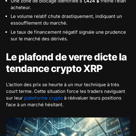
Une zone de blocage identifiée à
1,424 $
freine l’élan
acheteur.
Le volume relatif chute drastiquement, indiquant un
essoufflement du marché.
Le taux de financement négatif signale une prudence
sur le marché des dérivés.
Le plafond de verre dicte la
tendance crypto XRP
L’action des prix se heurte à un mur technique à très
court terme. Cette situation force les traders naviguant
sur leur
plateforme crypto
à réévaluer leurs positions
face à un marché hésitant.