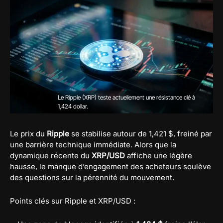
Le Ripple (XRP) teste actuellement une résistance clé à
1,424 dollar.
Le prix du
Ripple
se stabilise autour de 1,421 $, freiné par
une barrière technique immédiate. Alors que la
dynamique récente du
XRP/USD
affiche une légère
hausse, le manque d’engagement des acheteurs soulève
des questions sur la pérennité du mouvement.
Points clés sur Ripple et XRP/USD :