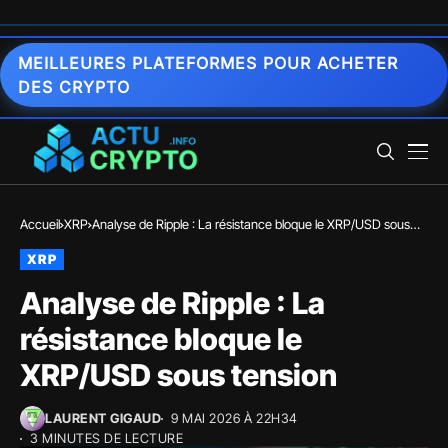
MEILLEURES PLATEFORMES POUR ACHETER
DES CRYPTO
Accueil
XRP
Analyse de Ripple : La résistance bloque le XRP/USD sous
tension
XRP
Analyse de Ripple : La
résistance bloque le
XRP/USD sous tension
LAURENT GIGAUD
9 MAI 2026 À 22H34
3 MINUTES DE LECTURE