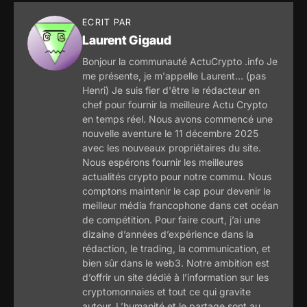
ECRIT PAR
Laurent Gigaud
Bonjour la communauté ActuCrypto .info Je
me présente, je m'appelle Laurent... (pas
Henri) Je suis fier d'être le rédacteur en
chef pour fournir la meilleure Actu Crypto
en temps réel. Nous avons commencé une
nouvelle aventure le 11 décembre 2025
avec les nouveaux propriétaires du site.
Nous espérons fournir les meilleures
actualités crypto pour notre commu. Nous
comptons maintenir le cap pour devenir le
meilleur média francophone dans cet océan
de compétition. Pour faire court, j’ai une
dizaine d’années d’expérience dans la
rédaction, le trading, la communication, et
bien sûr dans le web3. Notre ambition est
d’offrir un site dédié à l’information sur les
cryptomonnaies et tout ce qui gravite
autour. L’humanité et le partage sont au