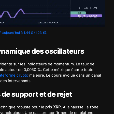
aujourd’hui à 1.44 $ (1.23 €).
ynamique des oscillateurs
vidente sur les indicateurs de momentum. Le taux de
ble autour de 0,0050 %. Cette métrique écarte toute
ateforme crypto
majeure. Le cours évolue dans un canal
 des intervenants.
 de support et de rejet
technique robuste pour le
prix XRP
. À la hausse, la zone
 psychologique. Une cassure confirmée de ce plafond