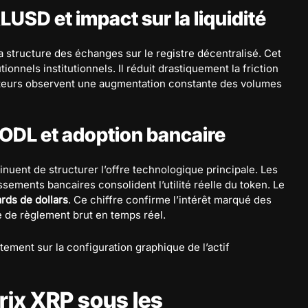
USD et impact sur la liquidité
 structure des échanges sur le registre décentralisé. Cet
utionnels institutionnels. Il réduit drastiquement la friction
rateurs observent une augmentation constante des volumes
 ODL et adoption bancaire
inuent de structurer l’offre technologique principale. Les
ssements bancaires consolident l’utilité réelle du token. Le
iards de dollars
. Ce chiffre confirme l’intérêt marqué des
e de règlement brut en temps réel.
tement sur la configuration graphique de l’actif
rix XRP sous les