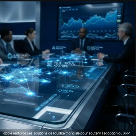
Ripple renforce ses solutions de liquidité mondiale pour soutenir l'adoption du XRP.