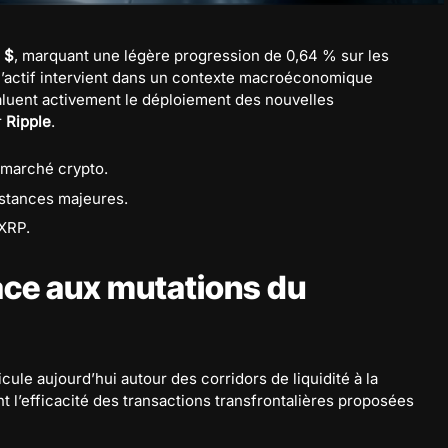
 $
, marquant une légère progression de 0,64 % sur les
 l’actif intervient dans un contexte macroéconomique
valuent activement le déploiement des nouvelles
r
Ripple
.
 marché crypto.
istances majeures.
 XRP.
ce aux mutations du
ule aujourd’hui autour des corridors de liquidité à la
t l’efficacité des transactions transfrontalières proposées