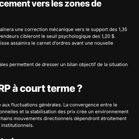
racement vers les zones de
traînera une correction mécanique vers le support des 1,35
vendeurs cibleront le seuil psychologique des 1,20 $.
isse assainira le carnet d’ordres avant une nouvelle
s permettent de dresser un bilan objectif de la situation
RP à court terme ?
e aux fluctuations générales. La convergence entre le
onnelles et la stabilisation des prix crée un environnement
rochains mouvements directionnels dépendront étroitement
institutionnels.