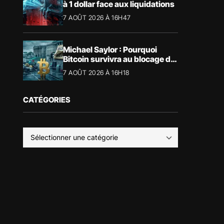
à 1 dollar face aux liquidations
7 AOÛT 2026 À 16H47
Michael Saylor : Pourquoi
Bitcoin survivra au blocage du
CLARITY Act
7 AOÛT 2026 À 16H18
CATÉGORIES