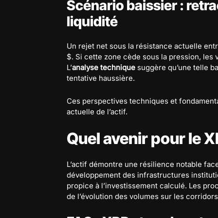
Scénario baissier : ret
liquidité
Un rejet net sous la résistance actuelle en
$. Si cette zone cède sous la pression, les 
L’
analyse technique
suggère qu’une telle ba
tentative haussière.
Ces perspectives techniques et fondamentale
actuelle de l’actif.
Quel avenir pour le X
L’actif démontre une résilience notable fac
développement des infrastructures instituti
propice à l’investissement calculé. Les p
de l’évolution des volumes sur les corridors 