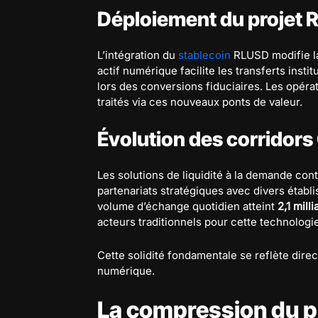
Déploiement du projet RL
L’intégration du
stablecoin
RLUSD modifie la
actif numérique facilite les transferts instit
lors des conversions fiduciaires. Les opé
traités via ces nouveaux ponts de valeur.
Évolution des corridors
Les solutions de liquidité à la demande cont
partenariats stratégiques avec divers établi
volume d’échange quotidien atteint
2,1 mill
acteurs traditionnels pour cette technologi
Cette solidité fondamentale se reflète direc
numérique.
La compression du p