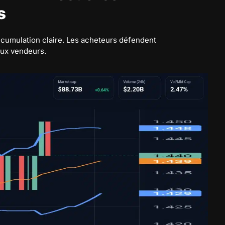
s
ccumulation claire. Les acheteurs défendent
aux vendeurs.