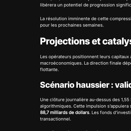
libérera un potentiel de progression signifi
La résolution imminente de cette compressi
pour les prochaines semaines.
Projections et catal
Les opérateurs positionnent leurs capitaux 
macroéconomiques. La direction finale dépe
flottante.
Scénario haussier : val
Une clôture journalière au-dessus des 1,5
algorithmiques. Cette impulsion s’appuiera su
88,7 milliards de dollars
. Les fonds d’inves
transactionnel.