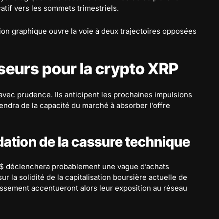
catif vers les sommets trimestriels.
on graphique ouvre la voie à deux trajectoires opposées
yseurs pour la crypto XRP
avec prudence. Ils anticipent les prochaines impulsions
ndra de la capacité du marché à absorber l’offre
idation de la cassure technique
5 $ déclenchera probablement une vague d’achats
r la solidité de la capitalisation boursière actuelle de
tissement accentueront alors leur exposition au réseau