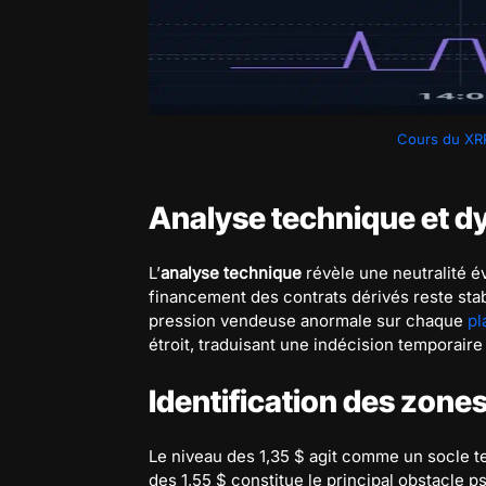
Cours du XRP 
Analyse technique et d
L’
analyse technique
révèle une neutralité é
financement des contrats dérivés reste sta
pression vendeuse anormale sur chaque
pl
étroit, traduisant une indécision temporaire
Identification des zones
Le niveau des 1,35 $ agit comme un socle 
des 1,55 $ constitue le principal obstacle