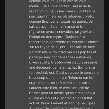
comme vous pouvez le voir de vous
même... Je suis le couteau suisse de la
rédaction, SEO, j'aime créer du contenu à
jour, qualitatif sur les plateformes crypto,
comme Binance, et toutes les autres. Je
suis passionné par la finance et la
régulation avec l'innovation qui gravite sur
l'adoption des crypto. Toujours à la
recherche d'apprendre de nouvelles choses
sur tout type de sujets... J'essaie de faire
de mon mieux pour trouver des pépites et
partager mes connaissances autour de
divers sujets. Crypto-lover depuis presque
une décennie, vente et rachat (loin d'être
fort profitables). C'est pourquoi je consacre
beaucoup de temps à m'informer sur les
cryptomonnaies et à écrire sur le sujet.
Laurent aide bien, et c'est une joie de
bosser pour un média qu'on a relancé y a
quelques mois et d'apprécier le résultat
actuel. Bravo Laurent et à toute l'équipe !
Au plaisir de continuer à partager avec