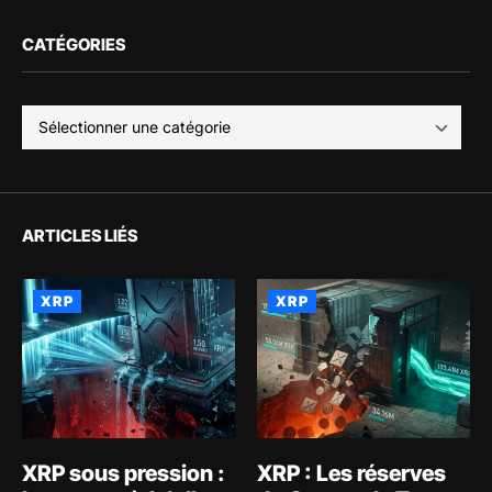
CATÉGORIES
ARTICLES LIÉS
XRP
XRP
XRP sous pression :
XRP : Les réserves