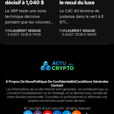
décisif à 1,040 $
le recul du luxe
Le XRP teste une zone
Le CAC 40 termine de
technique décisive
justesse dans le vert à 8
pendant que les volumes
671...
d'échange...
PAR
LAURENT GIGAUD
PAR
LAURENT GIGAUD
6 AOÛT 2026 À 11H10
5 AOÛT 2026 À 18H05
À Propos De Nous
Politique De Confidentialité
Conditions Générales
Contact
Les informations de ce site internet sont générales, ne constituent pas un
conseil en investissement ou en stratégie, et ne tiennent pas compte de
votre situation personnelle. Consultez un professionnel ou effectuez vos
propres recherches avant toute décision.
© Copyright ActuCrypto.info. All rights reserved