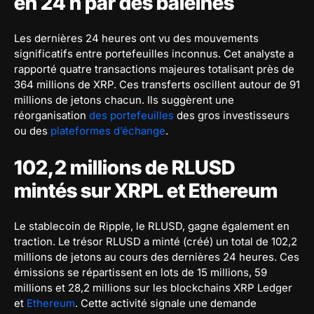
en 24 h par des baleines
Les dernières 24 heures ont vu des mouvements
significatifs entre portefeuilles inconnus. Cet analyste a
rapporté quatre transactions majeures totalisant près de
364 millions de XRP. Ces transferts oscillent autour de 91
millions de jetons chacun. Ils suggèrent une
réorganisation
des portefeuilles
des gros investisseurs
ou des
plateformes d’échange
.
102,2 millions de RLUSD
mintés sur XRPL et Ethereum
Le stablecoin de Ripple, le RLUSD, gagne également en
traction. Le trésor RLUSD a minté (créé) un total de 102,2
millions de jetons au cours des dernières 24 heures. Ces
émissions se répartissent en lots de 15 millions, 59
millions et 28,2 millions sur les blockchains XRP Ledger
et
Ethereum
. Cette activité signale une demande