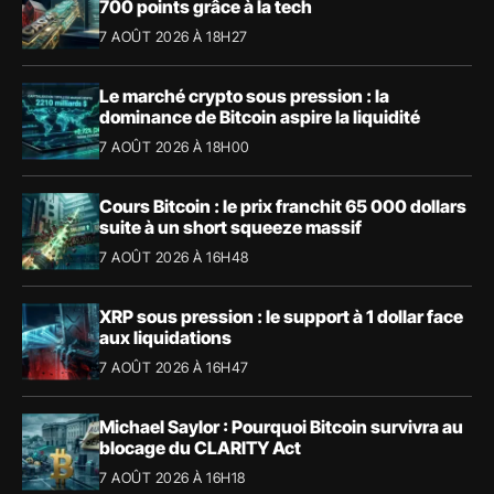
700 points grâce à la tech
7 AOÛT 2026 À 18H27
Le marché crypto sous pression : la
dominance de Bitcoin aspire la liquidité
7 AOÛT 2026 À 18H00
Cours Bitcoin : le prix franchit 65 000 dollars
suite à un short squeeze massif
7 AOÛT 2026 À 16H48
XRP sous pression : le support à 1 dollar face
aux liquidations
7 AOÛT 2026 À 16H47
Michael Saylor : Pourquoi Bitcoin survivra au
blocage du CLARITY Act
7 AOÛT 2026 À 16H18