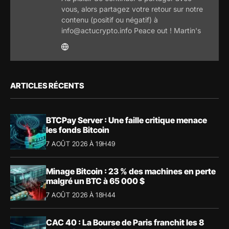
vous, alors partagez votre retour sur notre
contenu (positif ou négatif) à
info@actucrypto.info Peace out ! Martin's
ARTICLES RÉCENTS
BTCPay Server : Une faille critique menace
les fonds Bitcoin
7 AOÛT 2026 À 19H49
Minage Bitcoin : 23 % des machines en perte
malgré un BTC à 65 000 $
7 AOÛT 2026 À 18H44
CAC 40 : La Bourse de Paris franchit les 8