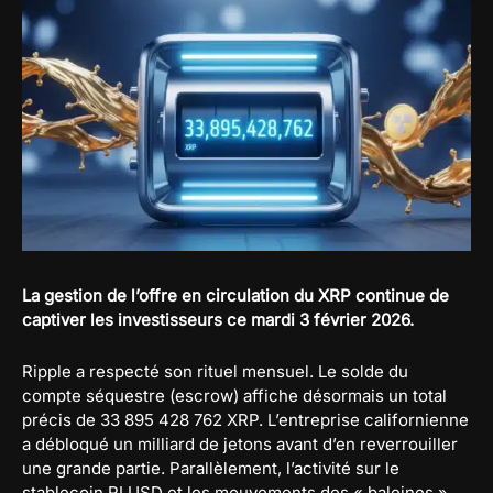
La gestion de l’offre en circulation du XRP continue de
captiver les investisseurs ce mardi 3 février 2026.
Ripple a respecté son rituel mensuel. Le solde du
compte séquestre (escrow) affiche désormais un total
précis de 33 895 428 762 XRP. L’entreprise californienne
a débloqué un milliard de jetons avant d’en reverrouiller
une grande partie. Parallèlement, l’activité sur le
stablecoin RLUSD et les mouvements des « baleines »