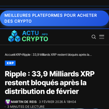
MEILLEURES PLATEFORMES POUR ACHETER
DES CRYPTO
Accueil
XRP
Ripple : 33,9 Milliards XRP restent bloqués après la
distribution de février
XRP
Ripple : 33,9 Milliards XRP
restent bloqués après la
distribution de février
MARTIN DE REIS
3 FÉVRIER 2026 À 18H04
3 MINUTES DE LECTURE