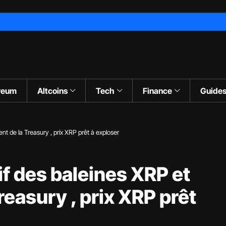
reum
Altcoins
Tech
Finance
Guide
ent de la Treasury , prix XRP prêt à exploser
if des baleines XRP et
reasury , prix XRP prêt