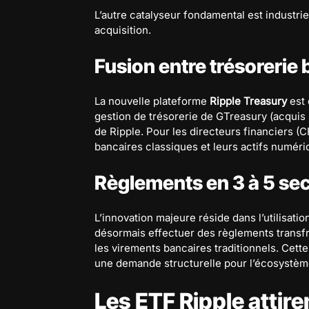
L’autre catalyseur fondamental est industrie
acquisition.
Fusion entre trésorerie
La nouvelle plateforme
Ripple Treasury
est 
gestion de trésorerie de GTreasury (acquis p
de Ripple. Pour les directeurs financiers (CFO
bancaires classiques et leurs actifs numéri
Règlements en 3 à 5 se
L’innovation majeure réside dans l’utilisati
désormais effectuer des règlements transfr
les virements bancaires traditionnels. Cette
une demande structurelle pour l’écosystème 
Les ETF Ripple attir