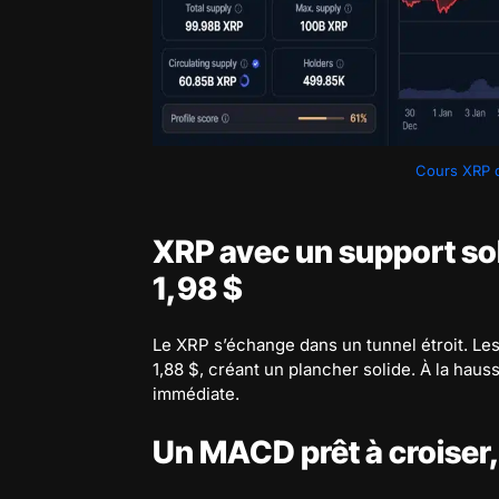
Cours XRP d
XRP avec un support sol
1,98 $
Le XRP s’échange dans un tunnel étroit. Le
1,88 $, créant un plancher solide. À la haus
immédiate.
Un MACD prêt à croiser