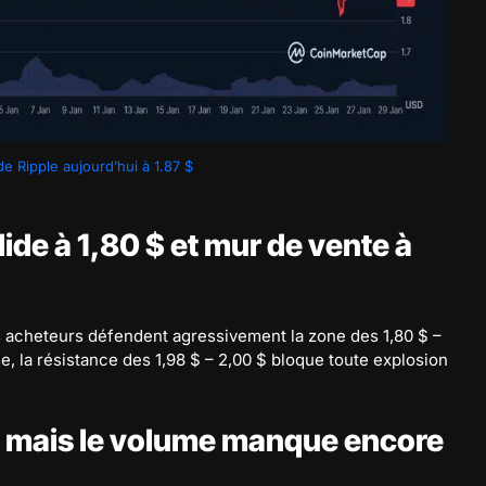
e Ripple aujourd’hui à 1.87 $
ide à 1,80 $ et mur de vente à
s acheteurs défendent agressivement la zone des 1,80 $ –
se, la résistance des 1,98 $ – 2,00 $ bloque toute explosion
, mais le volume manque encore