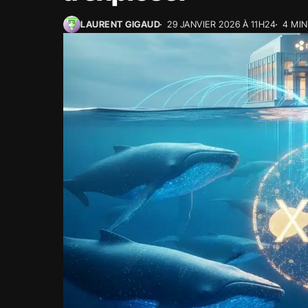
LAURENT GIGAUD
29 JANVIER 2026 À 11H24
4 MI