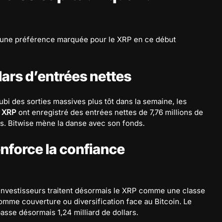
une préférence marquée pour le XRP en ce début
llars d’entrées nettes
ubi des sorties massives plus tôt dans la semaine, les
t XRP
ont enregistré des entrées nettes de 7,76 millions de
ifs. Bitwise mène la danse avec son fonds.
enforce la confiance
investisseurs traitent désormais le XRP comme une classe
 comme couverture ou diversification face au Bitcoin. Le
sse désormais 1,24 milliard de dollars.