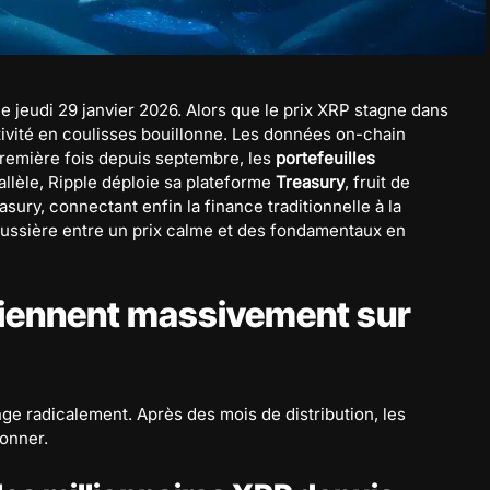
e jeudi 29 janvier 2026. Alors que le prix XRP stagne dans
ctivité en coulisses bouillonne. Les données on-chain
première fois depuis septembre, les
portefeuilles
llèle, Ripple déploie sa plateforme
Treasury
, fruit de
easury, connectant enfin la finance traditionnelle à la
aussière entre un prix calme et des fondamentaux en
viennent massivement sur
e radicalement. Après des mois de distribution, les
ionner.