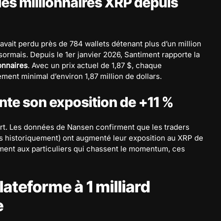
es millionnaires XRP depuis
vait perdu près de 784 wallets détenant plus d’un million
ormais. Depuis le 1er janvier 2026, Santiment rapporte la
onnaires
. Avec un prix actuel de 1,87 $, chaque
ment minimal d’environ 1,87 million de dollars.
e son exposition de +11 %
art. Les données de Nansen confirment que les traders
es historiquement) ont augmenté leur exposition au XRP de
ement aux particuliers qui chassent le momentum, ces
lateforme à 1 milliard
e