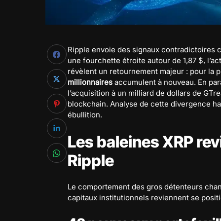
Ripple envoie des signaux contradictoires c
une fourchette étroite autour de 1,87 $, l’a
révèlent un retournement majeur : pour la 
millionnaires
accumulent à nouveau. En para
l’acquisition à un milliard de dollars de GTr
blockchain. Analyse de cette divergence h
ébullition.
Les baleines XRP re
Ripple
Le comportement des gros détenteurs chang
capitaux institutionnels reviennent se posit