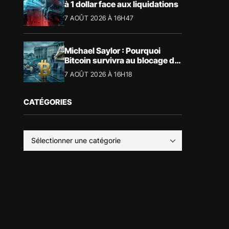
à 1 dollar face aux liquidations
7 AOÛT 2026 À 16H47
Michael Saylor : Pourquoi
Bitcoin survivra au blocage du
CLARITY Act
7 AOÛT 2026 À 16H18
CATÉGORIES