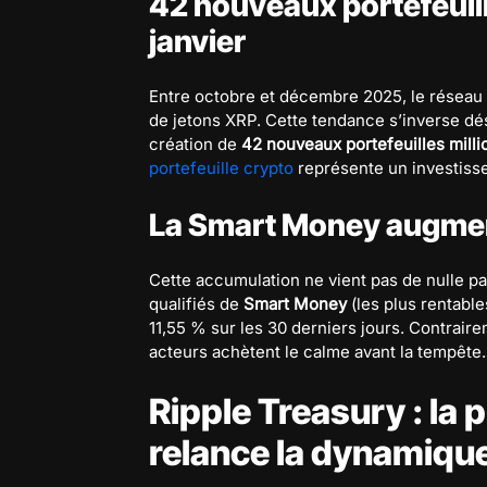
42 nouveaux portefeuill
janvier
Entre octobre et décembre 2025, le réseau a
de jetons XRP. Cette tendance s’inverse dés
création de
42 nouveaux portefeuilles milli
portefeuille crypto
représente un investisse
La Smart Money augment
Cette accumulation ne vient pas de nulle p
qualifiés de
Smart Money
(les plus rentabl
11,55 % sur les 30 derniers jours. Contrair
acteurs achètent le calme avant la tempête.
Ripple Treasury : la p
relance la dynamiqu