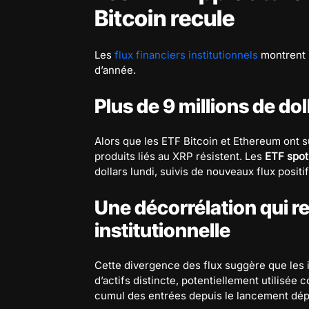
Bitcoin recule
Les
flux financiers institutionnels
montrent 
d’année.
Plus de 9 millions de do
Alors que les ETF Bitcoin et Ethereum ont s
produits liés au XRP résistent. Les
ETF spo
dollars lundi, suivis de nouveaux flux posit
Une décorrélation qui r
institutionnelle
Cette divergence des flux suggère que les 
d’actifs distincte, potentiellement utilisée
cumul des entrées depuis le lancement dépa