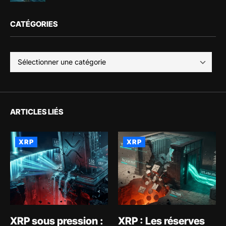
CATÉGORIES
ARTICLES LIÉS
XRP
XRP
XRP sous pression :
XRP : Les réserves