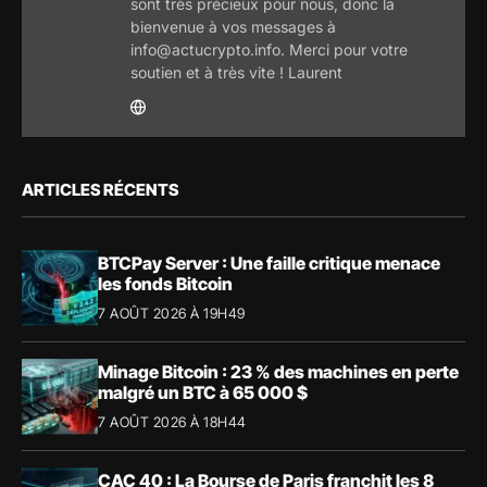
sont très précieux pour nous, donc la
bienvenue à vos messages à
info@actucrypto.info. Merci pour votre
soutien et à très vite ! Laurent
ARTICLES RÉCENTS
BTCPay Server : Une faille critique menace
les fonds Bitcoin
7 AOÛT 2026 À 19H49
Minage Bitcoin : 23 % des machines en perte
malgré un BTC à 65 000 $
7 AOÛT 2026 À 18H44
CAC 40 : La Bourse de Paris franchit les 8