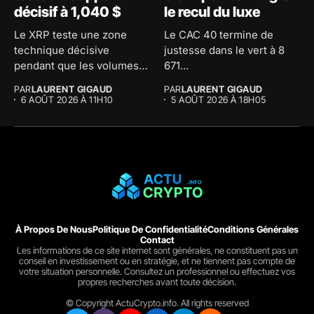
décisif à 1,040 $
le recul du luxe
Le XRP teste une zone
Le CAC 40 termine de
technique décisive
justesse dans le vert à 8
pendant que les volumes
671...
d'échange...
PAR
LAURENT GIGAUD
PAR
LAURENT GIGAUD
6 AOÛT 2026 À 11H10
5 AOÛT 2026 À 18H05
À Propos De Nous
Politique De Confidentialité
Conditions Générales
Contact
Les informations de ce site internet sont générales, ne constituent pas un
conseil en investissement ou en stratégie, et ne tiennent pas compte de
votre situation personnelle. Consultez un professionnel ou effectuez vos
propres recherches avant toute décision.
© Copyright ActuCrypto.info. All rights reserved