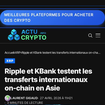
MEILLEURES PLATEFORMES POUR ACHETER
DES CRYPTO
Accueil
XRP
Ripple et KBank testent les transferts internationaux on-chain
en Asie
XRP
Ripple et KBank testent les
transferts internationaux
on-chain en Asie
LAURENT GIGAUD
27 AVRIL 2026 À 11H21
3 MINUTES DE LECTURE