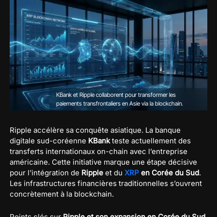
KBank et Ripple collaborent pour transformer les
paiements transfrontaliers en Asie via la blockchain.
Ripple accélère sa conquête asiatique. La banque
digitale sud-coréenne
KBank
teste actuellement des
transferts internationaux on-chain avec l’entreprise
américaine. Cette initiative marque une étape décisive
pour l’intégration de
Ripple
et du
XRP
en Corée du Sud
.
Les infrastructures financières traditionnelles s’ouvrent
concrètement à la blockchain.
Points clés sur
Ripple et son expansion en Corée du Sud