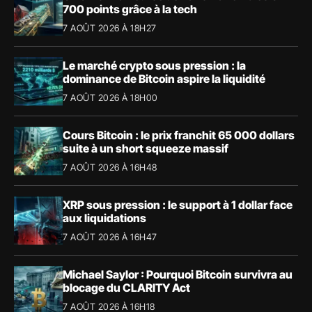
700 points grâce à la tech
7 AOÛT 2026 À 18H27
Le marché crypto sous pression : la
dominance de Bitcoin aspire la liquidité
7 AOÛT 2026 À 18H00
Cours Bitcoin : le prix franchit 65 000 dollars
suite à un short squeeze massif
7 AOÛT 2026 À 16H48
XRP sous pression : le support à 1 dollar face
aux liquidations
7 AOÛT 2026 À 16H47
Michael Saylor : Pourquoi Bitcoin survivra au
blocage du CLARITY Act
7 AOÛT 2026 À 16H18