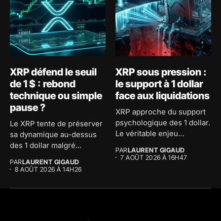
XRP défend le seuil
XRP sous pression :
de 1 $ : rebond
le support à 1 dollar
technique ou simple
face aux liquidations
pause ?
XRP approche du support
psychologique des 1 dollar.
Le XRP tente de préserver
Le véritable enjeu
sa dynamique au-dessus
consiste...
des 1 dollar malgré...
PAR
LAURENT GIGAUD
7 AOÛT 2026 À 16H47
PAR
LAURENT GIGAUD
8 AOÛT 2026 À 14H26