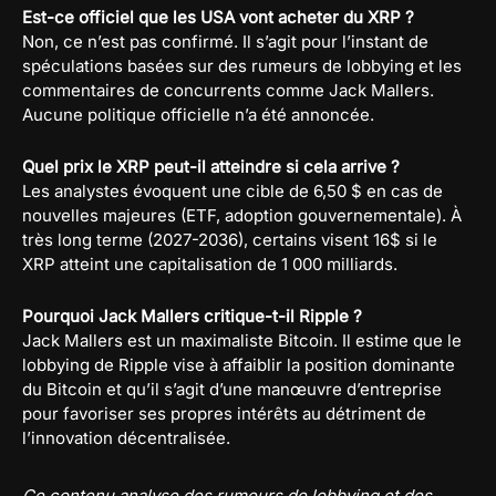
Est-ce officiel que les USA vont acheter du XRP ?
Non, ce n’est pas confirmé. Il s’agit pour l’instant de
spéculations basées sur des rumeurs de lobbying et les
commentaires de concurrents comme Jack Mallers.
Aucune politique officielle n’a été annoncée.
Quel prix le XRP peut-il atteindre si cela arrive ?
Les analystes évoquent une cible de 6,50 $ en cas de
nouvelles majeures (ETF, adoption gouvernementale). À
très long terme (2027-2036), certains visent 16$ si le
XRP atteint une capitalisation de 1 000 milliards.
Pourquoi Jack Mallers critique-t-il Ripple ?
Jack Mallers est un maximaliste Bitcoin. Il estime que le
lobbying de Ripple vise à affaiblir la position dominante
du Bitcoin et qu’il s’agit d’une manœuvre d’entreprise
pour favoriser ses propres intérêts au détriment de
l’innovation décentralisée.
Ce contenu analyse des rumeurs de lobbying et des