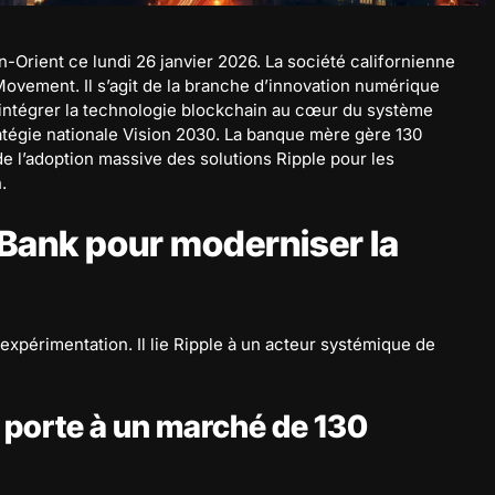
-Orient ce lundi 26 janvier 2026. La société californienne
 Movement. Il s’agit de la branche d’innovation numérique
à intégrer la technologie blockchain au cœur du système
tratégie nationale Vision 2030. La banque mère gère 130
ide l’adoption massive des solutions Ripple pour les
.
d Bank pour moderniser la
xpérimentation. Il lie Ripple à un acteur systémique de
 porte à un marché de 130