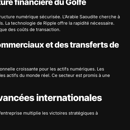
ure financière du Golfe
structure numérique sécurisée. L’Arabie Saoudite cherche à
s. La technologie de Ripple offre la rapidité nécessaire.
que des coûts de transaction.
ommerciaux et des transferts de
nnelle croissante pour les actifs numériques. Les
des actifs du monde réel. Ce secteur est promis à une
avancées internationales
’entreprise multiplie les victoires stratégiques à