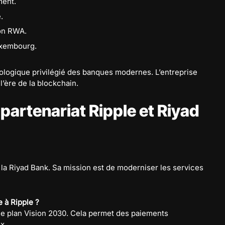
ment.
.
on RWA.
uxembourg.
ologique privilégié des banques modernes. L’entreprise
l’ère de la blockchain.
partenariat Ripple et Riyad
la Riyad Bank. Sa mission est de moderniser les services
e à Ripple ?
le plan Vision 2030. Cela permet des paiements
x.