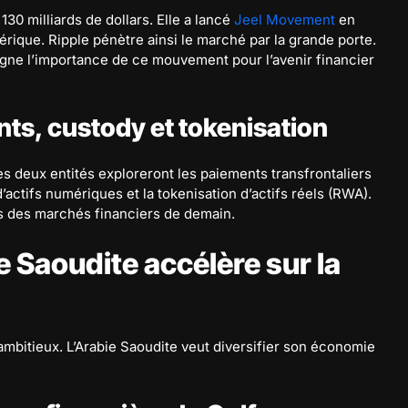
130 milliards de dollars. Elle a lancé
Jeel Movement
en
rique. Ripple pénètre ainsi le marché par la grande porte.
igne l’importance de ce mouvement pour l’avenir financier
nts, custody et tokenisation
es deux entités exploreront les paiements transfrontaliers
 d’actifs numériques et la tokenisation d’actifs réels (RWA).
s des marchés financiers de demain.
e Saoudite accélère sur la
e ambitieux. L’Arabie Saoudite veut diversifier son économie