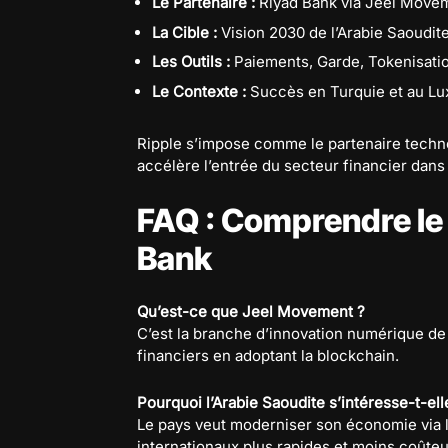
Le Partenaire :
Riyad Bank via Jeel Move
La Cible :
Vision 2030 de l’Arabie Saoudite
Les Outils :
Paiements, Garde, Tokenisati
Le Contexte :
Succès en Turquie et au L
Ripple s’impose comme le partenaire techn
accélère l’entrée du secteur financier dans 
FAQ : Comprendre le 
Bank
Qu’est-ce que Jeel Movement ?
C’est la branche d’innovation numérique de 
financiers en adoptant la blockchain.
Pourquoi l’Arabie Saoudite s’intéresse-t-ell
Le pays veut moderniser son économie via 
internationaux plus rapides et moins coûteu