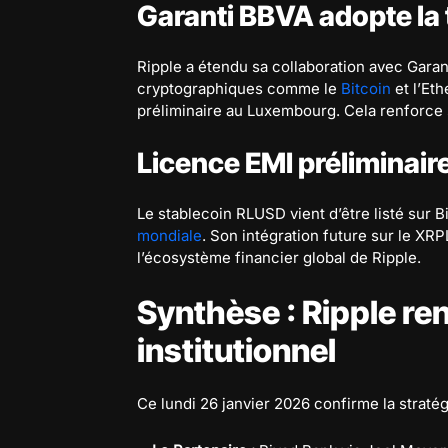
Garanti BBVA adopte la 
Ripple a étendu sa collaboration avec Garan
cryptographiques comme le
Bitcoin
et l’Et
préliminaire au Luxembourg. Cela renforce
Licence EMI préliminai
Le stablecoin RLUSD vient d’être listé sur 
mondiale
. Son intégration future sur le XR
l’écosystème financier global de Ripple.
Synthèse : Ripple ren
institutionnel
Ce lundi 26 janvier 2026 confirme la straté