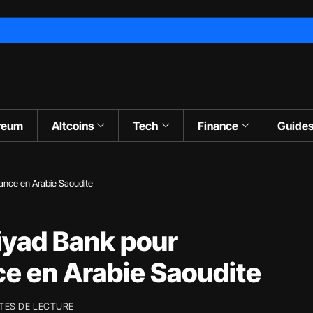
reum
Altcoins
Tech
Finance
Guide
nance en Arabie Saoudite
Riyad Bank pour
ce en Arabie Saoudite
TES DE LECTURE