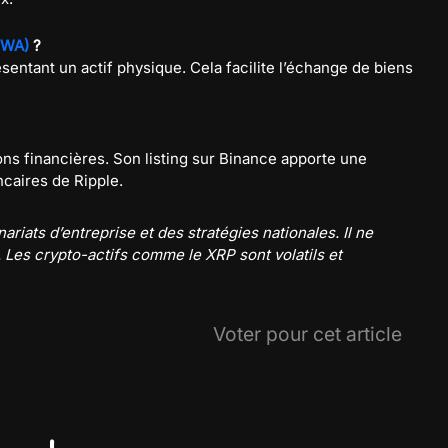
(RWA)
?
sentant un actif physique. Cela facilite l’échange de biens
tions financières. Son listing sur Binance apporte une
ncaires de Ripple.
iats d’entreprise et des stratégies nationales. Il ne
 Les crypto-actifs comme le XRP sont volatils et
Voter pour cet article