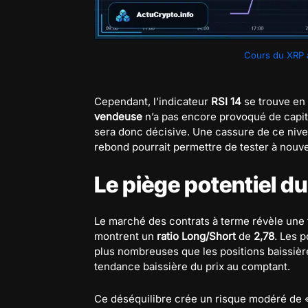
Cours du XRP au
Cependant, l’indicateur
RSI 14
se trouve en
vendeuse
n’a pas encore provoqué de capit
sera donc décisive. Une cassure de ce nivea
rebond pourrait permettre de tester à nouv
Le piège potentiel d
Le marché des contrats à terme révèle une
montrent un
ratio Long/Short
de
2,78
. Les p
plus nombreuses que les positions baissiè
tendance baissière du prix au comptant.
Ce déséquilibre crée un risque modéré de