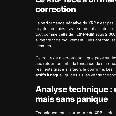
correction
La performance négative du XRP n’est pas 
cryptomonnaies traverse une phase de stre
tout comme celle de l’
Ethereum
sous
2 000
alimentent ce mouvement. Elles ont totalis
séances.
Ce contexte macroéconomique pèse sur l
aux retournements de tendance du marché. 
résilients grâce à la tech, le confirme. L
actifs à risque
liquides. Ils les vendent donc
Analyse technique : u
mais sans panique
Techniquement, la structure du
XRP
subit u