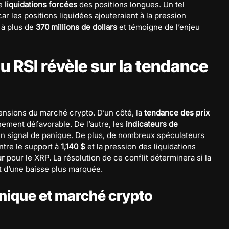
de
liquidations forcées
des positions longues. Un tel
r les positions liquidées ajouteraient à la pression
 à plus de
370 millions de dollars
et témoigne de l’enjeu
du RSI révèle sur la tendance
nsions du marché crypto. D’un côté, la
tendance des prix
nement défavorable. De l’autre, les
indicateurs de
 signal de panique. De plus, de nombreux spéculateurs
entre le support à
1,140 $
et la pression des liquidations
ur
pour le XRP. La résolution de ce conflit déterminera si la
t d’une baisse plus marquée.
hnique et marché crypto