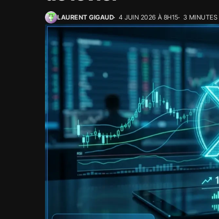
LAURENT GIGAUD
4 JUIN 2026 À 8H15
3 MINUTES