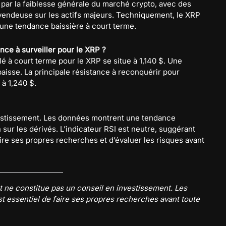
 par la faiblesse générale du marché crypto, avec des
 vendeuse sur les actifs majeurs. Techniquement, le XRP
t une tendance baissière à court terme.
nce à surveiller pour le XRP ?
lé à court terme pour le XRP se situe à 1,140 $. Une
baisse. La principale résistance à reconquérir pour
 à 1,240 $.
nvestissement. Les données montrent une tendance
 sur les dérivés. L’indicateur RSI est neutre, suggérant
aire ses propres recherches et d’évaluer les risques avant
 et ne constitue pas un conseil en investissement. Les
est essentiel de faire ses propres recherches avant toute