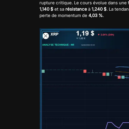
rupture critique. Le cours évolue dans une 
1,140 $
et sa
résistance
à
1,240 $
. La tenda
perte de momentum de
4,03 %
.