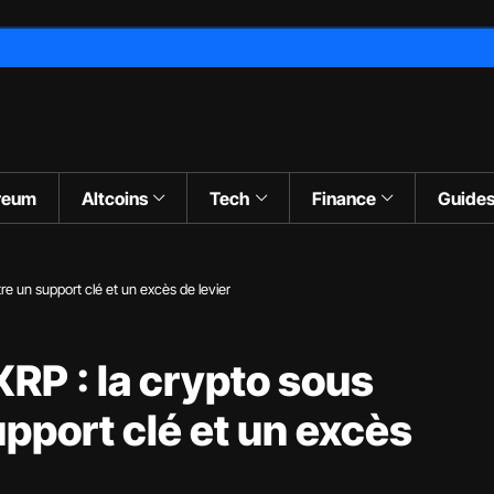
reum
Altcoins
Tech
Finance
Guide
re un support clé et un excès de levier
RP : la crypto sous
upport clé et un excès