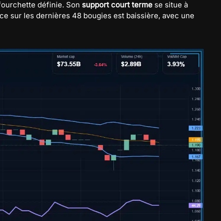
fourchette définie. Son
support court terme
se situe à
nce sur les dernières 48 bougies est baissière, avec une