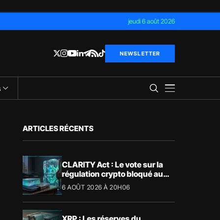
jeudi 6 août 2026
NEWSLETTER
s
ARTICLES RÉCENTS
CLARITY Act : Le vote sur la
régulation crypto bloqué au
Sénat américain
6 AOÛT 2026 À 20H06
XRP : Les réserves du