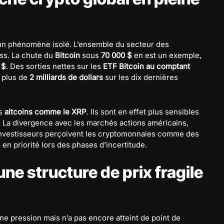
un phénomène isolé. L’ensemble du secteur des
ss. La chute du
Bitcoin
sous
70 000 $
en est un exemple,
 $
. Des sorties nettes sur les
ETF Bitcoin au comptant
é plus de
2 milliards de dollars
sur les dix dernières
es
altcoins comme le XRP
. Ils sont en effet plus sensibles
La divergence avec les marchés actions américains,
es investisseurs perçoivent les cryptomonnaies comme des
 en priorité lors des phases d’incertitude.
ne structure de prix fragile
ne pression mais n’a pas encore atteint de point de