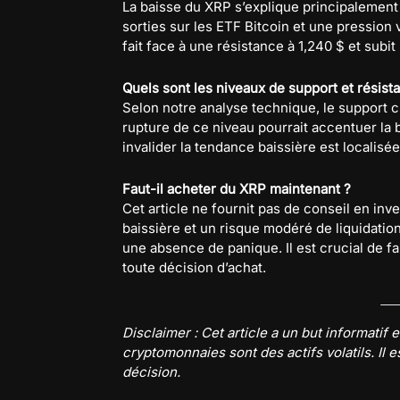
La baisse du XRP s’explique principalement
sorties sur les ETF Bitcoin et une pression
fait face à une résistance à 1,240 $ et subi
Quels sont les niveaux de support et résista
Selon notre analyse technique, le support c
rupture de ce niveau pourrait accentuer la 
invalider la tendance baissière est localisée
Faut-il acheter du XRP maintenant ?
Cet article ne fournit pas de conseil en i
baissière et un risque modéré de liquidation
une absence de panique. Il est crucial de f
toute décision d’achat.
Disclaimer : Cet article a un but informatif
cryptomonnaies sont des actifs volatils. Il 
décision.