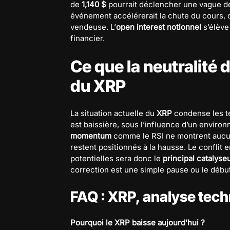
de
1,140 $
pourrait déclencher une vague 
événement accélérerait la chute du cours, ca
vendeuse. L’
open interest notionnel
s’élève
financier.
Ce que la neutralité 
du XRP
La situation actuelle du
XRP
condense les te
est baissière, sous l’influence d’un environ
momentum
comme le RSI ne montrent aucun
restent positionnés à la hausse. Le conflit 
potentielles sera donc le
principal catalyse
correction est une simple pause ou le débu
FAQ : XRP, analyse tec
Pourquoi le XRP baisse aujourd’hui ?