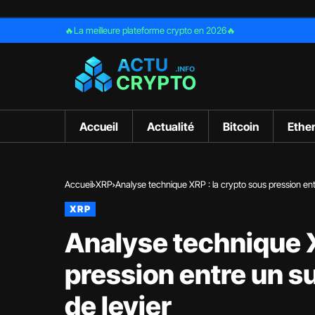
🔥La meilleure plateforme crypto en 2026🔥
Accueil
Actualité
Bitcoin
Ethe
Accueil
XRP
Analyse technique XRP : la crypto sous pression ent
XRP
Analyse technique X
pression entre un s
de levier