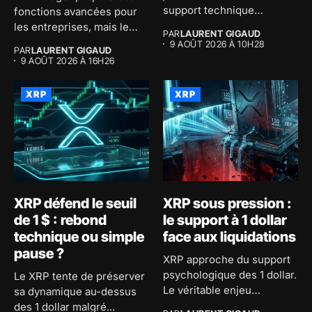
support technique
fonctions avancées pour
pendant...
les entreprises, mais le
PAR
LAURENT GIGAUD
vrai...
9 AOÛT 2026 À 10H28
PAR
LAURENT GIGAUD
9 AOÛT 2026 À 16H26
XRP
XRP
XRP défend le seuil
XRP sous pression :
de 1 $ : rebond
le support à 1 dollar
technique ou simple
face aux liquidations
pause ?
XRP approche du support
psychologique des 1 dollar.
Le XRP tente de préserver
Le véritable enjeu
sa dynamique au-dessus
consiste...
des 1 dollar malgré...