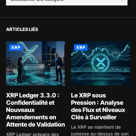
ARTICLES LIÉS
XRP
XRP
XRP Ledger 3.3.0 :
Le XRP sous
Confidentialité et
Pression : Analyse
Nouveaux
des Flux et Niveaux
Amendements en
Clés à Surveiller
Attente de Validation
Le XRP se maintient de
justesse au-dessus de son
XRP Ledger prépare des