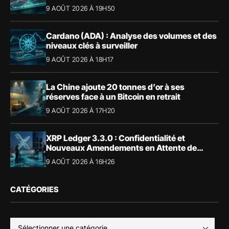
9 AOÛT 2026 À 19H50
Cardano (ADA) : Analyse des volumes et des
niveaux clés à surveiller
9 AOÛT 2026 À 18H17
La Chine ajoute 20 tonnes d’or à ses
réserves face à un Bitcoin en retrait
9 AOÛT 2026 À 17H20
XRP Ledger 3.3.0 : Confidentialité et
Nouveaux Amendements en Attente de
Validation
9 AOÛT 2026 À 16H26
CATÉGORIES