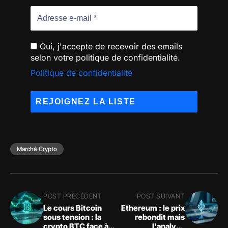
Oui, j'accepte de recevoir des emails
selon votre politique de confidentialité.
Politique de confidentialité
Marché Crypto
POST PRÉCÉDENT
POST SUIVANT
Le cours Bitcoin
Ethereum : le prix
sous tension : la
rebondit mais
crypto BTC face à
l'analyse