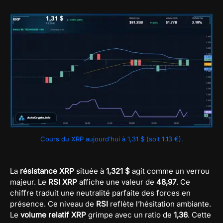
Cours du XRP aujourd’hui à 1,31 $ (soit 1,13 €).
La
résistance XRP
située à
1,321 $
agit comme un verrou
majeur. Le
RSI XRP
affiche une valeur de
48,97
. Ce
chiffre traduit une neutralité parfaite des forces en
présence. Ce niveau de
RSI
reflète l’hésitation ambiante.
Le
volume relatif XRP
grimpe avec un ratio de
1,36
. Cette