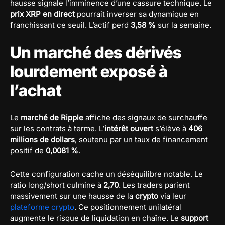
hausse signale l’imminence d’une cassure technique. Le
prix XRP en direct
pourrait inverser sa dynamique en
franchissant ce seuil. L’actif perd
3,58 %
sur la semaine.
Un marché des dérivés
lourdement exposé à
l’achat
Le
marché de Ripple
affiche des signaux de surchauffe
sur les contrats à terme. L’
intérêt ouvert
s’élève à
406
millions de dollars
, soutenu par un taux de financement
positif de
0,0081 %
.
Cette configuration cache un déséquilibre notable. Le
ratio long/short culmine à
2,70
. Les traders parient
massivement sur une hausse de la
crypto
via leur
plateforme crypto
. Ce positionnement unilatéral
augmente le risque de liquidation en chaîne. Le
support