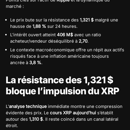
marché :
Le prix bute sur la résistance des
1,321 $
malgré une
hausse de
1,88 %
sur 24 heures.
L’intérêt ouvert atteint
406 M$
avec un ratio
acheteur/vendeur déséquilibré à
2,70
.
Le contexte macroéconomique offre un répit aux actifs
risqués face à une inflation américaine toujours
ancrée à
3,8 %
.
La résistance des 1,321 $
bloque l’impulsion du XRP
L’
analyse technique
immédiate montre une compression
évidente des prix. Le
cours XRP aujourd’hui
s’établit
autour des
1,310 $
. Il reste coincé dans un canal latéral
étroit.