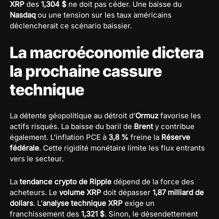
XRP
des
1,304 $
ne doit pas céder. Une baisse du
Nasdaq
ou une tension sur les taux américains
déclencherait ce scénario baissier.
La macroéconomie dictera
la prochaine cassure
technique
La détente géopolitique au détroit d’
Ormuz
favorise les
actifs risqués. La baisse du baril de
Brent
y contribue
également. L’inflation PCE à
3,8 %
freine la
Réserve
fédérale
. Cette rigidité monétaire limite les flux entrants
vers le secteur.
La
tendance crypto de Ripple
dépend de la force des
acheteurs. Le
volume XRP
doit dépasser
1,87 milliard de
dollars
. L’
analyse technique XRP
exige un
franchissement des
1,321 $
. Sinon, le désendettement