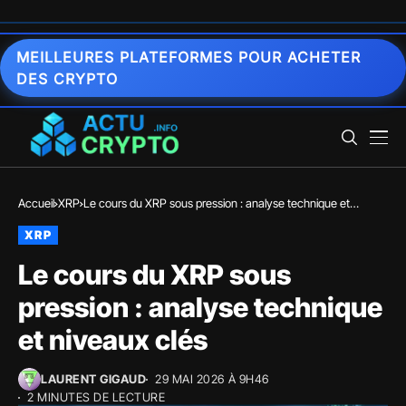
MEILLEURES PLATEFORMES POUR ACHETER
DES CRYPTO
Accueil
XRP
Le cours du XRP sous pression : analyse technique et
niveaux clés
XRP
Le cours du XRP sous
pression : analyse technique
et niveaux clés
LAURENT GIGAUD
29 MAI 2026 À 9H46
2 MINUTES DE LECTURE