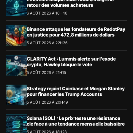
retour des volumes acheteurs
6 AOÛT 2026 À 10H46
Binance attaque les fondateurs de RedotPay
en justice pour 472,8 millions de dollars
5 AOÛT 2026 À 22H36
CLARITY Act : Lummis alerte sur l’exode
crypto, Hawley bloque le vote
5 AOÛT 2026 À 21H15
Strategy rejoint Coinbase et Morgan Stanley
pour financer les Trump Accounts
5 AOÛT 2026 À 20H49
Solana (SOL) : Le prix teste une résistance
clé face à une tendance mensuelle baissière
5 AOÛT 2026 À 18H23