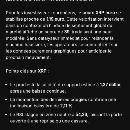
Pour les investisseurs européens, le
cours XRP euro
se
stabilise proche de
1,19 euro
. Cette valorisation intervient
dans un contexte où l’indice de sentiment global du
marché affiche un score de
39
, traduisant une peur
modérée. Sans catalyseur immédiat pour relancer la
machine haussière, les opérateurs se concentrent sur
les données purement graphiques pour anticiper le
prochain mouvement.
Points clés sur
XRP
:
Le prix teste la solidité du support estimé à
1,37 dollar
après une baisse continue.
Le momentum des dernières bougies confirme une
inclinaison baissière de
2,11 %
.
Le RSI stagne en zone neutre à
54,23
, laissant la porte
ouverte à une reprise ou une cassure.