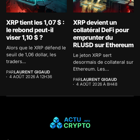
XRP tient les 1,07 $ :
XRP devient un
le rebond peut-il
collatéral DeFi pour
viser 1,10 $ ?
emprunter du
RLUSD sur Ethereum
Alors que le XRP défend le
seuil de 1,06 dollar, les
Le jeton XRP sert
traders...
desormais de collateral sur
Ethereum. Les
PAR
LAURENT GIGAUD
investisseurs peuvent...
4 AOÛT 2026 À 12H36
PAR
LAURENT GIGAUD
4 AOÛT 2026 À 8H48