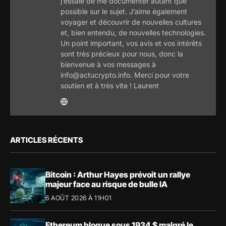
j’essaie de me documenter autant que
possible sur le sujet. J’aime également
voyager et découvrir de nouvelles cultures
et, bien entendu, de nouvelles technologies.
Un point important, vos avis et vos intérêts
sont très précieux pour nous, donc la
bienvenue à vos messages à
info@actucrypto.info. Merci pour votre
soutien et à très vite ! Laurent
ARTICLES RÉCENTS
Bitcoin : Arthur Hayes prévoit un rallye
majeur face au risque de bulle IA
6 AOÛT 2026 À 11H01
Ethereum bloque sous 1934 $ malgré le