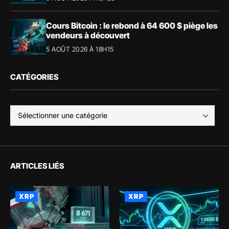
Cours Bitcoin : le rebond à 64 600 $ piège les
vendeurs à découvert
5 AOÛT 2026 À 18H15
CATÉGORIES
ARTICLES LIÉS
XRP
XRP