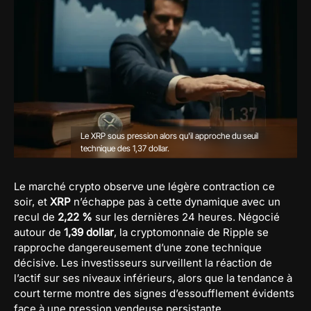
Le XRP sous pression alors qu'il approche du seuil
technique des 1,37 dollar.
Le marché crypto observe une légère contraction ce
soir, et
XRP
n’échappe pas à cette dynamique avec un
recul de
2,22 %
sur les dernières 24 heures. Négocié
autour de
1,39 dollar
, la cryptomonnaie de Ripple se
rapproche dangereusement d’une zone technique
décisive. Les investisseurs surveillent la réaction de
l’actif sur ses niveaux inférieurs, alors que la tendance à
court terme montre des signes d’essoufflement évidents
face à une pression vendeuse persistante.