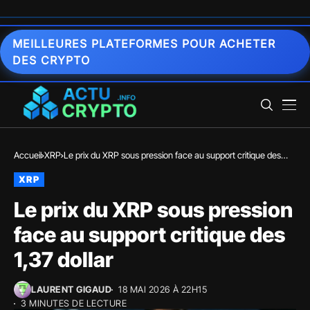
MEILLEURES PLATEFORMES POUR ACHETER
DES CRYPTO
Accueil
XRP
Le prix du XRP sous pression face au support critique des
1,37 dollar
XRP
Le prix du XRP sous pression
face au support critique des
1,37 dollar
LAURENT GIGAUD
18 MAI 2026 À 22H15
3 MINUTES DE LECTURE