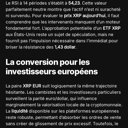
Le RSI à 14 périodes s’établit à
54,23
. Cette valeur
parfaitement neutre montre que l’actif n’est ni suracheté
ni survendu. Pour évaluer le
prix XRP aujourd’hui
, il faut
comprendre que les intervenants manquent d’un moteur
fondamental fort. L’approbation potentielle d’un
ETF XRP
aux États-Unis reste un sujet de spéculation, mais ne
fournit pas l’impulsion nécessaire dans l’immédiat pour
briser la résistance des
1,43 dollar
.
La conversion pour les
investisseurs européens
La paire
XRP EUR
suit logiquement la même trajectoire
hésitante. Les cambistes et les investisseurs particuliers
surveillent la parité euro/dollar, qui influence
marginalement la valorisation locale de la cryptomonnaie.
La
liquidité
disponible sur les plateformes européennes
reste robuste, permettant d’absorber les ordres de vente
sans créer de glissement de prix excessif. Toutefois, le