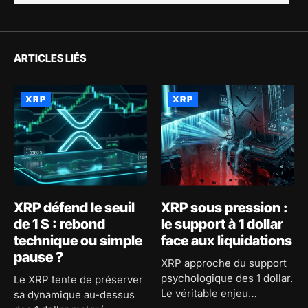
ARTICLES LIÉS
XRP
XRP
XRP défend le seuil
XRP sous pression :
de 1 $ : rebond
le support à 1 dollar
technique ou simple
face aux liquidations
pause ?
XRP approche du support
psychologique des 1 dollar.
Le XRP tente de préserver
Le véritable enjeu
sa dynamique au-dessus