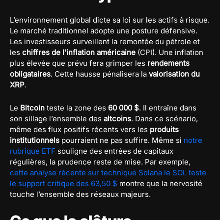
L’environnement global dicte sa loi sur les actifs à risque.
Le marché traditionnel adopte une posture défensive.
Les investisseurs surveillent la remontée du pétrole et
les
chiffres de l’inflation américaine
(CPI). Une inflation
plus élevée que prévu fera grimper les
rendements
obligataires
. Cette hausse pénalisera la
valorisation du
XRP
.
Le
Bitcoin
teste la zone des
60 000 $
. Il entraîne dans
son sillage l’ensemble des
altcoins
. Dans ce scénario,
même des flux positifs récents vers les
produits
institutionnels
pourraient ne pas suffire. Même si
notre
rubrique ETF
souligne des entrées de capitaux
régulières, la prudence reste de mise. Par exemple,
cette analyse récente sur technique Solana le SOL teste
le support critique des 63,50 $
montre que la nervosité
touche l’ensemble des réseaux majeurs.