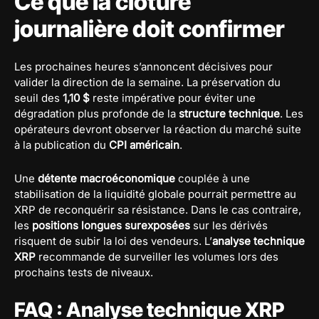
Ce que la clôture
journalière doit confirmer
Les prochaines heures s’annoncent décisives pour
valider la direction de la semaine. La préservation du
seuil des
1,10 $
reste impérative pour éviter une
dégradation plus profonde de la
structure technique
. Les
opérateurs devront observer la réaction du marché suite
à la publication du
CPI américain
.
Une
détente macroéconomique
couplée à une
stabilisation de la liquidité globale pourrait permettre au
XRP de reconquérir sa résistance. Dans le cas contraire,
les
positions longues surexposées
sur les dérivés
risquent de subir la loi des vendeurs. L’
analyse technique
XRP
recommande de surveiller les volumes lors des
prochains tests de niveaux.
FAQ : Analyse technique XRP