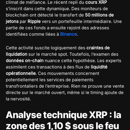
climat de méfiance. Le récent repli du
cours XRP
s’inscrit dans cette dynamique. Des moniteurs de
blockchain ont détecté le transfert de
50 millions de
jetons
par
Ripple
vers un portefeuille intermédiaire. Une
partie de ces fonds a ensuite rejoint des adresses
identifiées comme liées à
Binance
.
Cette activité suscite logiquement des
craintes de
liquidation
sur le marché spot. Toutefois, l’examen des
données on-chain
nuance cette hypothèse. Les experts
assimilent ces transactions à des flux de
liquidité
opérationnelle
. Ces mouvements concernent
potentiellement les services de paiements
transfrontaliers de l’entreprise. Rien ne prouve une vente
directe sur le marché ouvert, même si le timing ajoute de
la nervosité.
Analyse technique XRP : la
zone des 1,10 $ sous le feu