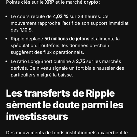
Points clés sur le
XRP
et le marché
crypto
:
Le cours recule de
4,02 %
sur 24 heures. Ce
mouvement rapproche l’actif de son support immédiat
des
1,10 $
.
Ripple déplace
50 millions de jetons
et alimente la
spéculation. Toutefois, les données on-chain
suggèrent des flux opérationnels.
Le ratio Long/Short culmine à
2,75
sur les marchés
dérivés. Ce niveau signale un fort biais haussier des
particuliers malgré la baisse.
Les transferts de Ripple
sèment le doute parmi les
investisseurs
Des mouvements de fonds institutionnels exacerbent le