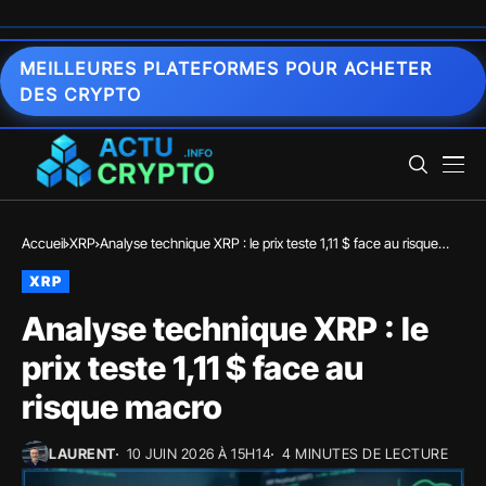
MEILLEURES PLATEFORMES POUR ACHETER
DES CRYPTO
Accueil
XRP
Analyse technique XRP : le prix teste 1,11 $ face au risque
macro
XRP
Analyse technique XRP : le
prix teste 1,11 $ face au
risque macro
LAURENT
10 JUIN 2026 À 15H14
4 MINUTES DE LECTURE