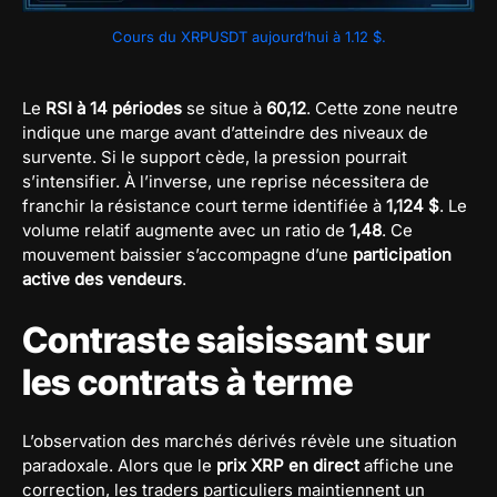
Cours du XRPUSDT aujourd’hui à 1.12 $.
Le
RSI à 14 périodes
se situe à
60,12
. Cette zone neutre
indique une marge avant d’atteindre des niveaux de
survente. Si le support cède, la pression pourrait
s’intensifier. À l’inverse, une reprise nécessitera de
franchir la résistance court terme identifiée à
1,124 $
. Le
volume relatif augmente avec un ratio de
1,48
. Ce
mouvement baissier s’accompagne d’une
participation
active des vendeurs
.
Contraste saisissant sur
les contrats à terme
L’observation des marchés dérivés révèle une situation
paradoxale. Alors que le
prix XRP en direct
affiche une
correction, les traders particuliers maintiennent un