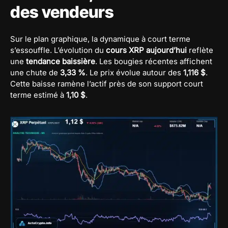
des vendeurs
Sur le plan graphique, la dynamique à court terme
s’essouffle. L’évolution du
cours XRP aujourd’hui
reflète
une
tendance baissière
. Les bougies récentes affichent
une chute de
3,33 %
. Le prix évolue autour des
1,116 $
.
Cette baisse ramène l’actif près de son support court
terme estimé à
1,10 $
.