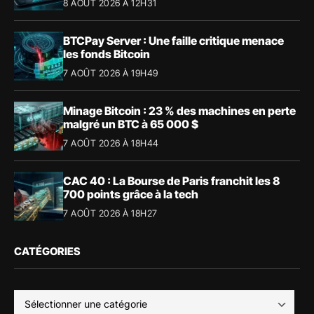
8 AOÛT 2026 À 12H31
BTCPay Server : Une faille critique menace
les fonds Bitcoin
7 AOÛT 2026 À 19H49
Minage Bitcoin : 23 % des machines en perte
malgré un BTC à 65 000 $
7 AOÛT 2026 À 18H44
CAC 40 : La Bourse de Paris franchit les 8
700 points grâce à la tech
7 AOÛT 2026 À 18H27
CATÉGORIES