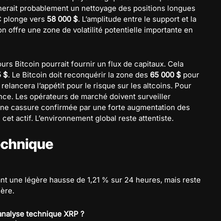
herait probablement un nettoyage des positions longues
C plonge vers
58 000 $
. L’amplitude entre le support et la
on offre une zone de volatilité potentielle importante en
urs Bitcoin pourrait fournir un flux de capitaux. Cela
5 $
. Le Bitcoin doit reconquérir la zone des
65 000 $
pour
relancera l’appétit pour le risque sur les altcoins. Pour
ce. Les opérateurs de marché doivent surveiller
Une cassure confirmée par une forte augmentation des
cet actif. L’environnement global reste attentiste.
echnique
ant une légère hausse de 1,21 % sur 24 heures, mais reste
ère.
’analyse technique XRP ?