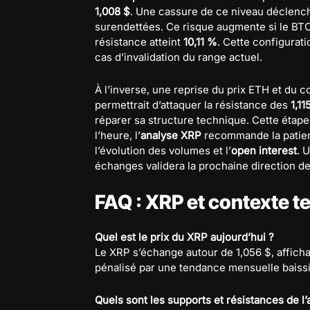
1,008 $
. Une cassure de ce niveau déclenc
surendettées. Ce risque augmente si le BT
résistance atteint
10,11 %
. Cette configurati
cas d’invalidation du range actuel.
À l’inverse, une reprise du prix ETH et du co
permettrait d’attaquer la résistance des
1,11
réparer sa structure technique. Cette étape 
l’heure, l’
analyse XRP
recommande la patien
l’évolution des volumes et l’
open interest
. 
échanges validera la prochaine direction de 
FAQ : XRP et contexte t
Quel est le prix du XRP aujourd’hui ?
Le XRP s’échange autour de 1,056 $, affich
pénalisé par une tendance mensuelle baissi
Quels sont les supports et résistances de l