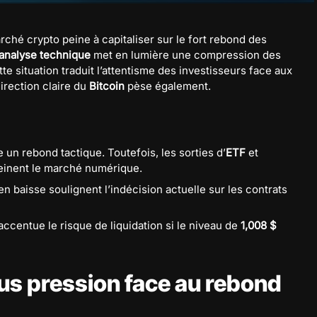
rché crypto peine à capitaliser sur le fort rebond des
analyse technique
met en lumière une compression des
te situation traduit l’attentisme des investisseurs face aux
irection claire du
Bitcoin
pèse également.
un rebond tactique. Toutefois, les sorties d’
ETF
et
einent le marché numérique.
 en baisse soulignent l’indécision actuelle sur les contrats
accentue le risque de liquidation si le niveau de
1,008 $
us pression face au rebond