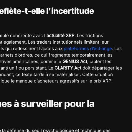
flète-t-elle l’incertitude
emble cohérente avec l’
actualité XRP
. Les frictions
également. Les traders institutionnels limitent leur
ls qui redessinent l’accès aux
plateformes d’échange
. Les
arnets d’ordres, ce qui fragmente temporairement les
slatives américaines, comme le
GENIUS Act
, ciblent les
dans un flou persistant. Le
CLARITY Act
doit départager les
ndant, ce texte tarde à se matérialiser. Cette situation
lique le manque d’acheteurs agressifs sur le prix XRP
s à surveiller pour la
 la défense du seuil psychologique et technique des