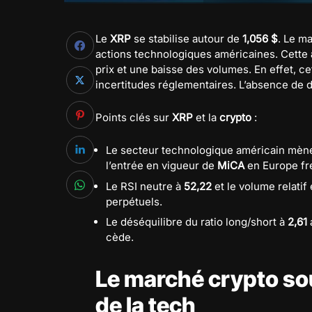
Le
XRP
se stabilise autour de
1,056 $
. Le ma
actions technologiques américaines. Cette
prix et une baisse des volumes. En effet, cet
incertitudes réglementaires. L’absence de d
Points clés sur
XRP
et la
crypto
:
Le secteur technologique américain mène 
l’entrée en vigueur de
MiCA
en Europe fr
Le RSI neutre à
52,22
et le volume relatif
perpétuels.
Le déséquilibre du ratio long/short à
2,61
cède.
Le marché crypto so
de la tech