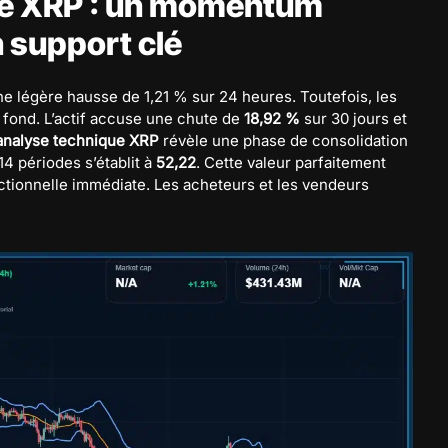
de XRP : un momentum
n support clé
une légère hausse de 1,21 % sur 24 heures. Toutefois, les
fond. L’actif accuse une chute de
18,92 %
sur 30 jours et
analyse technique XRP
révèle une phase de consolidation
14 périodes s’établit à
52,22
. Cette valeur parfaitement
ctionnelle immédiate. Les acheteurs et les vendeurs