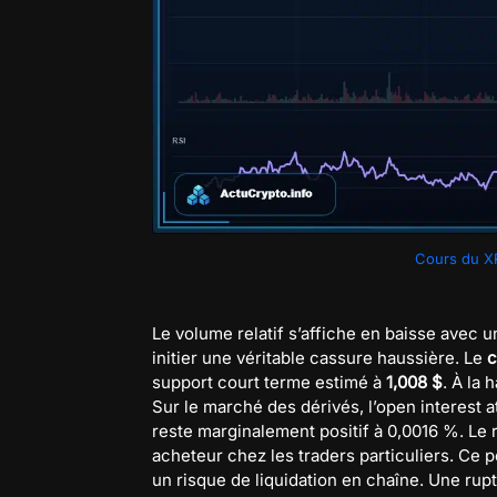
Cours du XR
Le volume relatif s’affiche en baisse avec u
initier une véritable cassure haussière. Le
c
support court terme estimé à
1,008 $
. À la
Sur le marché des dérivés, l’open interest a
reste marginalement positif à 0,0016 %. Le r
acheteur chez les traders particuliers. Ce
un risque de liquidation en chaîne. Une rup