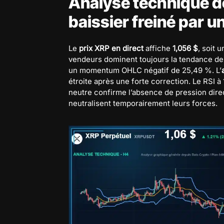
Analyse technique 
baissier freiné par u
Le
prix XRP en direct
affiche
1,056 $
, soit 
vendeurs dominent toujours la tendance de 
un momentum OHLC négatif de 25,49 %. L’
étroite après une forte correction. Le RSI à 
neutre confirme l’absence de pression dire
neutralisent temporairement leurs forces.