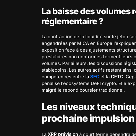
La baisse des volumes re
réglementaire ?
La contraction de la liquidité sur le jeton s
engendrées par MiCA en Europe l’expliquent 
exposition face à ces ajustements structure
prestataires non conformes ferment leurs c
volumes. Par ailleurs, les discussions légi
stablecoins. Les autres actifs restent ainsi 
compétences entre la
SEC
et la
CFTC
. Cepe
pénalise l’écosystème DeFI crypto. Elle exp
malgré le rebond boursier traditionnel.
Les niveaux technique
prochaine impulsion
La
XRP prévision
à court terme dépendra de