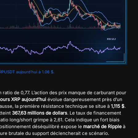
PUSDT aujourd’hui à 1.06 $.
n ratio de 0,77. L’action des prix manque de carburant pour
ours XRP aujourd’hui
évolue dangereusement près d’un
 hausse, la première résistance technique se situe à
1,115 $
.
tteint
367,63 millions de dollars
. Le taux de financement
atio long/short grimpe à 2,61. Cela indique un fort biais
 positionnement déséquilibré expose le
marché de Ripple
à
ture brutale du support déclencherait ce scénario.