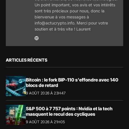
Un point important, vos avis et vos intérêts
sont très précieux pour nous, donc la
bienvenue à vos messages à
info@actucrypto.info. Merci pour votre
soutien et à très vite ! Laurent
ARTICLES RÉCENTS
Bitcoin : le fork BIP-110 s’effondre avec 140
blocs de retard
9 AOÛT 2026 À 23H47
S&P 500 à 7 757 points : Nvidia et la tech
masquent le recul des cycliques
9 AOÛT 2026 À 21H05