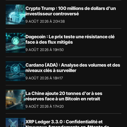
Crypto Trump : 100 millions de dollars d’un
investisseur controversé
9 AOÛT 2026 À 20H38
Dogecoin : Le prix teste une résistance clé
face à des flux mitigés
9 AOÛT 2026 À 19H50
Cardano (ADA) : Analyse des volumes et des
niveaux clés à surveiller
9 AOÛT 2026 À 18H17
La Chine ajoute 20 tonnes d’or à ses
réserves face à un Bitcoin en retrait
9 AOÛT 2026 À 17H20
XRP Ledger 3.3.0 : Confidentialité et
Nouveaux Amendements en Attente de