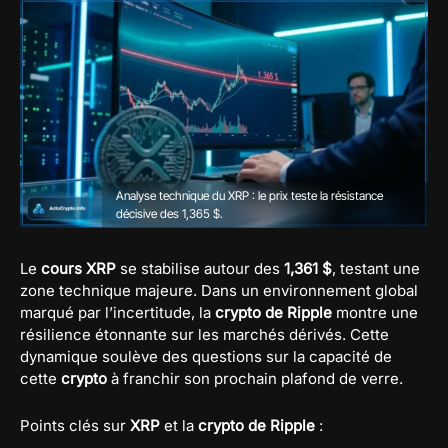
Analyse technique du XRP : le prix teste la résistance
décisive des 1,365 $.
Le
cours XRP
se stabilise autour des
1,361 $
, testant une
zone technique majeure. Dans un environnement global
marqué par l’incertitude, la
crypto de Ripple
montre une
résilience étonnante sur les marchés dérivés. Cette
dynamique soulève des questions sur la capacité de
cette
crypto
à franchir son prochain plafond de verre.
Points clés sur
XRP
et la
crypto de Ripple
: