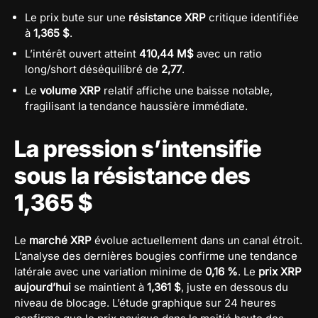
Le prix bute sur une
résistance XRP
critique identifiée
à
1,365 $
.
L’intérêt ouvert atteint
410,44 M$
avec un ratio
long/short déséquilibré de
2,77
.
Le
volume XRP
relatif affiche une baisse notable,
fragilisant la tendance haussière immédiate.
La pression s’intensifie
sous la résistance des
1,365 $
Le
marché XRP
évolue actuellement dans un canal étroit.
L’analyse des dernières bougies confirme une tendance
latérale avec une variation minime de
0,16 %
. Le
prix XRP
aujourd’hui
se maintient à
1,361 $
, juste en dessous du
niveau de blocage. L’étude graphique sur 24 heures