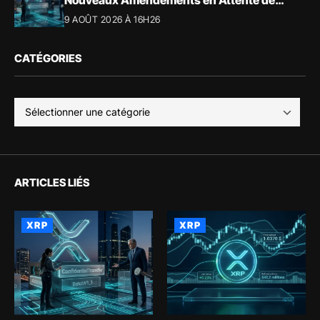
Validation
9 AOÛT 2026 À 16H26
CATÉGORIES
ARTICLES LIÉS
XRP
XRP