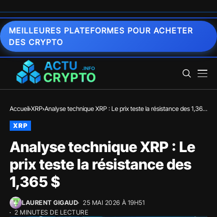
MEILLEURES PLATEFORMES POUR ACHETER
DES CRYPTO
Accueil
XRP
Analyse technique XRP : Le prix teste la résistance des 1,365
$
XRP
Analyse technique XRP : Le
prix teste la résistance des
1,365 $
LAURENT GIGAUD
25 MAI 2026 À 19H51
2 MINUTES DE LECTURE