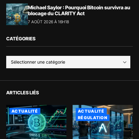
Michael Saylor : Pourquoi Bitcoin survivra au
blocage du CLARITY Act
7 AOÛT 2026 À 16H18
CATÉGORIES
ARTICLES LIÉS
ACTUALITÉ
ACTUALITÉ
RÉGULATION