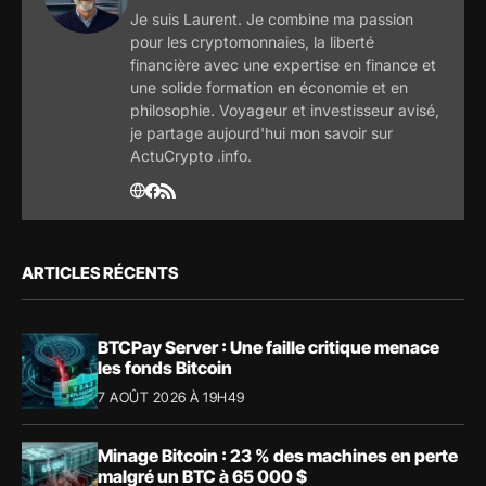
Je suis Laurent. Je combine ma passion
pour les cryptomonnaies, la liberté
financière avec une expertise en finance et
une solide formation en économie et en
philosophie. Voyageur et investisseur avisé,
je partage aujourd'hui mon savoir sur
ActuCrypto .info.
ARTICLES RÉCENTS
BTCPay Server : Une faille critique menace
les fonds Bitcoin
7 AOÛT 2026 À 19H49
Minage Bitcoin : 23 % des machines en perte
malgré un BTC à 65 000 $