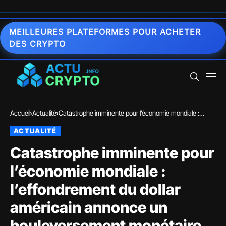
MEILLEURES PLATEFORMES POUR ACHETER
DES CRYPTO
Accueil
Actualité
Catastrophe imminente pour l’économie mondiale :
l’effondrement du dollar américain annonce un
ACTUALITÉ
bouleversement monétaire sans précédent !
Catastrophe imminente pour
l’économie mondiale :
l’effondrement du dollar
américain annonce un
bouleversement monétaire