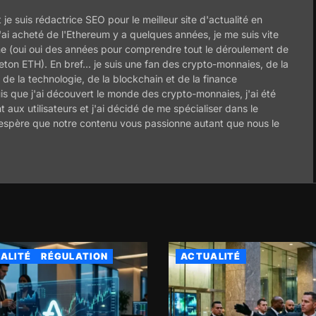
 je suis rédactrice SEO pour le meilleur site d'actualité en
ai acheté de l'Ethereum y a quelques années, je me suis vite
ème (oui oui des années pour comprendre tout le déroulement de
 jeton ETH). En bref... je suis une fan des crypto-monnaies, de la
de la technologie, de la blockchain et de la finance
is que j'ai découvert le monde des crypto-monnaies, j'ai été
nt aux utilisateurs et j'ai décidé de me spécialiser dans le
'espère que notre contenu vous passionne autant que nous le
ALITÉ
RÉGULATION
ACTUALITÉ