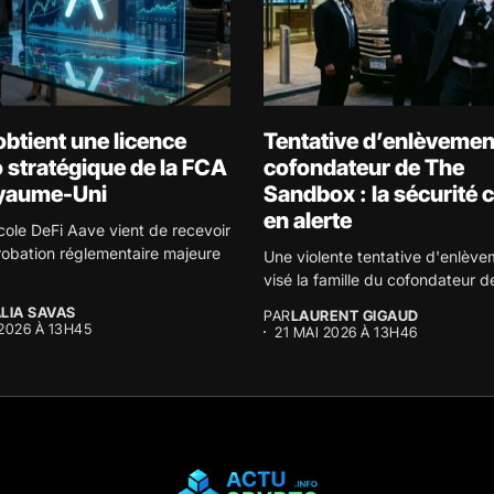
btient une licence
Tentative d’enlèvemen
 stratégique de la FCA
cofondateur de The
yaume-Uni
Sandbox : la sécurité 
en alerte
cole DeFi Aave vient de recevoir
obation réglementaire majeure
Une violente tentative d'enlève
visé la famille du cofondateur d
LIA SAVAS
PAR
LAURENT GIGAUD
 2026 À 13H45
21 MAI 2026 À 13H46