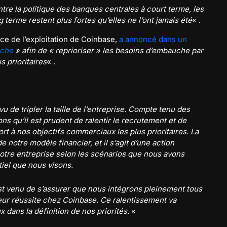
tre la politique des banques centrales à court terme, les
 terme restent plus fortes qu’elles ne l’ont jamais été
« .
rice de l’exploitation de Coinbase,
a annoncé dans un
uche
» afin de « reprioriser » les besoins d’embauche par
s prioritaires
« .
 de tripler la taille de l’entreprise. Compte tenu des
s qu’il est prudent de ralentir le recrutement et de
rt à nos objectifs commerciaux les plus prioritaires. La
e notre modèle financier, et il s’agit d’une action
otre entreprise selon les scénarios que nous avons
tiel que nous visons.
est venu de s’assurer que nous intégrons pleinement tous
leur réussite chez Coinbase. Ce ralentissement va
 dans la définition de nos priorités.
«