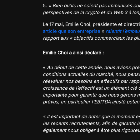
«
Bien qu’ils ne soient pas immunisés con
perspectives de la crypto et du Web 3 à long
Le 17 mai, Emilie Choi, présidente et direct
article que son entreprise
«
ralentit l’emba
rapport aux « objectifs commerciaux les plu
Emilie Choi a ainsi déclaré :
«
Au début de cette année, nous avions prévu
conditions actuelles du marché, nous penson
réévaluer nos besoins en effectifs par rappo
croissance de l’effectif est un élément clé d
importante pour garantir que nous gérons n
prévus, en particulier l’EBITDA ajusté poten
« Il est important de noter que le moment 
les récents recrutements, afin de garantir 
également nous obliger à être plus rigoureux