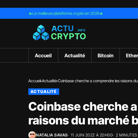
🔥La meilleure plateforme crypto en 2026🔥
Accueil
Actualité
Bitcoin
Ethe
Accueil
Actualité
Coinbase cherche a comprendre les raisons du 
ACTUALITÉ
Coinbase cherche a
raisons du marché b
NATALIA SAVAS
11 JUIN 2022 À 20H00
2 MINUTES