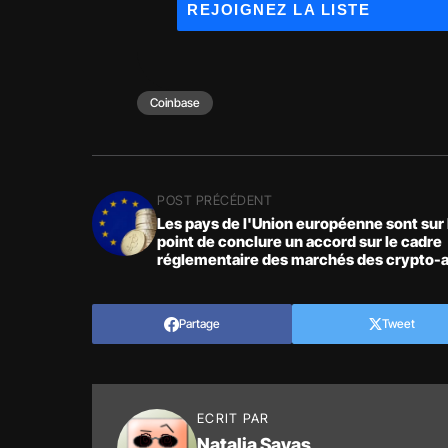
Coinbase
POST PRÉCÉDENT
Les pays de l'Union européenne sont sur 
point de conclure un accord sur le cadre
réglementaire des marchés des crypto-a
(MiCA)
Partage
Tweet
ECRIT PAR
Natalia Savas