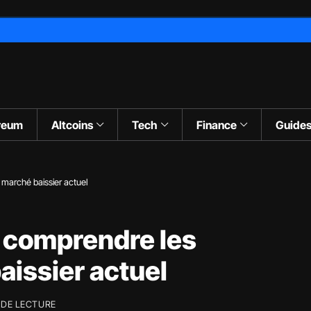
reum
Altcoins
Tech
Finance
Guide
marché baissier actuel
 comprendre les
aissier actuel
 DE LECTURE