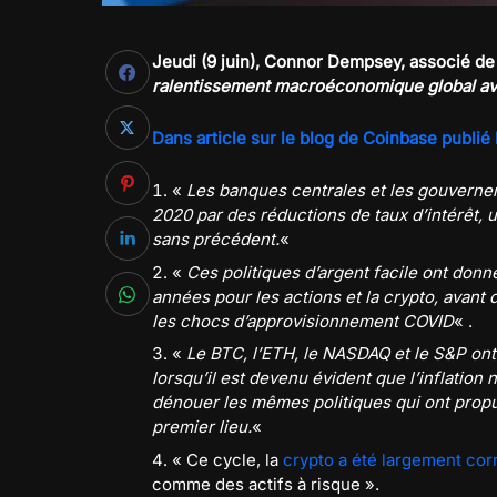
Jeudi (9 juin), Connor Dempsey, associé de
ralentissement macroéconomique global av
Dans article sur le blog de Coinbase publié l
«
Les banques centrales et les gouvern
2020 par des réductions de taux d’intérêt,
sans précédent.
«
«
Ces politiques d’argent facile ont donn
années pour les actions et la crypto, avant 
les chocs d’approvisionnement COVID
« .
«
Le BTC, l’ETH, le NASDAQ et le S&P ont 
lorsqu’il est devenu évident que l’inflation 
dénouer les mêmes politiques qui ont propu
premier lieu.
«
« Ce cycle, la
crypto a été largement cor
comme des actifs à risque ».