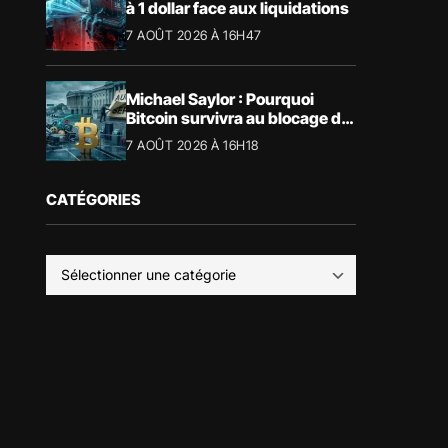
à 1 dollar face aux liquidations
7 AOÛT 2026 À 16H47
Michael Saylor : Pourquoi
Bitcoin survivra au blocage du
CLARITY Act
7 AOÛT 2026 À 16H18
CATÉGORIES