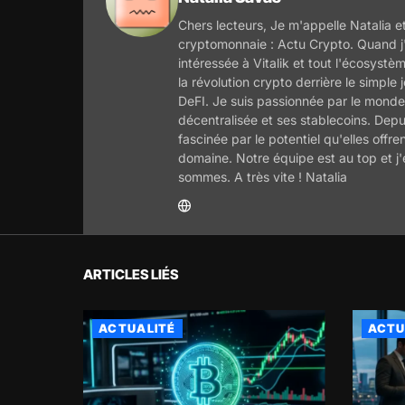
Chers lecteurs, Je m'appelle Natalia et
cryptomonnaie : Actu Crypto. Quand j'
intéressée à Vitalik et tout l'écosyst
la révolution crypto derrière le simple
DeFI. Je suis passionnée par le monde 
décentralisée et ses stablecoins. Depu
fascinée par le potentiel qu'elles offre
domaine. Notre équipe est au top et j
sommes. A très vite ! Natalia
ARTICLES LIÉS
ACTUALITÉ
ACTU