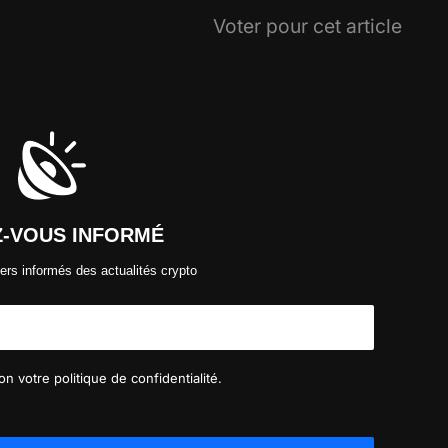
Voter pour cet article
Z-VOUS INFORMÉ
ers informés des actualités crypto
n votre politique de confidentialité.