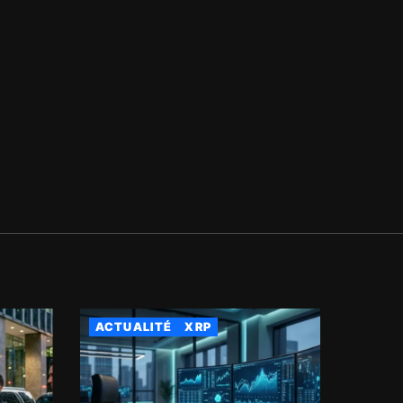
ACTUALITÉ
XRP