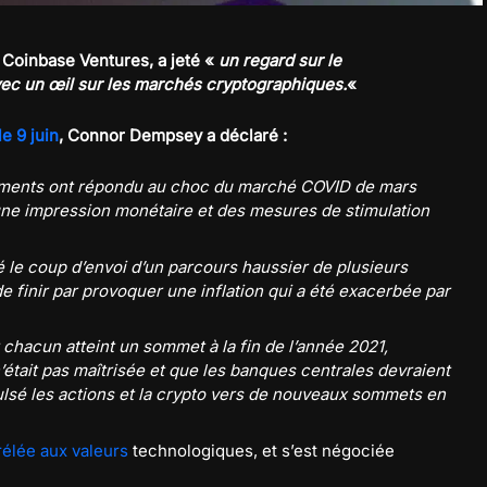
 Coinbase Ventures, a jeté «
un regard sur le
ec un œil sur les marchés cryptographiques.
«
e 9 juin
, Connor Dempsey a déclaré :
ements ont répondu au choc du marché COVID de mars
 une impression monétaire et des mesures de stimulation
é le coup d’envoi d’un parcours haussier de plusieurs
de finir par provoquer une inflation qui a été exacerbée par
chacun atteint un sommet à la fin de l’année 2021,
n’était pas maîtrisée et que les banques centrales devraient
lsé les actions et la crypto vers de nouveaux sommets en
rélée aux valeurs
technologiques, et s’est négociée