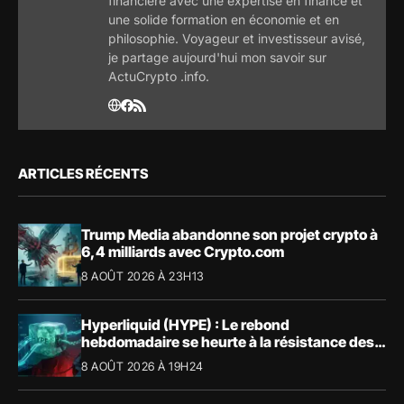
financière avec une expertise en finance et
une solide formation en économie et en
philosophie. Voyageur et investisseur avisé,
je partage aujourd'hui mon savoir sur
ActuCrypto .info.
ARTICLES RÉCENTS
Trump Media abandonne son projet crypto à
6,4 milliards avec Crypto.com
8 AOÛT 2026 À 23H13
Hyperliquid (HYPE) : Le rebond
hebdomadaire se heurte à la résistance des
57,90 $
8 AOÛT 2026 À 19H24