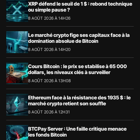
XRP défend le seuil de 1 $ : rebond technique
ou simple pause ?
8 AOÛT 2026 À 14H26
Le marché crypto fige ses capitaux face à la
domination absolue de Bitcoin
8 AOÛT 2026 À 14H20
Cours Bitcoin : le prix se stabilise à 65 000
dollars, les niveaux clés à surveiller
8 AOÛT 2026 À 13H08
Ethereum face à la résistance des 1935 $ : le
marché crypto retient son souffle
8 AOÛT 2026 À 12H31
BTCPay Server : Une faille critique menace
les fonds Bitcoin