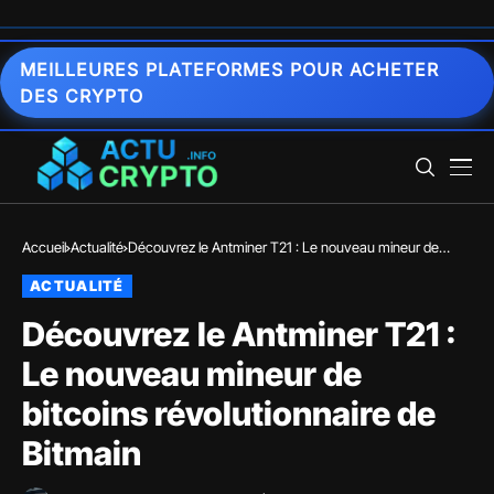
MEILLEURES PLATEFORMES POUR ACHETER
DES CRYPTO
Accueil
Actualité
Découvrez le Antminer T21 : Le nouveau mineur de
bitcoins révolutionnaire de Bitmain
ACTUALITÉ
Découvrez le Antminer T21 :
Le nouveau mineur de
bitcoins révolutionnaire de
Bitmain