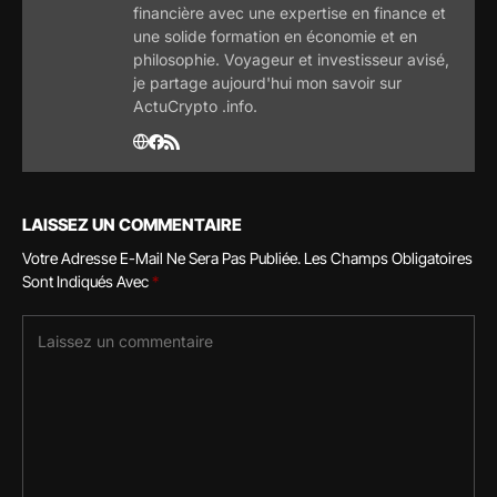
financière avec une expertise en finance et
une solide formation en économie et en
philosophie. Voyageur et investisseur avisé,
je partage aujourd'hui mon savoir sur
ActuCrypto .info.
LAISSEZ UN COMMENTAIRE
Votre Adresse E-Mail Ne Sera Pas Publiée.
Les Champs Obligatoires
Sont Indiqués Avec
*