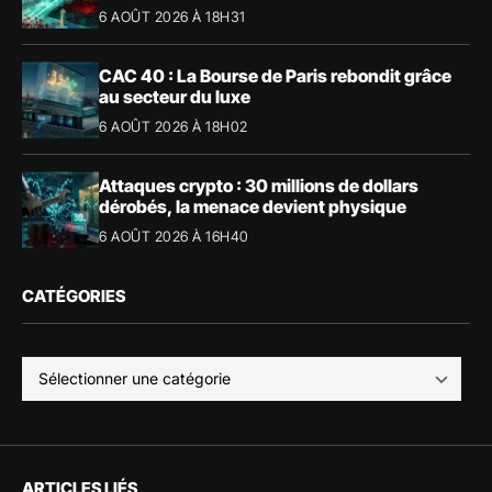
6 AOÛT 2026 À 18H31
CAC 40 : La Bourse de Paris rebondit grâce
au secteur du luxe
6 AOÛT 2026 À 18H02
Attaques crypto : 30 millions de dollars
dérobés, la menace devient physique
6 AOÛT 2026 À 16H40
CATÉGORIES
ARTICLES LIÉS