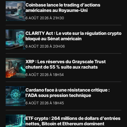
Coinbase lance le trading d’actions
américaines au Royaume-Uni
6 AOÛT 2026 À 21H30
CLARITY Act : Le vote sur la régulation crypto
bloqué au Sénat américain
6 AOÛT 2026 À 20H06
XRP : Les réserves du Grayscale Trust
chutent de 55 % suite aux rachats
6 AOÛT 2026 À 18H54
Cardano face à une résistance critique :
l’ADA sous pression technique
6 AOÛT 2026 À 18H45
ETF crypto : 264 millions de dollars d’entrées
nettes, Bitcoin et Ethereum dominent