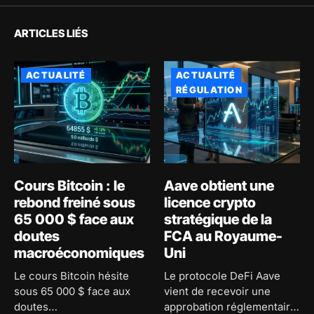
ARTICLES LIÉS
ACTUALITÉ
ACTUALITÉ
RÉGULATION
Cours Bitcoin : le
Aave obtient une
rebond freiné sous
licence crypto
65 000 $ face aux
stratégique de la
doutes
FCA au Royaume-
macroéconomiques
Uni
Le cours Bitcoin hésite
Le protocole DeFi Aave
sous 65 000 $ face aux
vient de recevoir une
doutes
approbation réglementaire