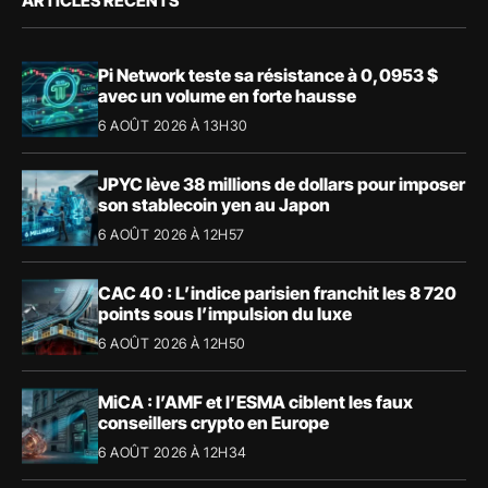
ARTICLES RÉCENTS
Pi Network teste sa résistance à 0,0953 $
avec un volume en forte hausse
6 AOÛT 2026 À 13H30
JPYC lève 38 millions de dollars pour imposer
son stablecoin yen au Japon
6 AOÛT 2026 À 12H57
CAC 40 : L’indice parisien franchit les 8 720
points sous l’impulsion du luxe
6 AOÛT 2026 À 12H50
MiCA : l’AMF et l’ESMA ciblent les faux
conseillers crypto en Europe
6 AOÛT 2026 À 12H34