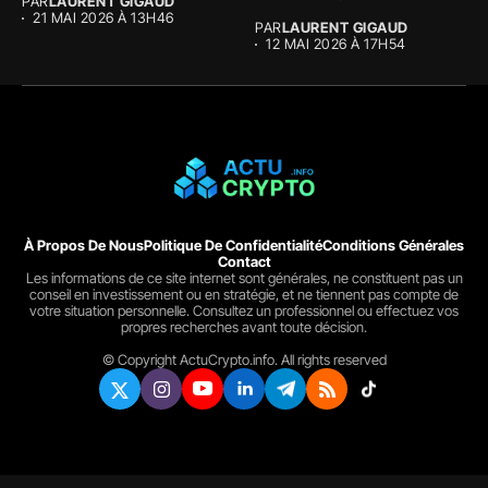
PAR
LAURENT GIGAUD
avec...
21 MAI 2026 À 13H46
PAR
LAURENT GIGAUD
12 MAI 2026 À 17H54
À Propos De Nous
Politique De Confidentialité
Conditions Générales
Contact
Les informations de ce site internet sont générales, ne constituent pas un
conseil en investissement ou en stratégie, et ne tiennent pas compte de
votre situation personnelle. Consultez un professionnel ou effectuez vos
propres recherches avant toute décision.
© Copyright ActuCrypto.info. All rights reserved