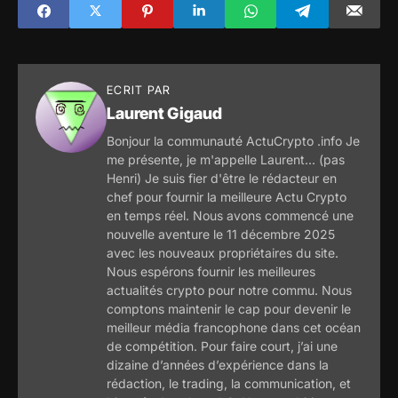
marché?
crypto-monnaies,
voici ce qu'il
voulait dire
ECRIT PAR
Laurent Gigaud
Bonjour la communauté ActuCrypto .info Je
me présente, je m'appelle Laurent... (pas
Henri) Je suis fier d'être le rédacteur en
chef pour fournir la meilleure Actu Crypto
en temps réel. Nous avons commencé une
nouvelle aventure le 11 décembre 2025
avec les nouveaux propriétaires du site.
Nous espérons fournir les meilleures
actualités crypto pour notre commu. Nous
comptons maintenir le cap pour devenir le
meilleur média francophone dans cet océan
de compétition. Pour faire court, j’ai une
dizaine d’années d’expérience dans la
rédaction, le trading, la communication, et