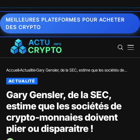
MEILLEURES PLATEFORMES POUR ACHETER
DES CRYPTO
Accueil
Actualité
Gary Gensler, de la SEC, estime que les sociétés de
crypto-monnaies doivent plier ou disparaitre !
ACTUALITÉ
Gary Gensler, de la SEC,
estime que les sociétés de
crypto-monnaies doivent
plier ou disparaitre !