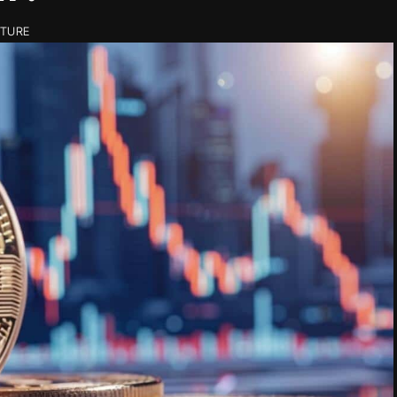
CTURE