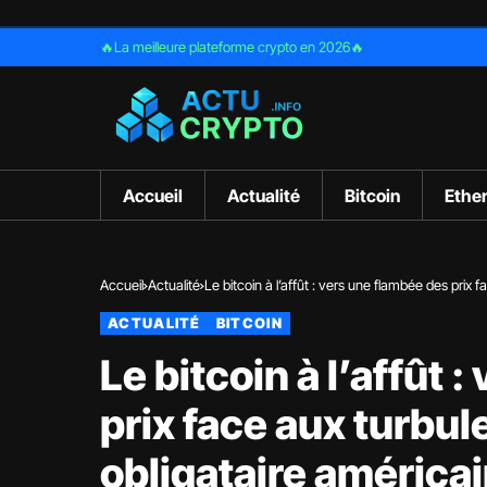
🔥La meilleure plateforme crypto en 2026🔥
Accueil
Actualité
Bitcoin
Ethe
Accueil
Actualité
Le bitcoin à l’affût : vers une flambée des prix
ACTUALITÉ
BITCOIN
Le bitcoin à l’affût 
prix face aux turbu
obligataire américai