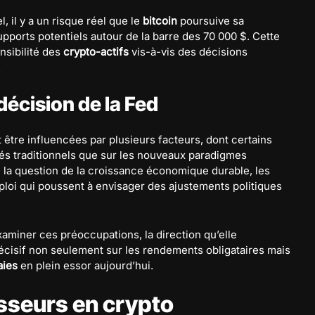
l, il y a un risque réel que le
bitcoin
poursuive sa
upports potentiels autour de la barre des 70 000 $. Cette
ensibilité des
crypto-actifs
vis-à-vis des décisions
.
décision de la Fed
 être influencées par plusieurs facteurs, dont certains
hés traditionnels que sur les nouveaux paradigmes
e la question de la croissance économique durable, les
mploi qui poussent à envisager des ajustements politiques
aminer ces préoccupations, la direction qu’elle
cisif non seulement sur les rendements obligataires mais
aies
en plein essor aujourd’hui.
sseurs en crypto