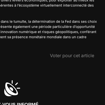
ur divers leviers économiques, pour exploiter au mieux les
nhérentes à l’écosystème virtuellement interconnecté des
dans le tumulte, la détermination de la Fed dans ses choix
présente également une période particulière d’opportunité
innovation numérique et risques géopolitiques, conférant
ment sa présence monétaire mondiale dans un cadre
Voter pour cet article
Z-VOUS INFORMÉ