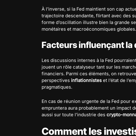
À l’inverse, si la Fed maintient son cap actue
trajectoire descendante, flirtant avec des s
forme d’oscillation illustre bien la grande s
monétaires et macroéconomiques globales
Facteurs influençant la 
Les discussions internes à la Fed pourraient
jouent un rôle catalyseur tant sur les marc
financiers. Parmi ces éléments, on retrouv
perspectives
inflationnistes
et l’état de l’e
pragmatiques.
En cas de réunion urgente de la Fed pour ex
empruntera aura probablement un impact dé
aussi sur toute l’industrie des
crypto-monn
Comment les investi