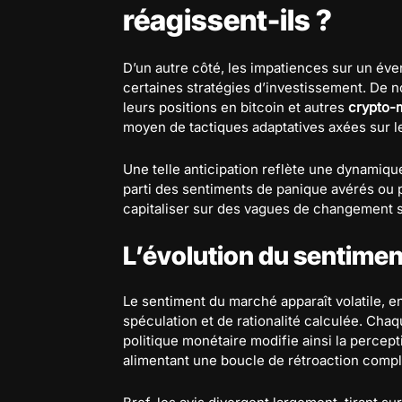
réagissent-ils ?
D’un autre côté, les impatiences sur un év
certaines stratégies d’investissement. De 
leurs positions en bitcoin et autres
crypto-
moyen de tactiques adaptatives axées sur 
Une telle anticipation reflète une dynamiqu
parti des sentiments de panique avérés ou p
capitaliser sur des vagues de changement st
L’évolution du sentime
Le sentiment du marché apparaît volatile, e
spéculation et de rationalité calculée. Cha
politique monétaire modifie ainsi la percep
alimentant une boucle de rétroaction comp