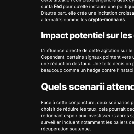
sur la
Fed
pour qu’elle instaure une politiq
D’autre part, elle crée une incitation croiss
alternatifs comme les
crypto-monnaies
.
Impact potentiel sur le
L’influence directe de cette agitation sur 
Cependant, certains signaux pointent vers u
une réduction des taux. Une telle décision p
beaucoup comme un hedge contre l’instabilité
Quels scenarii attend
Face à cette conjoncture, deux scénarios pr
choisit de réduire les taux, cela pourrait dé
redonnant espoir aux investisseurs après sa
surveiller incluent notamment les paliers 
récupération soutenue.