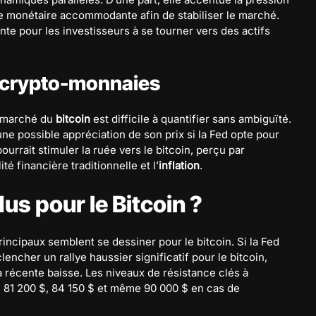
ue monétaire accommodante afin de stabiliser le marché.
ante pour les investisseurs à se tourner vers des actifs
s crypto-monnaies
le marché du
bitcoin
est difficile à quantifier sans ambiguïté.
ne possible appréciation de son prix si la Fed opte pour
ourrait stimuler la ruée vers le bitcoin, perçu par
 financière traditionnelle et l’
inflation
.
us pour le Bitcoin ?
incipaux semblent se dessiner pour le bitcoin. Si la Fed
clencher un rallye haussier significatif pour le bitcoin,
 récente baisse. Les niveaux de résistance clés à
de 81 200 $, 84 150 $ et même 90 000 $ en cas de