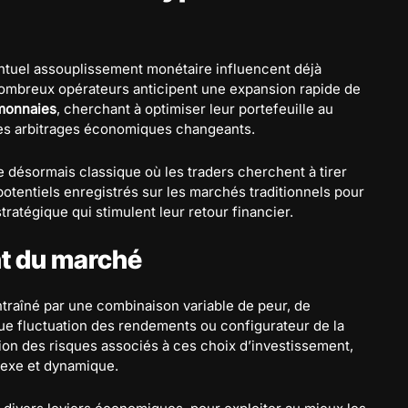
entuel assouplissement monétaire influencent déjà
nombreux opérateurs anticipent une expansion rapide de
monnaies
, cherchant à optimiser leur portefeuille au
les arbitrages économiques changeants.
e désormais classique où les traders cherchent à tirer
otentiels enregistrés sur les marchés traditionnels pour
ratégique qui stimulent leur retour financier.
nt du marché
ntraîné par une combinaison variable de peur, de
que fluctuation des rendements ou configurateur de la
tion des risques associés à ces choix d’investissement,
lexe et dynamique.