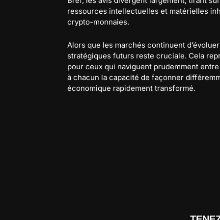
Bref, les avis divergent largement, tirant s
ressources intellectuelles et matérielles i
crypto-monnaies.
Alors que les marchés continuent d’évoluer 
stratégiques futurs reste cruciale. Cela re
pour ceux qui naviguent prudemment entre 
à chacun la capacité de façonner différem
économique rapidement transformé.
TENE