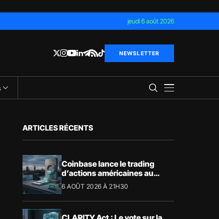
jeudi 6 août 2026
NEWSLETTER
s
ARTICLES RÉCENTS
Coinbase lance le trading
d’actions américaines au
Royaume-Uni
6 AOÛT 2026 À 21H30
CLARITY Act : Le vote sur la