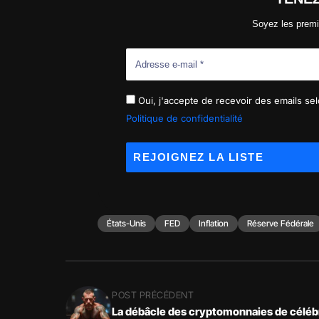
Soyez les premi
Oui, j'accepte de recevoir des emails selo
Politique de confidentialité
États-Unis
FED
Inflation
Réserve Fédérale
POST PRÉCÉDENT
La débâcle des cryptomonnaies de célébr