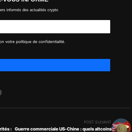
ers informés des actualités crypto
n votre politique de confidentialité.
POST SUIVANT
ités :
Guerre commerciale US-Chine : quels altcoins