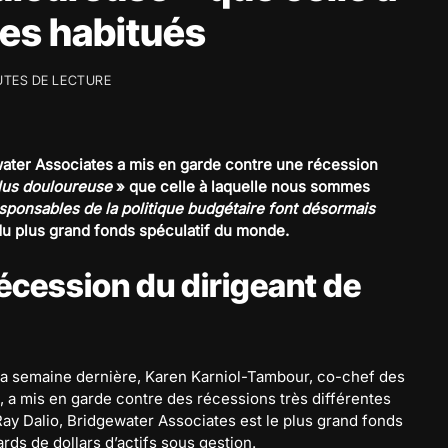
es habitués
UTES DE LECTURE
ater Associates a mis en garde contre une récession
lus douloureuse
» que celle à laquelle nous sommes
esponsables de la politique budgétaire font désormais
t du plus grand fonds spéculatif du monde.
écession du dirigeant de
a semaine dernière, Karen Karniol-Tambour, co-chef des
 a mis en garde contre des récessions très différentes
Ray Dalio, Bridgewater Associates est le plus grand fonds
rds de dollars d’actifs sous gestion.