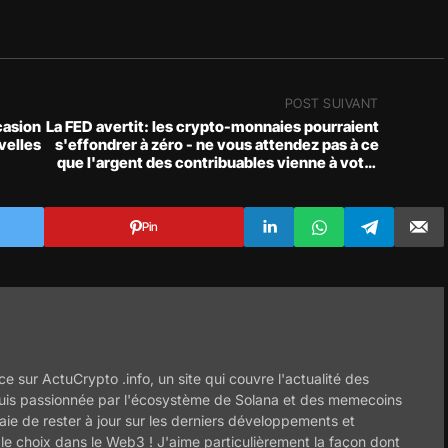
POST SUIVANT
casion
La FED avertit: les crypto-monnaies pourraient
velles
s'effondrer à zéro - ne vous attendez pas à ce
que l'argent des contribuables vienne à votre
secours
Pin
ce sur ActuCrypto .info, un site qui couvre l'actualité des
uis passionnée par l'écosystème de Solana et des memecoins
ie de rester à jour sur les derniers développements et
 le choix dans le Web3 ! J'aime particulièrement la façon dont