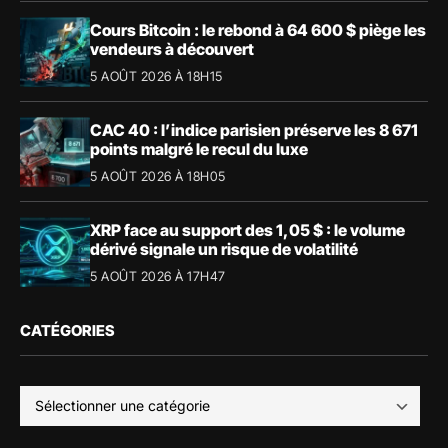
Cours Bitcoin : le rebond à 64 600 $ piège les
vendeurs à découvert
5 AOÛT 2026 À 18H15
CAC 40 : l’indice parisien préserve les 8 671
points malgré le recul du luxe
5 AOÛT 2026 À 18H05
XRP face au support des 1,05 $ : le volume
dérivé signale un risque de volatilité
5 AOÛT 2026 À 17H47
CATÉGORIES