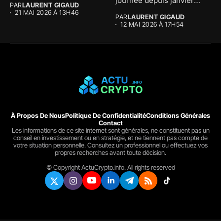
journée depuis janvier
PAR
LAURENT GIGAUD
avec...
21 MAI 2026 À 13H46
PAR
LAURENT GIGAUD
12 MAI 2026 À 17H54
À Propos De Nous
Politique De Confidentialité
Conditions Générales
Contact
Les informations de ce site internet sont générales, ne constituent pas un
conseil en investissement ou en stratégie, et ne tiennent pas compte de
votre situation personnelle. Consultez un professionnel ou effectuez vos
propres recherches avant toute décision.
© Copyright ActuCrypto.info. All rights reserved