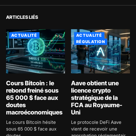
ARTICLES LIÉS
ACTUALITÉ
ACTUALITÉ
RÉGULATION
Cours Bitcoin : le
Aave obtient une
rebond freiné sous
licence crypto
65 000 $ face aux
stratégique de la
doutes
FCA au Royaume-
macroéconomiques
Uni
Le cours Bitcoin hésite
Le protocole DeFi Aave
sous 65 000 $ face aux
vient de recevoir une
doutes
approbation réglementaire