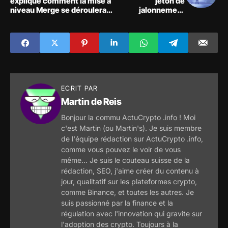
expliqué comment la mise à
jeton de
niveau Merge se déroulera
jalonnement
en deux parties différentes
liquide Ethereum
sur la couche de consensus
enveloppé avant la
et la couche d'exécution.
fusion
ECRIT PAR
Martin de Reis
Bonjour la commu ActuCrypto .info ! Moi
c'est Martin (ou Martin's). Je suis membre
de l'équipe rédaction sur ActuCrypto .info,
comme vous pouvez le voir de vous
même... Je suis le couteau suisse de la
rédaction, SEO, j'aime créer du contenu à
jour, qualitatif sur les plateformes crypto,
comme Binance, et toutes les autres. Je
suis passionné par la finance et la
régulation avec l'innovation qui gravite sur
l'adoption des crypto. Toujours à la