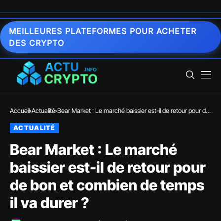
MEILLEURES PLATEFORMES POUR ACHETER
DES CRYPTO
Accueil
Actualité
Bear Market : Le marché baissier est-il de retour pour de
bon et combien de temps il va durer ?
ACTUALITÉ
Bear Market : Le marché
baissier est-il de retour pour
de bon et combien de temps
il va durer ?