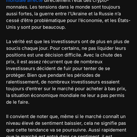
mondiale affecte
directement l’état des crypto-
monnaies. Les tensions dans le monde sont toujours
aussi fortes, la guerre entre l’Ukraine et la Russie n’a
cessé d’être problématique pour l’économie, et les États-
Unis y sont pour beaucoup.
La vérité est que les investisseurs ont de plus en plus de
soucis chaque jour. Pour certains, ne pas liquider leurs
positions est une décision difficile. Avec la chute des
prix, il est assez récurrent que de nombreux
investisseurs décident de fuir pour tenter de se
protéger. Bien que pendant les périodes de
ralentissement, de nombreux investisseurs essaient
toujours d’entrer sur le marché pour acheter à bas prix,
la situation économique mondiale ne leur a pas permis
de le faire.
Il convient de noter que, même si le marché connaît un
niveau élevé de sentiment baissier, cela ne signifie pas
que cette tendance va se poursuivre. Aussi rapidement
que le marché est entré dans ce sentiment, il est