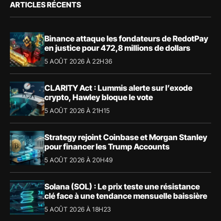
ARTICLES RÉCENTS
Binance attaque les fondateurs de RedotPay
en justice pour 472,8 millions de dollars
5 AOÛT 2026 À 22H36
CLARITY Act : Lummis alerte sur l’exode
crypto, Hawley bloque le vote
5 AOÛT 2026 À 21H15
Strategy rejoint Coinbase et Morgan Stanley
pour financer les Trump Accounts
5 AOÛT 2026 À 20H49
Solana (SOL) : Le prix teste une résistance
clé face à une tendance mensuelle baissière
5 AOÛT 2026 À 18H23