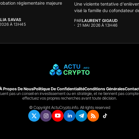
obation réglementaire majeure
Une violente tentative d'enlève
visé la famille du cofondateur d
LIA SAVAS
PAR
LAURENT GIGAUD
 2026 À 13H45
21 MAI 2026 À 13H46
À Propos De Nous
Politique De Confidentialité
Conditions Générales
Contac
ituent pas un conseil en investissement ou en stratégie, et ne tiennent pas compte
effectuez vos propres recherches avant toute décision.
© Copyright ActuCrypto.info. All rights reserved