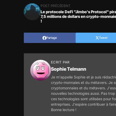
POST PRÉCÉDENT
Le protocole DeFi "Jimbo's Protocol" pira
7,5 millions de dollars en crypto-monnai
!
Partage
Tweet
ECRIT PAR
Sophie Telmann
Je m'appelle Sophie et je suis rédactri
crypto-monnaies et du métavers. Je s
cryptomonnaies et du métavers. J'essa
nouvelles technologies aussi. Pas trop
ces technologies sont utilisées pour f
entreprises. J'espère contribuer à fair
Bonne lecture !