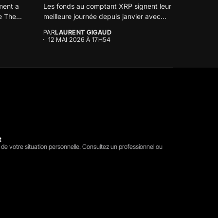
ment a
Les fonds au comptant XRP signent leur
e The...
meilleure journée depuis janvier avec...
PAR
LAURENT GIGAUD
12 MAI 2026 À 17H54
t
 de votre situation personnelle. Consultez un professionnel ou