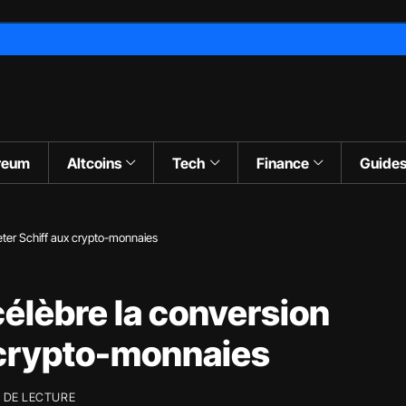
reum
Altcoins
Tech
Finance
Guide
eter Schiff aux crypto-monnaies
élèbre la conversion
 crypto-monnaies
S DE LECTURE