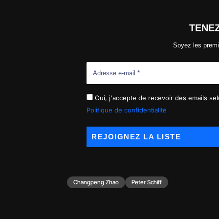
TENE
Soyez les premi
Oui, j'accepte de recevoir des emails selo
Politique de confidentialité
Changpeng Zhao
Peter Schiff