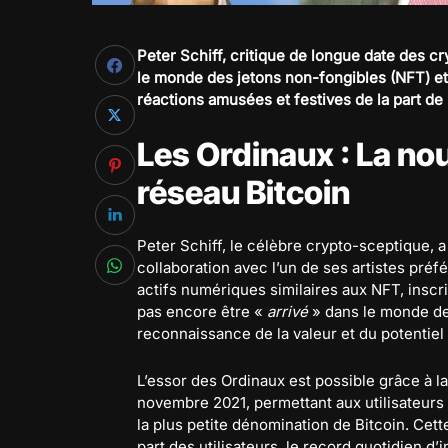
Peter Schiff, critique de longue date des
le monde des jetons non-fongibles (NFT) et
réactions amusées et festives de la part d
Les Ordinaux : La nou
réseau Bitcoin
Peter Schiff, le célèbre crypto-sceptique,
collaboration avec l’un de ses artistes préf
actifs numériques similaires aux NFT, inscri
pas encore être «
arrivé
» dans le monde de 
reconnaissance de la valeur et du potentiel d
L’essor des Ordinaux est possible grâce à la
novembre 2021, permettant aux utilisateurs d
la plus petite dénomination de Bitcoin. Ce
part des utilisateurs, le record quotidien d’i