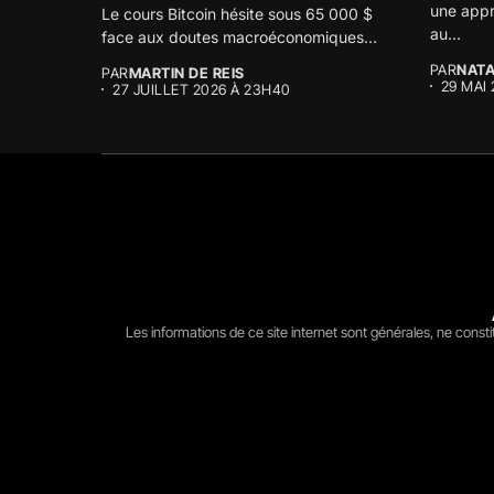
une appr
Le cours Bitcoin hésite sous 65 000 $
au...
face aux doutes macroéconomiques...
PAR
NATA
PAR
MARTIN DE REIS
29 MAI
27 JUILLET 2026 À 23H40
Les informations de ce site internet sont générales, ne const