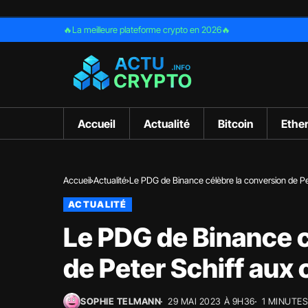
🔥La meilleure plateforme crypto en 2026🔥
Accueil
Actualité
Bitcoin
Ethe
Accueil
Actualité
Le PDG de Binance célèbre la conversion de P
ACTUALITÉ
Le PDG de Binance c
de Peter Schiff aux
SOPHIE TELMANN
29 MAI 2023 À 9H36
1 MINUTE