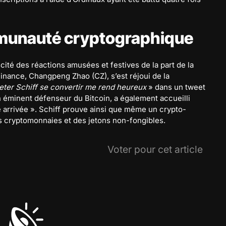
mmunauté cryptographique
cité des réactions amusées et festives de la part de la
ance, Changpeng Zhao (CZ), s’est réjoui de la
eter Schiff se convertir me rend heureux
» dans un tweet
 éminent défenseur du Bitcoin, a également accueilli
e arrivée ». Schiff prouve ainsi que même un crypto-
s cryptomonnaies et des jetons non-fongibles.
Voter pour cet article