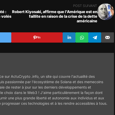
POST SUIVANT
té :
Robert Kiyosaki, affirme que l'Amérique est en
e volés
faillite en raison de la crise de la dette
américaine
Pin
ce sur ActuCrypto .info, un site qui couvre l'actualité des
uis passionnée par l'écosystème de Solana et des memecoins
ie de rester à jour sur les derniers développements et
 le choix dans le Web3 ! J'aime particulièrement la façon dont
ournir une plus grande liberté et autonomie aux individus et aux
e progresser ces technologies et à les rendre accessibles à tous.