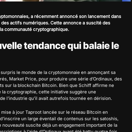
 cryptomonnaies, a récemment annoncé son lancement dans
 des actifs numériques. Cette annonce a suscité des
e la communauté cryptographique.
velle tendance qui balaie le
 a surpris le monde de la cryptomonnaie en annonçant sa
érés, Market Price, pour produire une série d’Ordinaux, des
ts sur la blockchain Bitcoin. Bien que Schiff affirme ne
la cryptographie, cette initiative suggère une
e l’industrie qu’il avait autrefois tournée en dérision.
 mise à jour Taproot lancée sur le réseau Bitcoin en
’inscrire un large éventail de contenus sur les satoshis,
tte nouveauté suscite déjà un engagement important de la
nscriptions à l’aide d’Ordinaux ayant été battu quatre fois