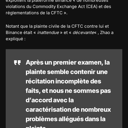
exploitent la plateforme Binance « de nombreuses
violations du Commodity Exchange Act (CEA) et des
réglementations de la CFTC ».
Notant que la plainte civile de la CFTC contre lui et
Binance était «
inattendue
» et «
décevante
« , Zhao a
expliqué :
Après un premier examen, la
plainte semble contenir une
récitation incomplète des
faits, et nous ne sommes pas
d’accord avec la
caractérisation de nombreux
problèmes allégués dans la