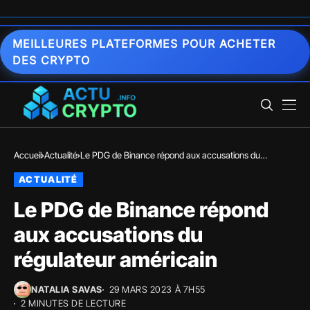
MEILLEURES PLATEFORMES POUR ACHETER
DES CRYPTO
Accueil
Actualité
Le PDG de Binance répond aux accusations du
régulateur américain
ACTUALITÉ
Le PDG de Binance répond
aux accusations du
régulateur américain
NATALIA SAVAS
29 MARS 2023 À 7H55
2 MINUTES DE LECTURE