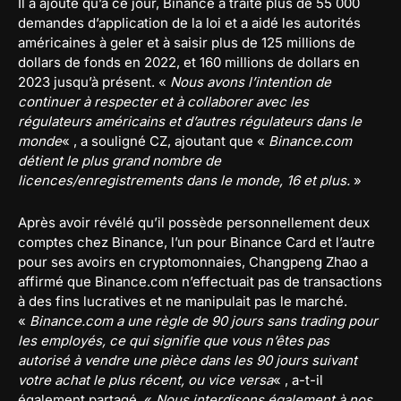
Il a ajouté qu’à ce jour, Binance a traité plus de 55 000
demandes d’application de la loi et a aidé les autorités
américaines à geler et à saisir plus de 125 millions de
dollars de fonds en 2022, et 160 millions de dollars en
2023 jusqu’à présent. «
Nous avons l’intention de
continuer à respecter et à collaborer avec les
régulateurs américains et d’autres régulateurs dans le
monde
« , a souligné CZ, ajoutant que «
Binance.com
détient le plus grand nombre de
licences/enregistrements dans le monde, 16 et plus.
»
Après avoir révélé qu’il possède personnellement deux
comptes chez Binance, l’un pour Binance Card et l’autre
pour ses avoirs en cryptomonnaies, Changpeng Zhao a
affirmé que Binance.com n’effectuait pas de transactions
à des fins lucratives et ne manipulait pas le marché.
«
Binance.com a une règle de 90 jours sans trading pour
les employés, ce qui signifie que vous n’êtes pas
autorisé à vendre une pièce dans les 90 jours suivant
votre achat le plus récent, ou vice versa
« , a-t-il
également partagé. «
Nous interdisons également à nos