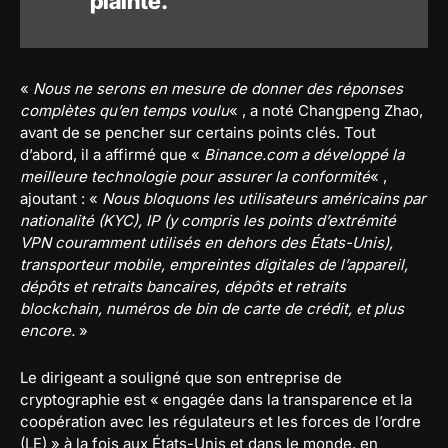
plainte.
«
Nous ne serons en mesure de donner des réponses
complètes qu’en temps voulu
« , a noté Changpeng Zhao,
avant de se pencher sur certains points clés. Tout
d’abord, il a affirmé que «
Binance.com a développé la
meilleure technologie pour assurer la conformité
« ,
ajoutant : «
Nous bloquons les utilisateurs américains par
nationalité (KYC), IP (y compris les points d’extrémité
VPN couramment utilisés en dehors des États-Unis),
transporteur mobile, empreintes digitales de l’appareil,
dépôts et retraits bancaires, dépôts et retraits
blockchain, numéros de bin de carte de crédit, et plus
encore.
»
Le dirigeant a souligné que son entreprise de
cryptographie est « engagée dans la transparence et la
coopération avec les régulateurs et les forces de l’ordre
(LE) » à la fois aux États-Unis et dans le monde, en