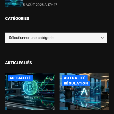
5 AOÛT 2026 À 17H47
CATÉGORIES
ARTICLES LIÉS
ACTUALITÉ
ACTUALITÉ
RÉGULATION