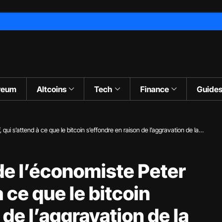
reum
Altcoins
Tech
Finance
Guide
 qui s’attend à ce que le bitcoin s’effondre en raison de l’aggravation de la
 de l’économiste Peter
à ce que le bitcoin
 de l’aggravation de la