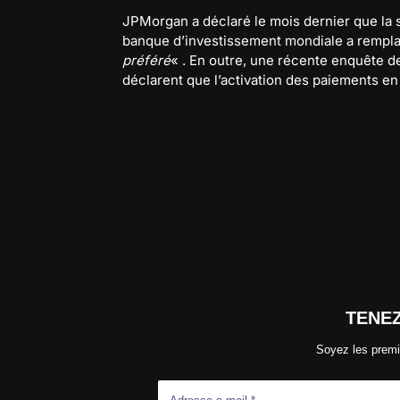
JPMorgan a déclaré le mois dernier que la 
banque d’investissement mondiale a rempla
préféré
« . En outre, une récente enquête 
déclarent que l’activation des paiements en
TENE
Soyez les premi