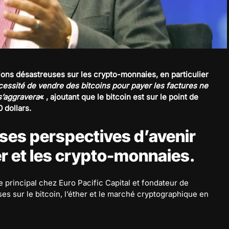
tions désastreuses sur les crypto-monnaies, en particulier
cessité de vendre des bitcoins pour payer les factures ne
s’aggravera
« , ajoutant que le bitcoin est sur le point de
0 dollars.
 ses perspectives d’avenir
her et les crypto-monnaies.
e principal chez Euro Pacific Capital et fondateur de
ses sur le bitcoin, l’éther et le marché cryptographique en