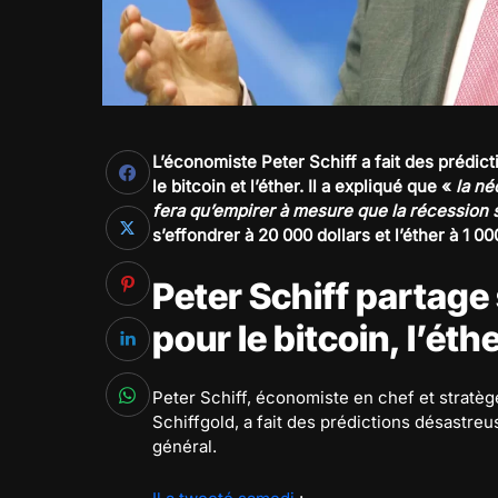
L’économiste Peter Schiff a fait des prédic
le bitcoin et l’éther. Il a expliqué que «
la né
fera qu’empirer à mesure que la récession 
s’effondrer à 20 000 dollars et l’éther à 1 00
Peter Schiff partage
pour le bitcoin, l’ét
Peter Schiff, économiste en chef et stratèg
Schiffgold, a fait des prédictions désastreu
général.