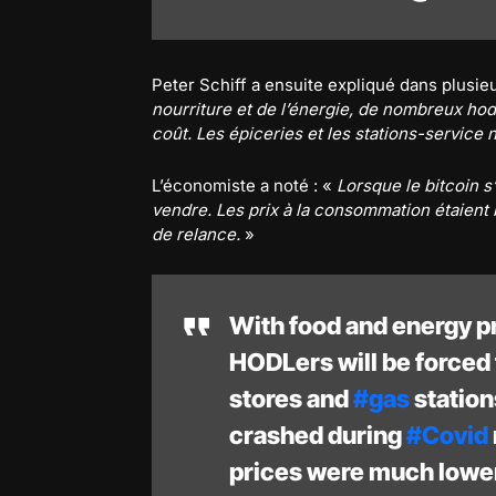
Peter Schiff a ensuite expliqué dans plusi
nourriture et de l’énergie, de nombreux hod
coût. Les épiceries et les stations-service 
L’économiste a noté : «
Lorsque le bitcoin s
vendre. Les prix à la consommation étaient
de relance.
»
With food and energy p
HODLers will be forced t
stores and
#gas
station
crashed during
#Covid
prices were much lowe