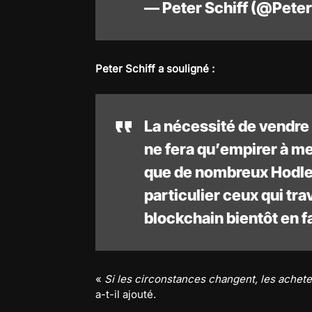
— Peter Schiff (@Peter
Peter Schiff a souligné :
La nécessité de vendre 
ne fera qu’empirer à me
que de nombreux Hodler
particulier ceux qui tra
blockchain bientôt en fai
«
Si les circonstances changent, les achete
a-t-il ajouté.