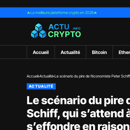
🔥La meilleure plateforme crypto en 2026🔥
Accueil
Actualité
Bitcoin
Ethe
Accueil
Actualité
Le scénario du pire de l’économiste Peter Schiff,
récession
ACTUALITÉ
Le scénario du pire
Schiff, qui s’attend 
s’effondre en raison