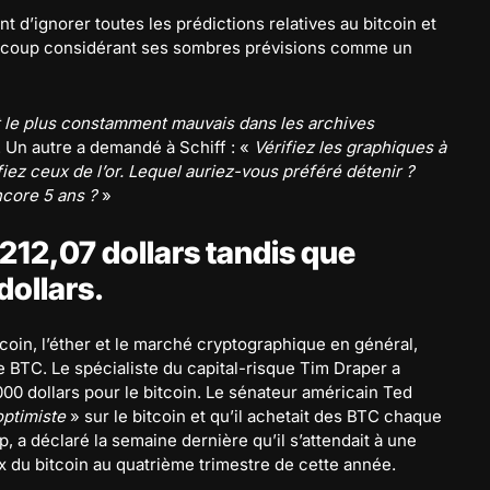
t d’ignorer toutes les prédictions relatives au bitcoin et
aucoup considérant ses sombres prévisions comme un
 le plus constamment mauvais dans les archives
er. Un autre a demandé à Schiff : «
Vérifiez les graphiques à
fiez ceux de l’or. Lequel auriez-vous préféré détenir ?
ncore 5 ans ?
»
 212,07 dollars tandis que
dollars.
itcoin, l’éther et le marché cryptographique en général,
 BTC. Le spécialiste du capital-risque Tim Draper a
0 dollars pour le bitcoin. Le sénateur américain Ted
ptimiste
» sur le bitcoin et qu’il achetait des BTC chaque
a déclaré la semaine dernière qu’il s’attendait à une
x du bitcoin au quatrième trimestre de cette année.