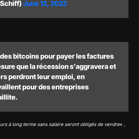
Schiff)
June 12, 2022
des bitcoins pour payer les factures
sure que la récession s’aggravera et
s perdront leur emploi, en
vaillent pour des entreprises
llite.
urs à long terme sans salaire seront obligés de vendre
« ,