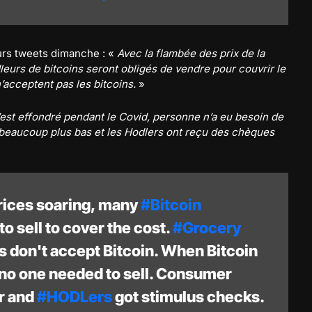
eurs tweets dimanche : «
Avec la flambée des prix de la
leurs de bitcoins seront obligés de vendre pour couvrir le
n’acceptent pas les bitcoins.
»
’est effondré pendant le Covid, personne n’a eu besoin de
 beaucoup plus bas et les Hodlers ont reçu des chèques
rices soaring, many
#Bitcoin
o sell to cover the cost.
#Grocery
s don't accept Bitcoin. When Bitcoin
no one needed to sell. Consumer
r and
#HODLers
got stimulus checks.