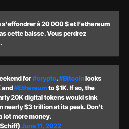
à s’effondrer à 20 000 $ et l’ethereum
as cette baisse. Vous perdrez
.
weekend for
#crypto
.
#Bitcoin
looks
K and
#Ethereum
to $1K. If so, the
arly 20K digital tokens would sink
 nearly $3 trillion at its peak. Don't
e a lot more money.
Schiff)
June 11, 2022