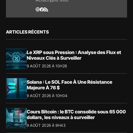
ARTICLES RÉCENTS
Le XRP sous Pression : Analyse des Flux et
Niveaux Clés à Surveiller
9 AOÛT 2026 À 10H28
Solana : Le SOL Face À Une Résistance
Majeure À 76 $
9 AOÛT 2026 À 10H04
Cours Bitcoin : le BTC consolide sous 65 000
dollars, les niveaux à surveiller
9 AOÛT 2026 À 9H43