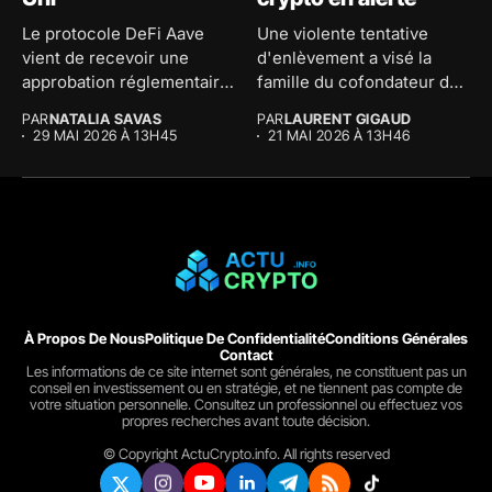
Le protocole DeFi Aave
Une violente tentative
vient de recevoir une
d'enlèvement a visé la
approbation réglementaire
famille du cofondateur de
majeure au...
The...
PAR
NATALIA SAVAS
PAR
LAURENT GIGAUD
29 MAI 2026 À 13H45
21 MAI 2026 À 13H46
À Propos De Nous
Politique De Confidentialité
Conditions Générales
Contact
Les informations de ce site internet sont générales, ne constituent pas un
conseil en investissement ou en stratégie, et ne tiennent pas compte de
votre situation personnelle. Consultez un professionnel ou effectuez vos
propres recherches avant toute décision.
© Copyright ActuCrypto.info. All rights reserved