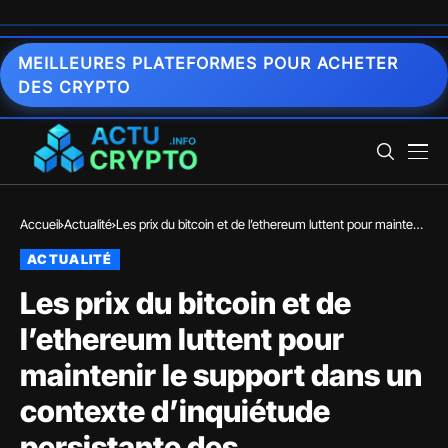
MEILLEURES PLATEFORMES POUR ACHETER
DES CRYPTO
Accueil
Actualité
Les prix du bitcoin et de l’ethereum luttent pour maintenir
le support dans un contexte d’inquiétude persistante des
ACTUALITÉ
investisseurs concernant l’inflation et à la sous-
performance du marché boursier
Les prix du bitcoin et de
l’ethereum luttent pour
maintenir le support dans un
contexte d’inquiétude
persistante des