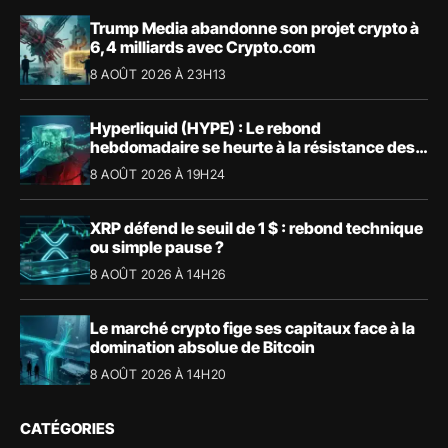
Trump Media abandonne son projet crypto à
6,4 milliards avec Crypto.com
8 AOÛT 2026 À 23H13
Hyperliquid (HYPE) : Le rebond
hebdomadaire se heurte à la résistance des
57,90 $
8 AOÛT 2026 À 19H24
XRP défend le seuil de 1 $ : rebond technique
ou simple pause ?
8 AOÛT 2026 À 14H26
Le marché crypto fige ses capitaux face à la
domination absolue de Bitcoin
8 AOÛT 2026 À 14H20
CATÉGORIES