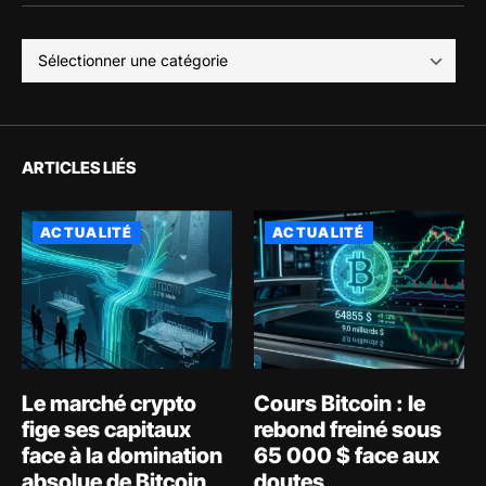
ARTICLES LIÉS
ACTUALITÉ
ACTUALITÉ
Le marché crypto
Cours Bitcoin : le
fige ses capitaux
rebond freiné sous
face à la domination
65 000 $ face aux
absolue de Bitcoin
doutes