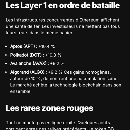
Les Layer 1 en ordre de bataille
Les infrastructures concurrentes d’Ethereum affichent
une santé de fer. Les investisseurs ne mettent pas tous
leurs œufs dans le même panier.
Aptos (APT) :
+10,4 %
Polkadot (DOT) :
+10,3 %
Avalanche (AVAX) :
+9,2 %
Algorand (ALGO) :
+9,2 % Ces gains homogènes,
autour de 10 %, démontrent une accumulation saine.
Le marché achète la technologie blockchain dans son
ensemble.
Les rares zones rouges
Tout ne monte pas en ligne droite. Quelques actifs
corrigent après des rallyes précédents. Le token
CC