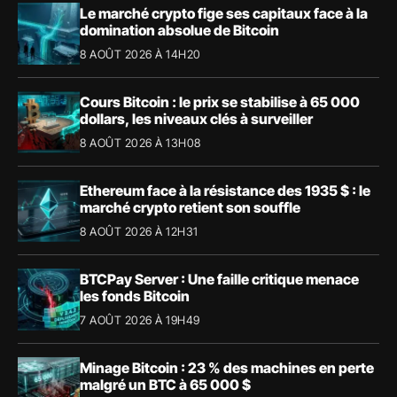
Le marché crypto fige ses capitaux face à la
domination absolue de Bitcoin
8 AOÛT 2026 À 14H20
Cours Bitcoin : le prix se stabilise à 65 000
dollars, les niveaux clés à surveiller
8 AOÛT 2026 À 13H08
Ethereum face à la résistance des 1935 $ : le
marché crypto retient son souffle
8 AOÛT 2026 À 12H31
BTCPay Server : Une faille critique menace
les fonds Bitcoin
7 AOÛT 2026 À 19H49
Minage Bitcoin : 23 % des machines en perte
malgré un BTC à 65 000 $