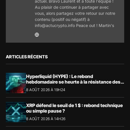
actuel. Bravo Laurent et à toute l'équipe !
Au plaisir de continuer à partager avec
vous, alors partagez votre retour sur notre
contenu (positif ou négatif) à
info@actucrypto.info Peace out ! Martin's
ARTICLES RÉCENTS
Hyperliquid (HYPE) : Le rebond
hebdomadaire se heurte à la résistance des
57,90 $
8 AOÛT 2026 À 19H24
XRP défend le seuil de 1 $ : rebond technique
ou simple pause ?
8 AOÛT 2026 À 14H26