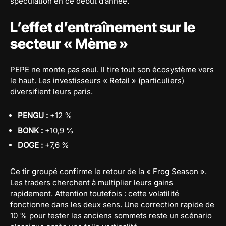
spéculation en ce début d’année.
L’effet d’entraînement sur le
secteur « Mème »
PEPE ne monte pas seul. Il tire tout son écosystème vers
le haut. Les investisseurs « Retail » (particuliers)
diversifient leurs paris.
PENGU :
+12 %
BONK :
+10,9 %
DOGE :
+7,6 %
Ce tir groupé confirme le retour de la « Frog Season ».
Les traders cherchent à multiplier leurs gains
rapidement. Attention toutefois : cette volatilité
fonctionne dans les deux sens. Une correction rapide de
10 % pour tester les anciens sommets reste un scénario