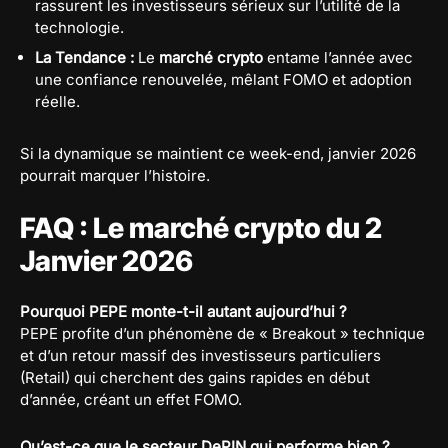
rassurent les investisseurs sérieux sur l’utilité de la
technologie.
La Tendance :
Le
marché crypto
entame l’année avec
une confiance renouvelée, mêlant FOMO et adoption
réelle.
Si la dynamique se maintient ce week-end, janvier 2026
pourrait marquer l’histoire.
FAQ : Le marché crypto du 2
Janvier 2026
Pourquoi PEPE monte-t-il autant aujourd’hui ?
PEPE profite d’un phénomène de « Breakout » technique
et d’un retour massif des investisseurs particuliers
(Retail) qui cherchent des gains rapides en début
d’année, créant un effet FOMO.
Qu’est-ce que le secteur DePIN qui performe bien ?