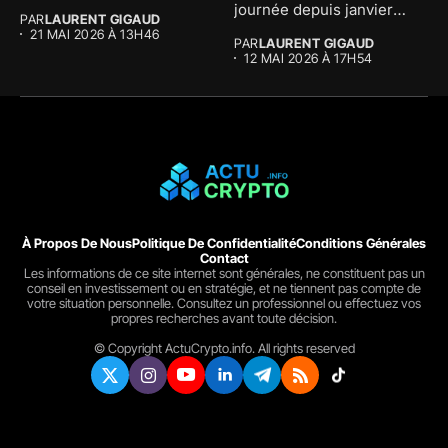
The...
journée depuis janvier
PAR
LAURENT GIGAUD
avec...
21 MAI 2026 À 13H46
PAR
LAURENT GIGAUD
12 MAI 2026 À 17H54
À Propos De Nous
Politique De Confidentialité
Conditions Générales
Contact
Les informations de ce site internet sont générales, ne constituent pas un
conseil en investissement ou en stratégie, et ne tiennent pas compte de
votre situation personnelle. Consultez un professionnel ou effectuez vos
propres recherches avant toute décision.
© Copyright ActuCrypto.info. All rights reserved