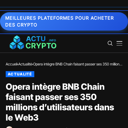
MEILLEURES PLATEFORMES POUR ACHETER
DES CRYPTO
Accueil
Actualité
Opera intègre BNB Chain faisant passer ses 350 millions
d’utilisateurs dans le Web3
ACTUALITÉ
Opera intègre BNB Chain
faisant passer ses 350
millions d’utilisateurs dans
le Web3