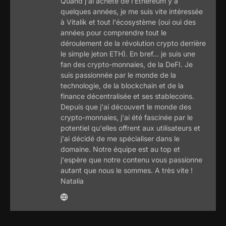
Quand j'ai acheté de l'Ethereum y a
quelques années, je me suis vite intéressée
à Vitalik et tout l'écosystème (oui oui des
années pour comprendre tout le
déroulement de la révolution crypto derrière
le simple jeton ETH). En bref... je suis une
fan des crypto-monnaies, de la DeFI. Je
suis passionnée par le monde de la
technologie, de la blockchain et de la
finance décentralisée et ses stablecoins.
Depuis que j'ai découvert le monde des
crypto-monnaies, j'ai été fascinée par le
potentiel qu'elles offrent aux utilisateurs et
j'ai décidé de me spécialiser dans le
domaine. Notre équipe est au top et
j'espère que notre contenu vous passionne
autant que nous le sommes. A très vite !
Natalia