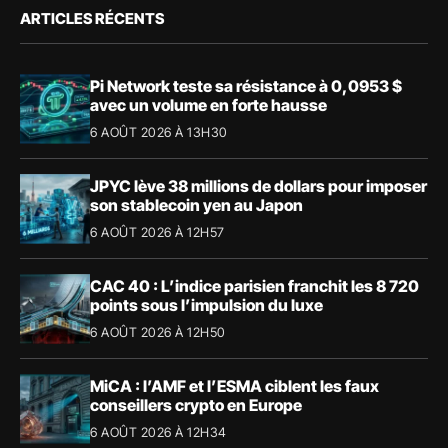
ARTICLES RÉCENTS
Pi Network teste sa résistance à 0,0953 $
avec un volume en forte hausse
6 AOÛT 2026 À 13H30
JPYC lève 38 millions de dollars pour imposer
son stablecoin yen au Japon
6 AOÛT 2026 À 12H57
CAC 40 : L’indice parisien franchit les 8 720
points sous l’impulsion du luxe
6 AOÛT 2026 À 12H50
MiCA : l’AMF et l’ESMA ciblent les faux
conseillers crypto en Europe
6 AOÛT 2026 À 12H34