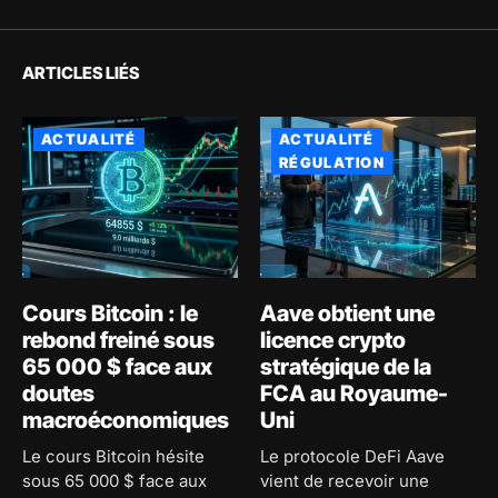
ARTICLES LIÉS
ACTUALITÉ
ACTUALITÉ
RÉGULATION
Cours Bitcoin : le
Aave obtient une
rebond freiné sous
licence crypto
65 000 $ face aux
stratégique de la
doutes
FCA au Royaume-
macroéconomiques
Uni
Le cours Bitcoin hésite
Le protocole DeFi Aave
sous 65 000 $ face aux
vient de recevoir une