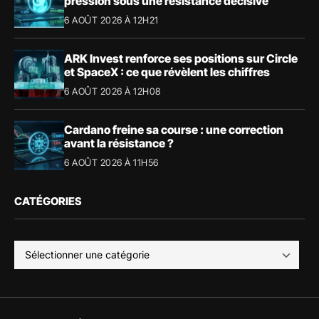
pression sous une résistance décisive
6 AOÛT 2026 À 12H21
ARK Invest renforce ses positions sur Circle
et SpaceX : ce que révèlent les chiffres
6 AOÛT 2026 À 12H08
Cardano freine sa course : une correction
avant la résistance ?
6 AOÛT 2026 À 11H56
CATÉGORIES