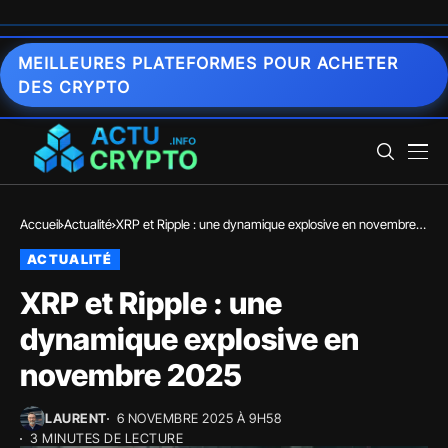
MEILLEURES PLATEFORMES POUR ACHETER
DES CRYPTO
Accueil
Actualité
XRP et Ripple : une dynamique explosive en novembre
2025
ACTUALITÉ
XRP et Ripple : une
dynamique explosive en
novembre 2025
LAURENT
6 NOVEMBRE 2025 À 9H58
3 MINUTES DE LECTURE