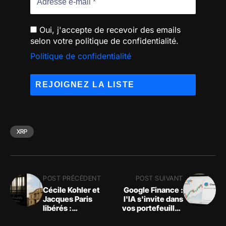
Oui, j'accepte de recevoir des emails
selon votre politique de confidentialité.
Politique de confidentialité
XRP
POST PRÉCÉDENT
POST SUIVANT
Cécile Kohler et
Google Finance :
Jacques Paris
l'IA s'invite dans
libérés :
vos portefeuilles
"soulagement" à
en 2025