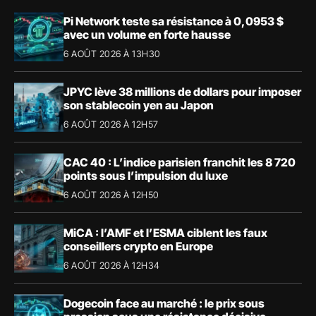
Pi Network teste sa résistance à 0,0953 $
avec un volume en forte hausse
6 AOÛT 2026 À 13H30
JPYC lève 38 millions de dollars pour imposer
son stablecoin yen au Japon
6 AOÛT 2026 À 12H57
CAC 40 : L’indice parisien franchit les 8 720
points sous l’impulsion du luxe
6 AOÛT 2026 À 12H50
MiCA : l’AMF et l’ESMA ciblent les faux
conseillers crypto en Europe
6 AOÛT 2026 À 12H34
Dogecoin face au marché : le prix sous