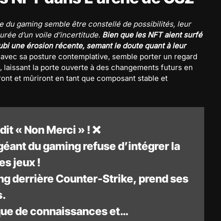
 du gaming semble être constellé de possibilités, leur
urée d’un voile d’incertitude.
Bien que les NFT aient surfé
ubi une érosion récente, semant le doute quant à leur
 avec sa posture contemplative, semble porter un regard
, laissant la porte ouverte à des changements futurs en
ront et mûriront en tant que composant stable et
dit « Non Merci » ! ❌
éant du gaming refuse d’intégrer la
s jeux !
ng derrière Counter-Strike, prend ses
s.
que de connaissances et…