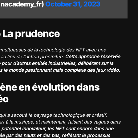
inacademy_fr)
October 31, 2023
e La prudence
tumultueuses de la technologie des NFT avec une
u lieu de l’action précipitée.
Cette approche réservée
pour d’autres entités industrielles, délibérant sur la
ans le monde passionnant mais complexe des jeux vidéo.
ène en évolution dans
éo
 a secoué le paysage technologique et créatif,
’art à la musique, et maintenant, faisant des vagues dans
 potentiel innovateur, les NFT sont encore dans une
ée par des hauts et des bas, reflétant le processus