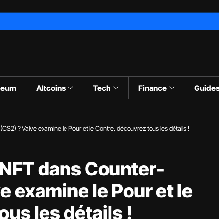
reum
Altcoins
Tech
Finance
Guide
S2) ? Valve examine le Pour et le Contre, découvrez tous les détails !
 NFT dans Counter-
ve examine le Pour et le
us les détails !