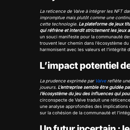
La reticence de Valve à intégrer les NFT 
impromptue mais plutôt comme une continuat
cette technologie.
La plateforme de jeux tit
qui réfrène et interdit strictement les jeux
un souci manifeste pour la communauté des j
trouvent leur chemin dans l’écosystème du j
harmonisent avec les valeurs et l’intégrité d
L’impact potentiel 
La prudence exprimée par
Valve
reflète une
joueurs.
L’entreprise semble être guidée pa
l’écosystème du jeu des influences qui pour
circonspecte de Valve traduit une rétice
une analyse approfondies des implications 
sur la cohésion de la communauté et l’intégr
Un futur incertain : 