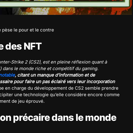
 pèse le pour et le contre
me des NFT
nter-Strike 2 (CS2), est en pleine réflexion quant à
 dans le monde riche et compétitif du gaming.
notable
, citant un manque d’information et de
ire pour faire un pas éclairé vers leur incorporation
ipe en charge du développement de CS2 semble prendre
cipiter une technologie qu’elle considère encore comme
ement de jeu éprouvé.
tion précaire dans le monde