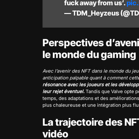
fuck away from us’.
pic
— TDM_Heyzeus (@TD
Perspectives d’aveni
le monde du gaming
Avec l’avenir des NFT dans le monde du jeu v
anticipation palpable quant à comment cett
résonance avec les joueurs et les développ
leur rejet éventuel.
Tandis que Valve opte pou
temps, des adaptations et des amélioration
plus chaleureuse et une intégration plus fl
La trajectoire des N
vidéo