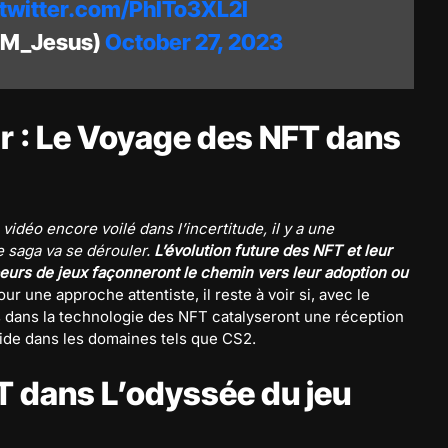
.twitter.com/PhITo3XL2I
M_Jesus)
October 27, 2023
r : Le Voyage des NFT dans
idéo encore voilé dans l’incertitude, il y a une
e saga va se dérouler.
L’évolution future des NFT et leur
eurs de jeux façonneront le chemin vers leur adoption ou
r une approche attentiste, il reste à voir si, avec le
s dans la technologie des NFT catalyseront une réception
uide dans les domaines tels que CS2.
FT dans L’odyssée du jeu