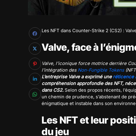
Les NFT dans Counter-Strike 2 (CS2) : Valve
Valve, face à l’énig
Valve, l’iconique force motrice derrière Cou
l’intégration des
Non-Fungible Tokens
(NFT)
L’entreprise Valve a exprimé une
réticence 
compréhension approfondie des NFT, nécessa
dans CS2.
Selon des propos récents, l’équ
un chemin de prudence, s’abstenant de pré
énigmatique et instable dans son environn
Les NFT et leur posi
du jeu