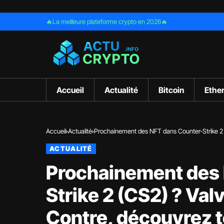
🔥La meilleure plateforme crypto en 2026🔥
Accueil
Actualité
Bitcoin
Ethe
Accueil
Actualité
Prochainement des NFT dans Counter-Strike 2 (C
ACTUALITÉ
Prochainement des
Strike 2 (CS2) ? Val
Contre, découvrez to