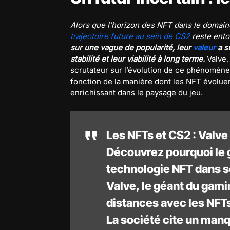
Alors que l’horizon des NFT dans le domaine
trajectoire future au sein de CS2
reste ento
sur une vague de popularité, leur
valeur
a s
stabilité et leur viabilité à long terme.
Valve,
scrutateur sur l’évolution de ce phénomène
fonction de la manière dont les NFT évolue
enrichissant dans le paysage du jeu.
Les NFTs et CS2 : Valve 
Découvrez pourquoi le g
technologie NFT dans se
Valve, le géant du gami
distances avec les NFT
La société cite un man