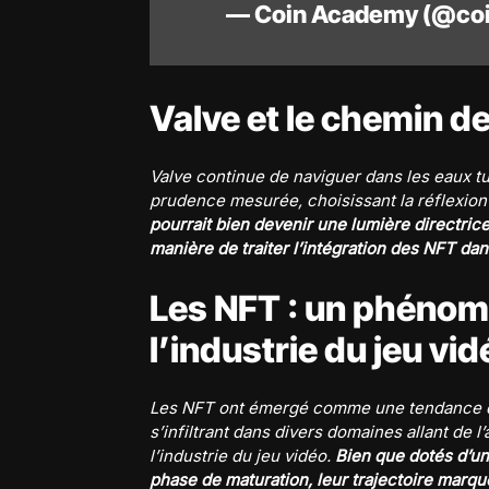
— Coin Academy (@co
Valve et le chemin d
Valve continue de naviguer dans les eaux 
prudence mesurée, choisissant la réflexion a
pourrait bien devenir une lumière directrice 
manière de traiter l’intégration des NFT d
Les NFT : un phénom
l’industrie du jeu vid
Les NFT ont émergé comme une tendance qui
s’infiltrant dans divers domaines allant de l
l’industrie du jeu vidéo.
Bien que dotés d’un
phase de maturation, leur trajectoire marqu