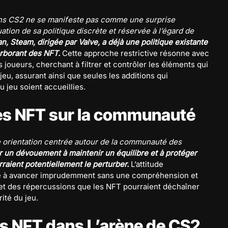
dans CS2 ne se manifeste pas comme une surprise
ion de sa politique discrète et réservée à l’égard de
an, Steam, dirigée par Valve, a déjà une politique existante
 arborant des NFT.
Cette approche restrictive résonne avec
oueurs, cherchant à filtrer et contrôler les éléments qui
eu, assurant ainsi que seules les additions qui
u jeu soient accueillies.
des NFT sur la communauté
 orientation centrée autour de la communauté des
r un dévouement à maintenir un équilibre et à protéger
raient potentiellement le perturber.
L’attitude
nce à avancer imprudemment sans une compréhension et
et des répercussions que les NFT pourraient déchaîner
ité du jeu.
les NFT dans L’arène de CS2