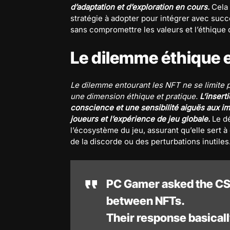
d’adaptation et d’exploration en cours.
Cela 
stratégie à adopter pour intégrer avec succ
sans compromettre les valeurs et l’éthique d
Le dilemme éthique e
Le dilemme entourant les NFT ne se limite p
une dimension éthique et pratique.
L’insert
conscience et une sensibilité aiguës aux imp
joueurs et l’expérience de jeu globale.
Le dé
l’écosystème du jeu, assurant qu’elle sert à 
de la discorde ou des perturbations inutiles
PC Gamer asked the CS2
between NFTs.
Their response basically