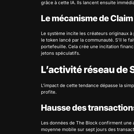
grâce à cette IA. Ils lancent ensuite immédi
Le mécanisme de Claim
Le système incite les créateurs originaux à p
le token lancé par la communauté. S’il le fai
portefeuille. Cela crée une incitation fina
jetons spéculatifs.
L’activité réseau de
L’impact de cette tendance dépasse la simpl
profite.
Hausse des transactions
Les données de The Block confirment une ac
moyenne mobile sur sept jours des transac