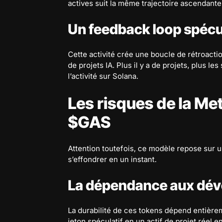
actives suit la même trajectoire ascendante
Un feedback loop spécul
Cette activité crée une boucle de rétroactio
de projets IA. Plus il y a de projets, plus 
l’activité sur Solana.
Les risques de la Me
$GAS
Attention toutefois, ce modèle repose sur u
s’effondrer en un instant.
La dépendance aux dév
La durabilité de ces tokens dépend entièrem
jeton spéculatif en un actif de projet réel e