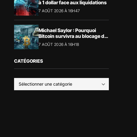
à 1 dollar face aux liquidations
7 AOÛT 2026 À 16H47
Michael Saylor : Pourquoi
Bitcoin survivra au blocage du
CLARITY Act
7 AOÛT 2026 À 16H18
CATÉGORIES