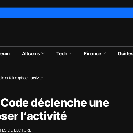
reum
Altcoins
Tech
Finance
Guide
 et fait exploser l’activité
e Code déclenche une
ser l’activité
TES DE LECTURE