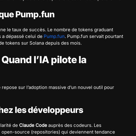
 que Pump.fun
rne le taux de succès. Le nombre de tokens graduant
gs a dépassé celui de
Pump.fun
. Pump.fun servait pourtant
de tokens sur Solana depuis des mois.
 Quand l’IA pilote la
le repose sur l’adoption massive d’un nouvel outil pour
 chez les développeurs
larité de
Claude Code
auprès des codeurs. Les
e open-source (repositories) qui deviennent tendance