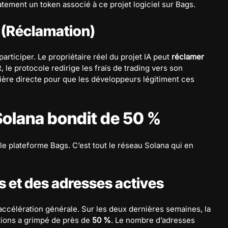
atement un token associé à ce projet logiciel sur Bags.
 (Réclamation)
articiper. Le propriétaire réel du projet IA peut
réclamer
t, le protocole redirige les frais de trading vers son
ncière directe pour que les développeurs légitiment ces
 Solana bondit de 50 %
e plateforme Bags. C’est tout le réseau Solana qui en
 et des adresses actives
célération générale. Sur les deux dernières semaines, la
tions a grimpé de près de
50 %
. Le nombre d’adresses