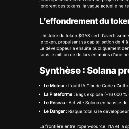
ignorent ces tokens, la vague actuelle ne re
L’effondrement du tok
L’histoire du token $GAS sert d’avertisseme
le token, propulsant sa capitalisation de 4 à
Le développeur a ensuite publiquement dénonc
sous le million de dollars en moins d’une he
Synthèse : Solana pro
Le Moteur :
L’outil IA Claude Code d’Anthr
La Plateforme :
Bags explose (+16 000 % 
Le Réseau :
Activité Solana en hausse de
Le Danger :
Risque total si le développeur
La frontière entre l’open-source, l’IA et la 