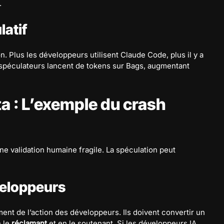
.
atif
n. Plus les développeurs utilisent Claude Code, plus il y a
les spéculateurs lancent de tokens sur Bags, augmentant
ta : L’exemple du crash
ne validation humaine fragile. La spéculation peut
eloppeurs
ent de l’action des développeurs. Ils doivent convertir un
n le
réclamant
et en le soutenant. Si les développeurs IA