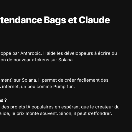
 tendance Bags et Claude
veloppé par Anthropic. Il aide les développeurs à écrire du
ation de nouveaux tokens sur Solana.
ment) sur Solana. Il permet de créer facilement des
es internet, un peu comme Pump.fun.
ns ?
 des projets IA populaires en espérant que le créateur du
alide, le prix monte souvent. Sinon, il peut s’effondrer.