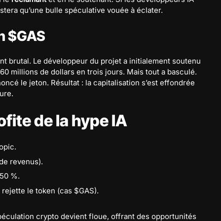
stera qu’une bulle spéculative vouée à éclater.
en $GAS
nt brutal. Le développeur du projet a initialement soutenu
 60 millions de dollars en trois jours. Mais tout a basculé.
é le jeton. Résultat : la capitalisation s’est effondrée
ure.
fite de la hype IA
opic.
de revenus).
 50 %.
 rejette le token (cas $GAS).
spéculation crypto devient floue, offrant des opportunités