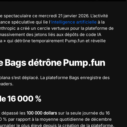
 spectaculaire ce mercredi 21 janvier 2026. L’activité
ance spéculative qui lie l
‘intelligence artificielle
à la
nthropic a créé un cercle vertueux pour la plateforme de
massivement des jetons liés aux dépôts de code IA
ta » qui détrône temporairement Pump.fun et réveille
me Bags détrône Pump.fun
Solana s’est déplacé. La plateforme Bags enregistre des
eaders.
de 16 000 %
t dépassé les
100 000 dollars
sur la seule journée du 16
000 % par rapport à la moyenne quotidienne de décembre
rnalier le plus élevé depuis la création de la plateforme.