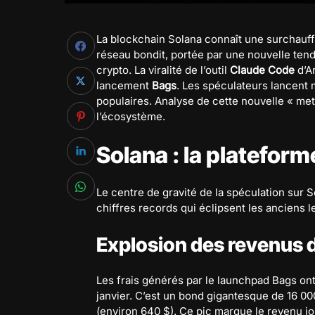
La blockchain Solana connaît une surchauffe
réseau bondit, portée par une nouvelle tend
crypto. La viralité de l’outil
Claude Code
d’A
lancement
Bags
. Les spéculateurs lancent 
populaires. Analyse de cette nouvelle « me
l’écosystème.
Solana : la platefor
Le centre de gravité de la spéculation sur 
chiffres records qui éclipsent les anciens l
Explosion des revenus 
Les frais générés par le launchpad Bags on
janvier. C’est un bond gigantesque de 16 
(environ 640 $). Ce pic marque le revenu jou