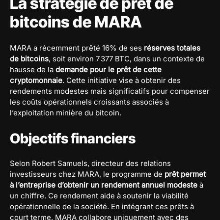
La stratégie de prêt de
bitcoins de MARA
MARA a récemment prêté 16% de ses
réserves totales
de bitcoins
, soit environ 7 377 BTC, dans un contexte de
hausse de la
demande pour le prêt de cette
cryptomonnaie
. Cette initiative vise à obtenir des
rendements modestes mais significatifs pour compenser
les coûts opérationnels croissants associés à
l’exploitation minière du bitcoin.
Objectifs financiers
Selon Robert Samuels, directeur des relations
investisseurs chez MARA, le programme de
prêt permet
à l’entreprise d’obtenir un rendement annuel modeste
à
un chiffre. Ce rendement aide à soutenir la viabilité
opérationnelle de la société. En intégrant ces prêts à
court terme, MARA collabore uniquement avec des