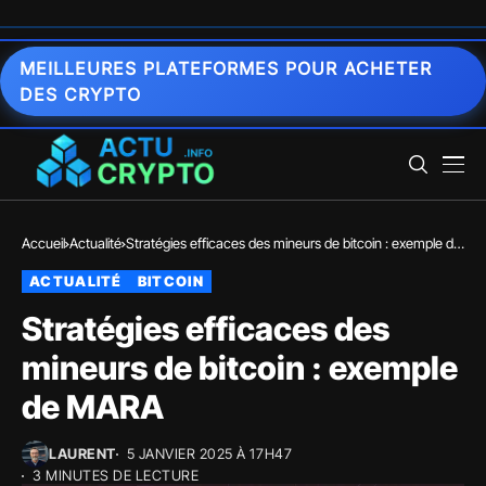
MEILLEURES PLATEFORMES POUR ACHETER
DES CRYPTO
Accueil
Actualité
Stratégies efficaces des mineurs de bitcoin : exemple de
MARA
ACTUALITÉ
BITCOIN
Stratégies efficaces des
mineurs de bitcoin : exemple
de MARA
LAURENT
5 JANVIER 2025 À 17H47
3 MINUTES DE LECTURE