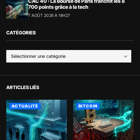
CAC 40 : La Bourse de Paris franchit les 8
700 points grâce à la tech
7 AOÛT 2026 À 18H27
CATÉGORIES
ARTICLES LIÉS
ACTUALITÉ
BITCOIN