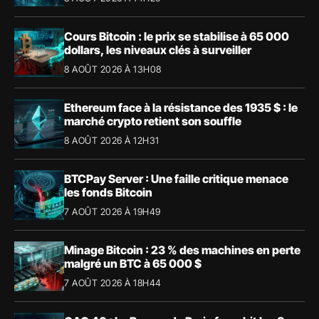
Cours Bitcoin : le prix se stabilise à 65 000
dollars, les niveaux clés à surveiller
8 AOÛT 2026 À 13H08
Ethereum face à la résistance des 1935 $ : le
marché crypto retient son souffle
8 AOÛT 2026 À 12H31
BTCPay Server : Une faille critique menace
les fonds Bitcoin
7 AOÛT 2026 À 19H49
Minage Bitcoin : 23 % des machines en perte
malgré un BTC à 65 000 $
7 AOÛT 2026 À 18H44