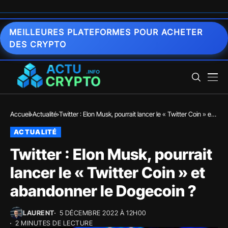
MEILLEURES PLATEFORMES POUR ACHETER
DES CRYPTO
Accueil
Actualité
Twitter : Elon Musk, pourrait lancer le « Twitter Coin » et
abandonner le Dogecoin ?
ACTUALITÉ
Twitter : Elon Musk, pourrait
lancer le « Twitter Coin » et
abandonner le Dogecoin ?
LAURENT
5 DÉCEMBRE 2022 À 12H00
2 MINUTES DE LECTURE