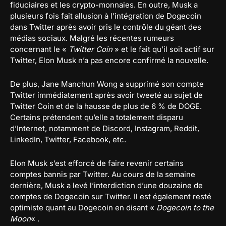
fiduciaires et les crypto-monnaies. En outre, Musk a
plusieurs fois fait allusion à l’intégration de Dogecoin
dans Twitter après avoir pris le contrôle du géant des
médias sociaux. Malgré les récentes rumeurs
concernant le «
Twitter Coin
» et le fait qu’il soit actif sur
Twitter, Elon Musk n’a pas encore confirmé la nouvelle.
De plus, Jane Manchun Wong a supprimé son compte
Twitter immédiatement après avoir tweeté au sujet de
Twitter Coin et de la hausse de plus de 6 % de DOGE.
Certains prétendent qu’elle a totalement disparu
d’Internet, notamment de Discord, Instagram, Reddit,
LinkedIn, Twitter, Facebook, etc.
Elon Musk s’est efforcé de faire revenir certains
comptes bannis par Twitter. Au cours de la semaine
dernière, Musk a levé l’interdiction d’une douzaine de
comptes de Dogecoin sur Twitter. Il est également resté
optimiste quant au Dogecoin en disant «
Dogecoin to the
Moon
« .