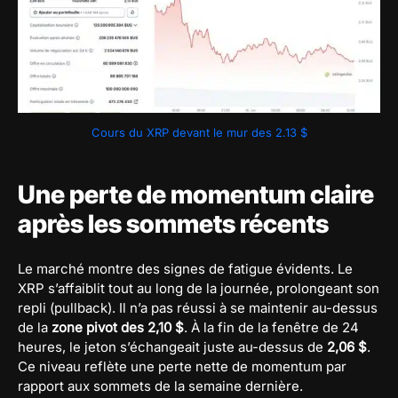
Cours du XRP devant le mur des 2.13 $
Une perte de momentum claire
après les sommets récents
Le marché montre des signes de fatigue évidents. Le
XRP s’affaiblit tout au long de la journée, prolongeant son
repli (pullback). Il n’a pas réussi à se maintenir au-dessus
de la
zone pivot des 2,10 $
. À la fin de la fenêtre de 24
heures, le jeton s’échangeait juste au-dessus de
2,06 $
.
Ce niveau reflète une perte nette de momentum par
rapport aux sommets de la semaine dernière.