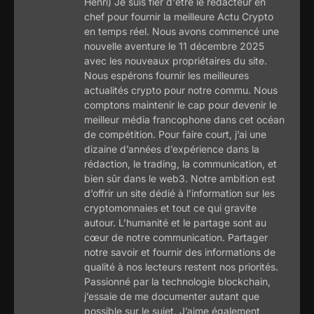
Henri) Je suis fier d'être le rédacteur en
chef pour fournir la meilleure Actu Crypto
en temps réel. Nous avons commencé une
nouvelle aventure le 11 décembre 2025
avec les nouveaux propriétaires du site.
Nous espérons fournir les meilleures
actualités crypto pour notre commu. Nous
comptons maintenir le cap pour devenir le
meilleur média francophone dans cet océan
de compétition. Pour faire court, j’ai une
dizaine d’années d’expérience dans la
rédaction, le trading, la communication, et
bien sûr dans le web3. Notre ambition est
d’offrir un site dédié à l’information sur les
cryptomonnaies et tout ce qui gravite
autour. L’humanité et le partage sont au
cœur de notre communication. Partager
notre savoir et fournir des informations de
qualité à nos lecteurs restent nos priorités.
Passionné par la technologie blockchain,
j’essaie de me documenter autant que
possible sur le sujet. J’aime également