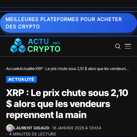
MEILLEURES PLATEFORMES POUR ACHETER
DES CRYPTO
Accueil
Actualité
XRP : Le prix chute sous 2,10 $ alors que les vendeurs
reprennent la main
ACTUALITÉ
XRP : Le prix chute sous 2,10
$ alors que les vendeurs
reprennent la main
LAURENT GIGAUD
16 JANVIER 2026 À 13H34
4 MINUTES DE LECTURE