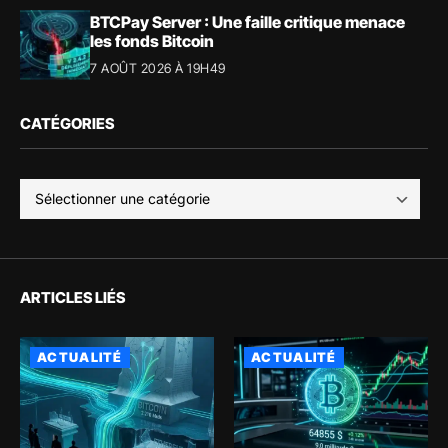
BTCPay Server : Une faille critique menace
les fonds Bitcoin
7 AOÛT 2026 À 19H49
CATÉGORIES
ARTICLES LIÉS
ACTUALITÉ
ACTUALITÉ