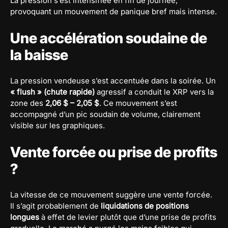
La pression s’est intensifiée en fin de journée,
provoquant un mouvement de panique bref mais intense.
Une accélération soudaine de
la baisse
La pression vendeuse s’est accentuée dans la soirée. Un
« flush » (chute rapide)
agressif a conduit le XRP vers la
zone des
2,06 $ – 2,05 $
. Ce mouvement s’est
accompagné d’un pic soudain de volume, clairement
visible sur les graphiques.
Vente forcée ou prise de profits
?
La vitesse de ce mouvement suggère une vente forcée.
Il s’agit probablement de
liquidations de positions
longues
à effet de levier plutôt que d’une prise de profits