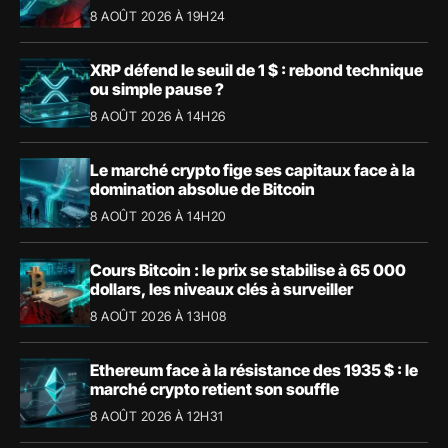
57,90 $
8 AOÛT 2026 À 19H24
XRP défend le seuil de 1 $ : rebond technique
ou simple pause ?
8 AOÛT 2026 À 14H26
Le marché crypto fige ses capitaux face à la
domination absolue de Bitcoin
8 AOÛT 2026 À 14H20
Cours Bitcoin : le prix se stabilise à 65 000
dollars, les niveaux clés à surveiller
8 AOÛT 2026 À 13H08
Ethereum face à la résistance des 1935 $ : le
marché crypto retient son souffle
8 AOÛT 2026 À 12H31