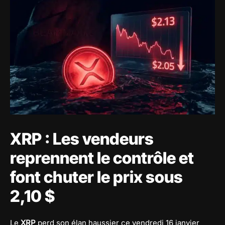
XRP : Les vendeurs
reprennent le contrôle et
font chuter le prix sous
2,10 $
Le
XRP
perd son élan haussier ce vendredi 16 janvier