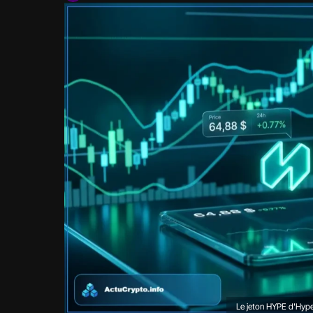
Le jeton HYPE d'Hyper