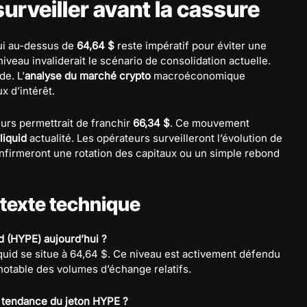
surveiller avant la cassure
ui au-dessus de
64,64 $
reste impératif pour éviter une
veau invaliderait le scénario de consolidation actuelle.
de. L’
analyse du marché crypto
macroéconomique
ux d’intérêt.
urs permettrait de franchir
66,34 $
. Ce mouvement
liquid
actualité. Les opérateurs surveilleront l’évolution de
nfirmeront une rotation des capitaux ou un simple rebond
ntexte technique
id (HYPE) aujourd’hui ?
quid se situe à 64,64 $. Ce niveau est activement défendu
notable des volumes d’échange relatifs.
a tendance du jeton HYPE ?