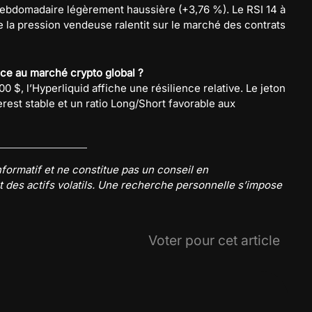
ebdomadaire légèrement haussière (+3,76 %). Le RSI 14 à
e la pression vendeuse ralentit sur le marché des contrats
face au marché crypto global ?
0 $, l’Hyperliquid affiche une résilience relative. Le jeton
erest stable et un ratio Long/Short favorable aux
nformatif et ne constitue pas un conseil en
 des actifs volatils. Une recherche personnelle s’impose
Voter pour cet article