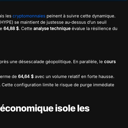
ais les
cryptomonnaies
peinent à suivre cette dynamique.
HYPE) se maintient de justesse au-dessus d’un seuil
de
64,88 $
. Cette
analyse technique
évalue la résilience du
rès une désescalade géopolitique. En parallèle, le
cours
 terme de
64,64 $
avec un volume relatif en forte hausse.
 Cette configuration limite le risque de purge immédiate
économique isole les