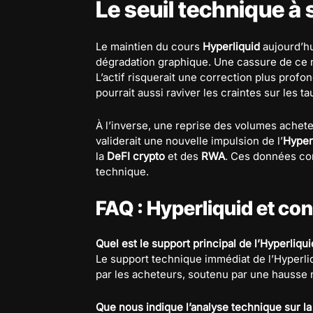
Le seuil technique à 
Le maintien du cours
Hyperliquid
aujourd’h
dégradation graphique. Une cassure de ce ni
L’actif risquerait une correction plus profon
pourrait aussi raviver les craintes sur les ta
À l’inverse, une reprise des volumes achete
validerait une nouvelle impulsion de l’
Hyper
la
DeFI crypto
et des
RWA
. Ces données co
technique.
FAQ : Hyperliquid et co
Quel est le support principal de l’Hyperliqu
Le support technique immédiat de l’Hyperli
par les acheteurs, soutenu par une hausse 
Que nous indique l’analyse technique sur l