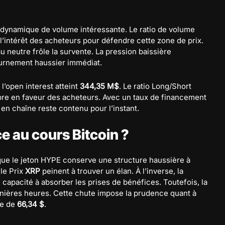
dynamique de volume intéressante. Le ratio de volume
l’intérêt des acheteurs pour défendre cette zone de prix.
au neutre frôle la survente. La pression baissière
tournement haussier immédiat.
, l’open interest atteint
344,35 M$
. Le ratio Long/Short
ibre en faveur des acheteurs. Avec un taux de financement
 en chaîne reste contenu pour l’instant.
ce au cours Bitcoin ?
que le jeton HYPE conserve une structure haussière à
 le Prix
XRP
peinent à trouver un élan. À l’inverse, la
capacité à absorber les prises de bénéfices. Toutefois, la
rnières heures. Cette chute impose la prudence quant à
ce de
66,34 $
.