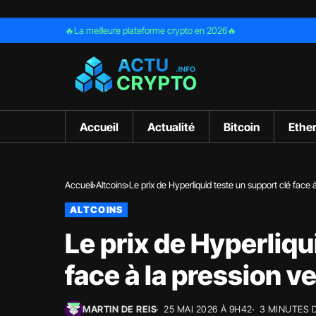
🔥La meilleure plateforme crypto en 2026🔥
Accueil
Actualité
Bitcoin
Ethe
Accueil
Altcoins
Le prix de Hyperliquid teste un support clé face
ALTCOINS
Le prix de Hyperliqu
face à la pression 
MARTIN DE REIS
25 MAI 2026 À 9H42
3 MINUTES 