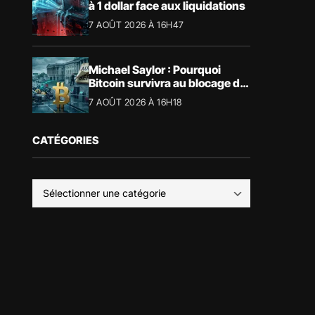
à 1 dollar face aux liquidations
7 AOÛT 2026 À 16H47
Michael Saylor : Pourquoi
Bitcoin survivra au blocage du
CLARITY Act
7 AOÛT 2026 À 16H18
CATÉGORIES