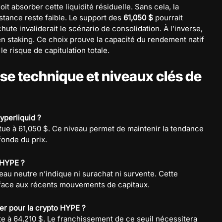
t absorber cette liquidité résiduelle. Sans cela, la
istance reste faible. Le support des
61,050 $
pourrait
ute invaliderait le scénario de consolidation. À l’inverse,
n staking. Ce choix prouve la capacité du rendement natif
le risque de capitulation totale.
yse technique et niveaux clés de
yperliquid ?
tue à 61,050 $. Ce niveau permet de maintenir la tendance
ofonde du prix.
 HYPE ?
veau neutre n’indique ni surachat ni survente. Cette
 face aux récents mouvements de capitaux.
ller pour la crypto HYPE ?
te à 64,210 $. Le franchissement de ce seuil nécessitera