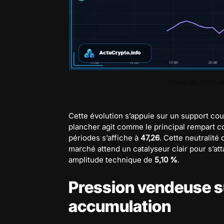
Cours du HYPE auj
Cette évolution s’appuie sur un support cou
plancher agit comme le principal rempart co
périodes s’affiche à
47,26
. Cette neutralité
marché attend un catalyseur clair pour s’at
amplitude technique de
5,10 %
.
Pression vendeuse su
accumulation