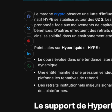
Le marché
crypto
observe une lutte d’influe
natif HYPE se stabilise autour des
62 $
. Le
prononcée face aux mouvements de capitaux
bénéfices. D’autres effectuent des retraits 
ainsi sa solidité dans un environnement atte
Points clés sur
Hyperliquid
et
HYPE
:
Le cours évolue dans une tendance latéra
dynamique.
Une entité maintient une pression vende
plafonne les tentatives de rebond.
Des retraits institutionnels majeurs sign
des plateformes.
Le support de Hyperl