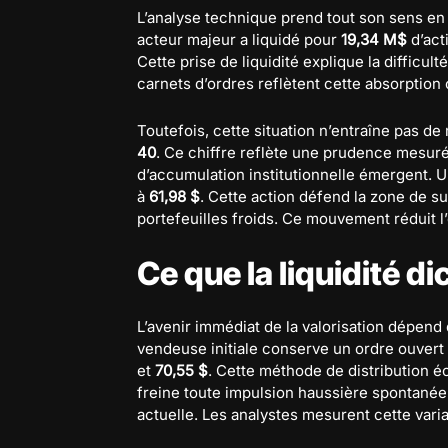
L’analyse technique prend tout son sens en 
acteur majeur a liquidé pour
19,34 M$
d’acti
Cette prise de liquidité explique la difficult
carnets d’ordres reflètent cette absorption 
Toutefois, cette situation n’entraîne pas d
40
. Ce chiffre reflète une prudence mesur
d’accumulation institutionnelle émergent. U
à
61,98 $
. Cette action défend la zone de su
portefeuilles froids. Ce mouvement réduit l’
Ce que la liquidité d
L’avenir immédiat de la valorisation dépend 
vendeuse initiale conserve un ordre ouvert
et
70,55 $
. Cette méthode de distribution é
freine toute impulsion haussière spontanée. L
actuelle. Les analystes mesurent cette vari