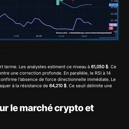
ourd’hui à 62.03 $ (soit 53.32 €).
rt terme. Les analystes estiment ce niveau à
61,050 $
. Ce
ntre une correction profonde. En parallèle, le RSI à 14
 confirme l’absence de force directionnelle immédiate. Le
taquer à la résistance de
64,210 $
. Ce seuil délimite une
r le marché crypto et