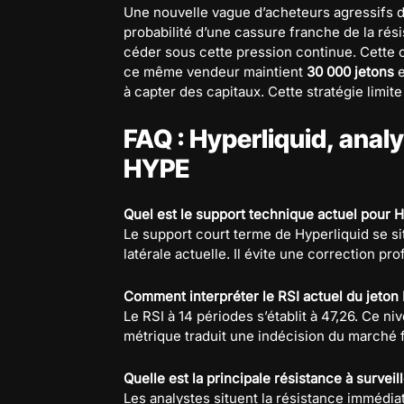
Une nouvelle vague d’acheteurs agressifs doi
probabilité d’une cassure franche de la rés
céder sous cette pression continue. Cette ch
ce même vendeur maintient
30 000 jetons
e
à capter des capitaux. Cette stratégie limite 
FAQ : Hyperliquid, anal
HYPE
Quel est le support technique actuel pour H
Le support court terme de Hyperliquid se si
latérale actuelle. Il évite une correction pr
Comment interpréter le RSI actuel du jeton
Le RSI à 14 périodes s’établit à 47,26. Ce ni
métrique traduit une indécision du marché
Quelle est la principale résistance à survei
Les analystes situent la résistance immédia