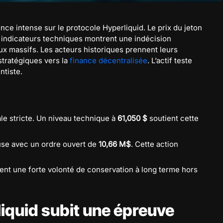
nce intense sur le protocole Hyperliquid. Le prix du jeton
s indicateurs techniques montrent une indécision
 massifs. Les acteurs historiques prennent leurs
stratégiques vers la
finance décentralisée
. L’actif teste
ntiste.
le stricte. Un niveau technique à
61,050 $
soutient cette
use avec un ordre ouvert de
10,66 M$
. Cette action
alent une forte volonté de conservation à long terme hors
iquid subit une épreuve