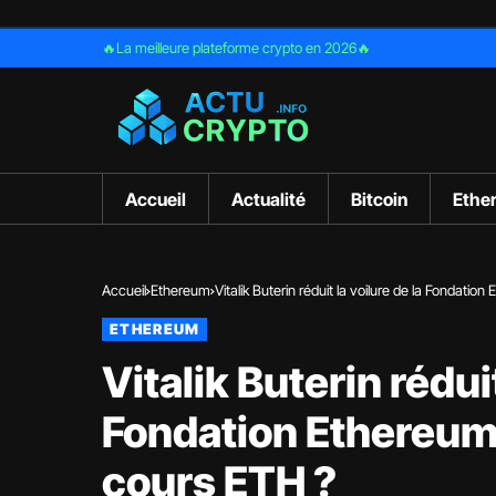
🔥La meilleure plateforme crypto en 2026🔥
Accueil
Actualité
Bitcoin
Ethe
Accueil
Ethereum
Vitalik Buterin réduit la voilure de la Fondatio
ETHEREUM
Vitalik Buterin réduit
Fondation Ethereum 
cours ETH ?