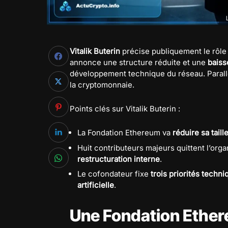
Vitalik Buterin
précise publiquement le rôle
annonce une structure réduite et une
baiss
développement technique du réseau. Parallè
la cryptomonnaie.
Points clés sur Vitalik Buterin :
La Fondation Ethereum va
réduire sa taill
Huit contributeurs majeurs quittent l’orga
restructuration interne
.
Le cofondateur fixe
trois priorités techn
artificielle
.
Une Fondation Ether