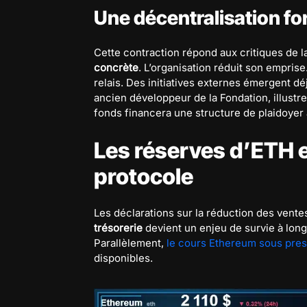
Une décentralisation fo
Cette contraction répond aux critiques de
concrète
. L’organisation réduit son empris
relais. Des initiatives externes émergent d
ancien développeur de la Fondation, illustre
fonds financera une structure de plaidoyer a
Les réserves d’ETH et
protocole
Les déclarations sur la réduction des vente
trésorerie
devient un enjeu de survie à long
Parallèlement,
le cours Ethereum sous pres
disponibles.