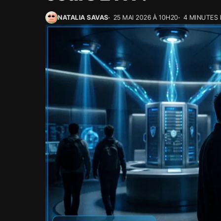
NATALIA SAVAS
25 MAI 2026 À 10H20
4 MINUTES