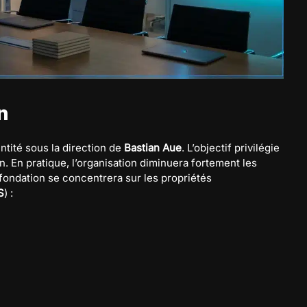
n
entité sous la direction de
Bastian Aue
. L’objectif privilégie
n. En pratique, l’organisation diminuera fortement les
 fondation se concentrera sur les propriétés
S
) :