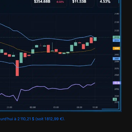
d’hui à 2 110,21 $ (soit 1 812,99 €).