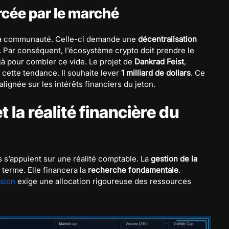
rcée par le marché
 la communauté. Celle-ci demande une
décentralisation
e. Par conséquent, l’écosystème crypto doit prendre le
éjà pour combler ce vide. Le projet de
Dankrad Feist
,
 cette tendance. Il souhaite lever
1 milliard de dollars
. Ce
lignée sur les intérêts financiers du jeton.
 la réalité financière du
s s’appuient sur une réalité comptable. La
gestion de la
 terme. Elle financera la
recherche fondamentale
.
sion
exige une allocation rigoureuse des ressources