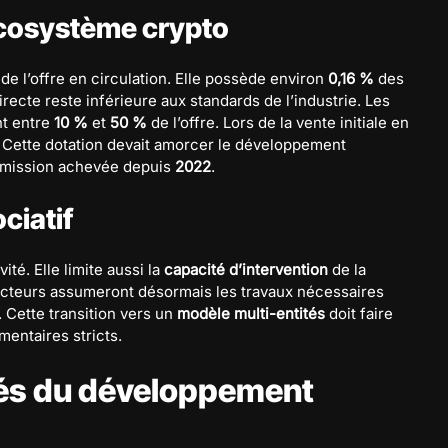
’écosystème crypto
de l’offre en circulation. Elle possède environ
0,16 %
des
irecte reste inférieure aux standards de l’industrie. Les
nt entre
10 %
et
50 %
de l’offre. Lors de la vente initiale en
. Cette dotation devait amorcer le développement
e mission achevée depuis
2022
.
ciatif
té. Elle limite aussi la
capacité d’intervention
de la
s acteurs assumeront désormais les travaux nécessaires
. Cette transition vers un
modèle multi-entités
doit faire
mentaires stricts.
ités du développement