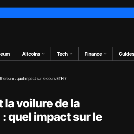
reum
Altcoins
Tech
Finance
Guide
n Ethereum : quel impact sur le cours ETH ?
 la voilure de la
: quel impact sur le