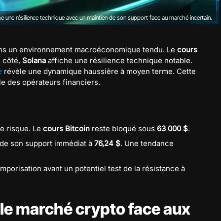
he une résilience technique avec un maintien de son support face au marché incertain.
dans un environnement macroéconomique tendu. Le
cours
n côté,
Solana
affiche une résilience technique notable.
e
révèle une dynamique haussière à moyen terme. Cette
e des opérateurs financiers.
e risque. Le
cours Bitcoin
reste bloqué sous
63 000 $
.
 de son support immédiat à
76,24 $
. Une tendance
mporisation avant un potentiel test de la résistance à
le marché crypto face aux