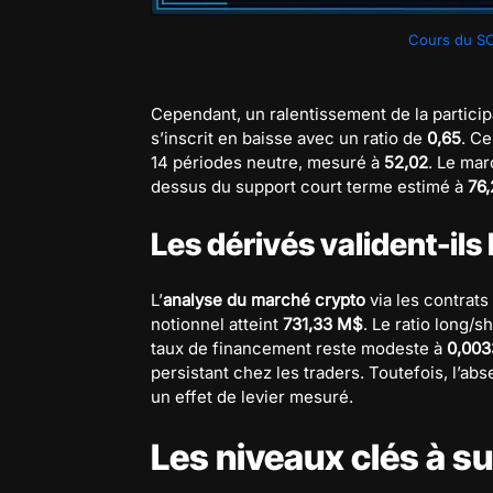
Cours du SO
Cependant, un ralentissement de la partici
s’inscrit en baisse avec un ratio de
0,65
. Ce
14 périodes neutre, mesuré à
52,02
. Le mar
dessus du support court terme estimé à
76,
Les dérivés valident-ils
L’
analyse du marché crypto
via les contrats
notionnel atteint
731,33 M$
. Le ratio long/s
taux de financement reste modeste à
0,00
persistant chez les traders. Toutefois, l’
un effet de levier mesuré.
Les niveaux clés à su