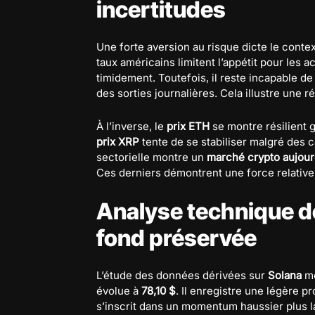
incertitudes
Une forte aversion au risque dicte le contex
taux américains limitent l’appétit pour les ac
timidement. Toutefois, il reste incapable de
des sorties journalières. Cela illustre une 
À l’inverse, le
prix ETH
se montre résilient g
prix XRP
tente de se stabiliser malgré des c
sectorielle montre un
marché crypto aujour
Ces derniers démontrent une force relative
Analyse technique d
fond préservée
L’étude des données dérivées sur
Solana
mo
évolue à
78,10 $
. Il enregistre une légère 
s’inscrit dans un momentum haussier plus lar