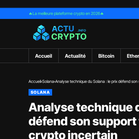
🔥La meilleure plateforme crypto en 2026🔥
Accueil
Actualité
Bitcoin
Ethe
Accueil
Solana
Analyse technique du Solana : le prix défend son
SOLANA
Analyse technique du
défend son support
crypto incertain