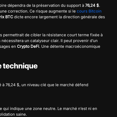
toire dépendra de la préservation du support à
76,24 $
.
à une correction. Ce risque augmente si le
cours Bitcoin
rix BTC
dicte encore largement la direction générale des
 permettrait de cibler la résistance court terme fixée à
nécessitera un catalyseur clair. Il peut provenir d’un
sages en
Crypto DeFi
. Une détente macroéconomique
e technique
é à 76,24 $, un niveau clé que le marché défend
ce qui indique une zone neutre. Le marché n’est ni en
lidation saine.