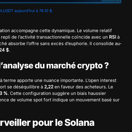
LUSDT aujourd’hui à 78.10 $.
pation accompagne cette dynamique. Le volume relatif
 repli de l’activité transactionnelle coïncide avec un
RSI
à
ché absorbe l’offre sans excès d’euphorie. Il consolide au-
24 $
.
 l’analyse du marché crypto ?
 à terme apporte une nuance importante. L’open interest
hort se déséquilibre à
2,22
en faveur des acheteurs. Le
33 %
. Cette configuration suggère un biais haussier
absence de volume spot fort indique un mouvement basé sur
rveiller pour le Solana