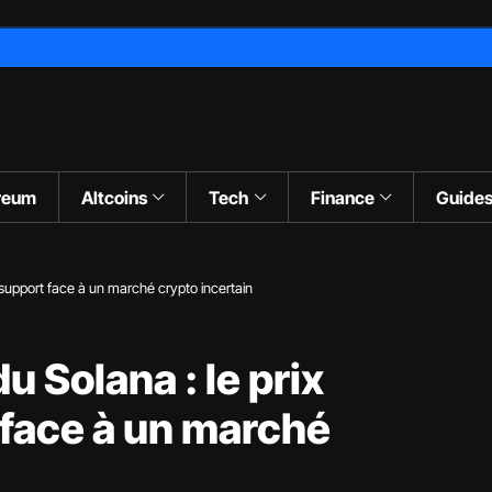
reum
Altcoins
Tech
Finance
Guide
 support face à un marché crypto incertain
 Solana : le prix
 face à un marché