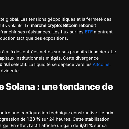
te global. Les tensions géopolitiques et la fermeté des
tifs volatils. Le
marché crypto: Bitcoin rebondit
 franchir ses résistances. Les flux sur les
ETF
montrent
réduction tactique des expositions.
râce à des entrées nettes sur ses produits financiers. Le
apitaux institutionnels mitigés. Cette divergence
d’hui
sélectif. La liquidité se déplace vers les
Altcoins
.
 évidente.
e Solana : une tendance de
ntre une configuration technique constructive. Le prix
progression de
1,23 %
sur 24 heures. Cette stabilisation
ge. En effet, l’actif affiche un gain de
8,61 %
sur sa