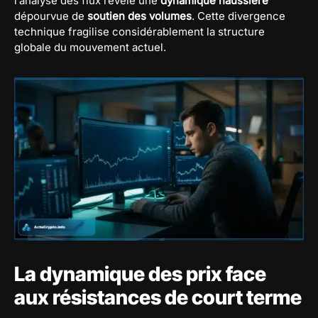
l’analyse des flux révèle une
dynamique haussière
dépourvue de
soutien des volumes
. Cette divergence
technique fragilise considérablement la structure
globale du mouvement actuel.
La dynamique des prix face
aux résistances de court terme