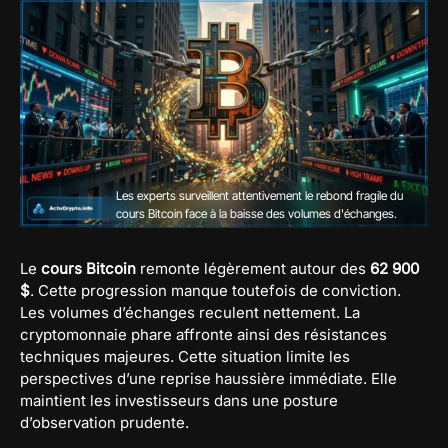
Les experts surveillent attentivement le rebond fragile du
cours Bitcoin face à la baisse des volumes d'échanges.
Le
cours Bitcoin
remonte légèrement autour des
62 900
$
. Cette progression manque toutefois de conviction.
Les volumes d’échanges reculent nettement. La
cryptomonnaie phare affronte ainsi des résistances
techniques majeures. Cette situation limite les
perspectives d’une reprise haussière immédiate. Elle
maintient les investisseurs dans une posture
d’observation prudente.