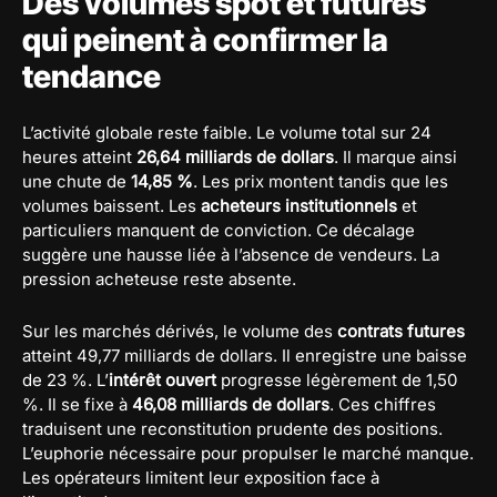
Des volumes spot et futures
qui peinent à confirmer la
tendance
L’activité globale reste faible. Le volume total sur 24
heures atteint
26,64 milliards de dollars
. Il marque ainsi
une chute de
14,85 %
. Les prix montent tandis que les
volumes baissent. Les
acheteurs institutionnels
et
particuliers manquent de conviction. Ce décalage
suggère une hausse liée à l’absence de vendeurs. La
pression acheteuse reste absente.
Sur les marchés dérivés, le volume des
contrats futures
atteint 49,77 milliards de dollars. Il enregistre une baisse
de 23 %. L’
intérêt ouvert
progresse légèrement de 1,50
%. Il se fixe à
46,08 milliards de dollars
. Ces chiffres
traduisent une reconstitution prudente des positions.
L’euphorie nécessaire pour propulser le marché manque.
Les opérateurs limitent leur exposition face à