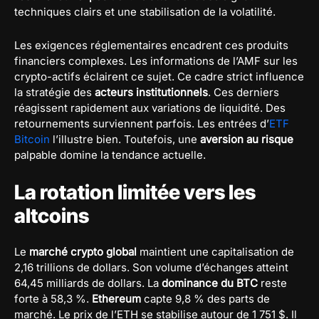
techniques clairs et une stabilisation de la volatilité.
Les exigences réglementaires encadrent ces produits
financiers complexes. Les informations de l’AMF sur les
crypto-actifs éclairent ce sujet. Ce cadre strict influence
la stratégie des
acteurs institutionnels
. Ces derniers
réagissent rapidement aux variations de liquidité. Des
retournements surviennent parfois. Les entrées d’
ETF
Bitcoin
l’illustre bien. Toutefois, une
aversion au risque
palpable domine la tendance actuelle.
La rotation limitée vers les
altcoins
Le
marché crypto global
maintient une capitalisation de
2,16 trillions de dollars. Son volume d’échanges atteint
64,45 milliards de dollars. La
dominance du BTC
reste
forte à 58,3 %.
Ethereum
capte 9,8 % des parts de
marché. Le prix de l’ETH se stabilise autour de 1 751 $. Il