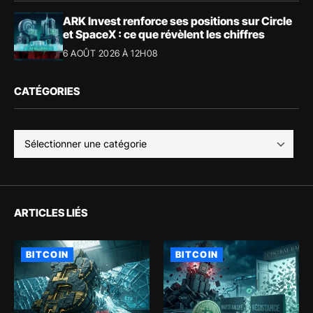
ARK Invest renforce ses positions sur Circle
et SpaceX : ce que révèlent les chiffres
6 AOÛT 2026 À 12H08
CATÉGORIES
ARTICLES LIÉS
BITCOIN
BITCOIN