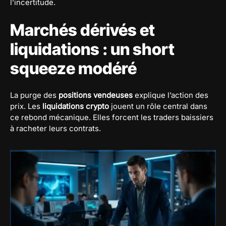
l’incertitude.
Marchés dérivés et
liquidations : un short
squeeze modéré
La purge des
positions vendeuses
explique l’action des
prix. Les
liquidations crypto
jouent un rôle central dans
ce rebond mécanique. Elles forcent les traders baissiers
à racheter leurs contrats.