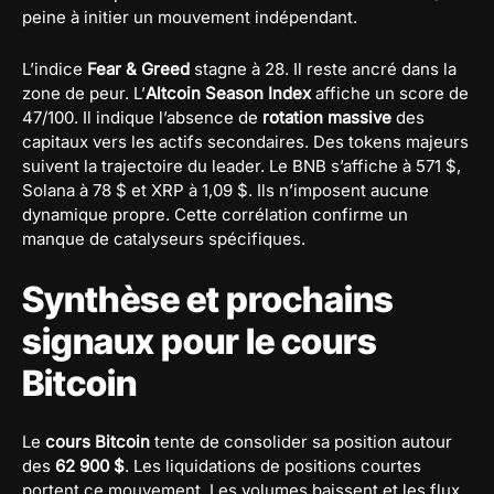
peine à initier un mouvement indépendant.
L’indice
Fear & Greed
stagne à 28. Il reste ancré dans la
zone de peur. L’
Altcoin Season Index
affiche un score de
47/100. Il indique l’absence de
rotation massive
des
capitaux vers les actifs secondaires. Des tokens majeurs
suivent la trajectoire du leader. Le BNB s’affiche à 571 $,
Solana à 78 $ et XRP à 1,09 $. Ils n’imposent aucune
dynamique propre. Cette corrélation confirme un
manque de catalyseurs spécifiques.
Synthèse et prochains
signaux pour le cours
Bitcoin
Le
cours Bitcoin
tente de consolider sa position autour
des
62 900 $
. Les liquidations de positions courtes
portent ce mouvement. Les volumes baissent et les flux