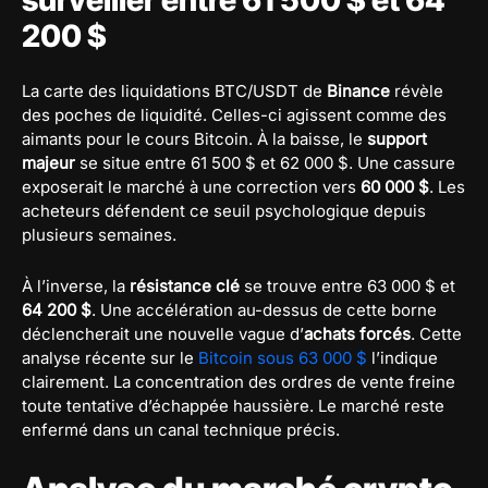
200 $
La carte des liquidations BTC/USDT de
Binance
révèle
des poches de liquidité. Celles-ci agissent comme des
aimants pour le cours Bitcoin. À la baisse, le
support
majeur
se situe entre 61 500 $ et 62 000 $. Une cassure
exposerait le marché à une correction vers
60 000 $
. Les
acheteurs défendent ce seuil psychologique depuis
plusieurs semaines.
À l’inverse, la
résistance clé
se trouve entre 63 000 $ et
64 200 $
. Une accélération au-dessus de cette borne
déclencherait une nouvelle vague d’
achats forcés
. Cette
analyse récente sur le
Bitcoin sous 63 000 $
l’indique
clairement. La concentration des ordres de vente freine
toute tentative d’échappée haussière. Le marché reste
enfermé dans un canal technique précis.