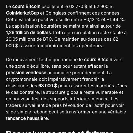
Le
cours Bitcoin
oscille entre 62 770 $ et 62 900 $.
CoinMarketCap
et Coinglass confirment ces données.
Cette variation positive oscille entre +0,12 % et +1,44 %.
La capitalisation boursière se maintient ainsi autour de
1,26 trillion de dollars
. L’offre en circulation reste stable à
20,05 millions de BTC. Ce maintien au-dessus des 62
000 $ rassure temporairement les opérateurs.
Ce mouvement technique ramène le
cours Bitcoin
vers
une zone d’équilibre, sans pour autant effacer la
pression vendeuse
accumulée précédemment. La
cryptomonnaie doit impérativement franchir la
résistance des
63 000 $
pour rassurer les marchés. Dans
le cas contraire, la structure globale reste vulnérable et
un nouveau test des supports inférieurs menace. Les
traders surveillent de près l’évolution de l’actif pour voir
si ce simple rebond peut se transformer en une véritable
tendance haussière
.