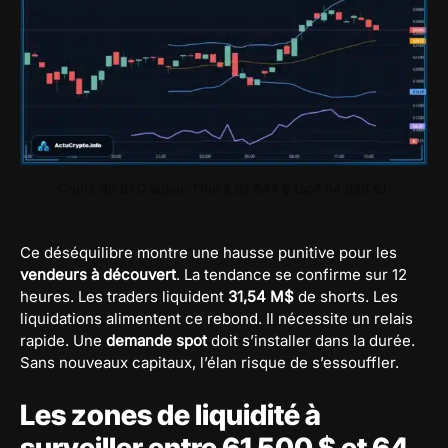
Cours du BTC aujourd’hui à 62 644 $ (soit 54 836 €).
Ce déséquilibre montre une hausse punitive pour les
vendeurs à découvert
. La tendance se confirme sur 12
heures. Les traders liquident
31,54 M$
de shorts. Les
liquidations alimentent ce rebond. Il nécessite un relais
rapide. Une
demande spot
doit s’installer dans la durée.
Sans nouveaux capitaux, l’élan risque de s’essouffler.
Les zones de liquidité à
surveiller entre 61 500 $ et 64