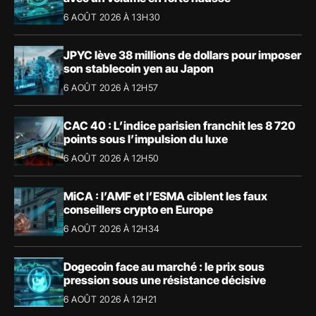
6 AOÛT 2026 À 13H30
JPYC lève 38 millions de dollars pour imposer
son stablecoin yen au Japon
6 AOÛT 2026 À 12H57
CAC 40 : L’indice parisien franchit les 8 720
points sous l’impulsion du luxe
6 AOÛT 2026 À 12H50
MiCA : l’AMF et l’ESMA ciblent les faux
conseillers crypto en Europe
6 AOÛT 2026 À 12H34
Dogecoin face au marché : le prix sous
pression sous une résistance décisive
6 AOÛT 2026 À 12H21