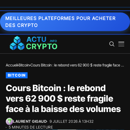
MEILLEURES PLATEFORMES POUR ACHETER
DES CRYPTO
Accueil
Bitcoin
Cours Bitcoin : le rebond vers 62 900 $ reste fragile face à
la baisse des volumes
BITCOIN
Cours Bitcoin : le rebond
vers 62 900 $ reste fragile
face à la baisse des volumes
LAURENT GIGAUD
9 JUILLET 2026 À 13H32
5 MINUTES DE LECTURE