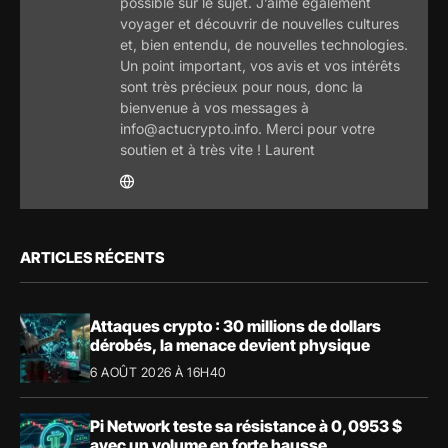
possible sur le sujet. J’aime également
voyager et découvrir de nouvelles cultures
et, bien entendu, de nouvelles technologies.
Un point important, vos avis et vos intérêts
sont très précieux pour nous, donc la
bienvenue à vos messages à
info@actucrypto.info. Merci pour votre
soutien et à très vite ! Laurent
ARTICLES RÉCENTS
Attaques crypto : 30 millions de dollars
dérobés, la menace devient physique
6 AOÛT 2026 À 16H40
Pi Network teste sa résistance à 0,0953 $
avec un volume en forte hausse