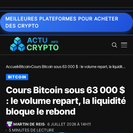
MEILLEURES PLATEFORMES POUR ACHETER
DES CRYPTO
Accueil
Bitcoin
Cours Bitcoin sous 63 000 $ : le volume repart, la liquidité
bloque le rebond
BITCOIN
Cours Bitcoin sous 63 000 $
: le volume repart, la liquidité
bloque le rebond
MARTIN DE REIS
6 JUILLET 2026 À 14H11
5 MINUTES DE LECTURE