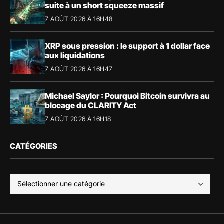
suite à un short squeeze massif
7 AOÛT 2026 À 16H48
XRP sous pression : le support à 1 dollar face
aux liquidations
7 AOÛT 2026 À 16H47
Michael Saylor : Pourquoi Bitcoin survivra au
blocage du CLARITY Act
7 AOÛT 2026 À 16H18
CATÉGORIES