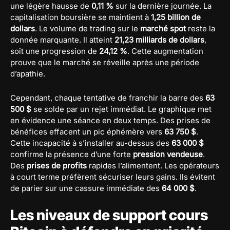
une légère hausse de
0,11 %
sur la dernière journée. La
capitalisation boursière se maintient à
1,25 billion de
dollars
. Le volume de trading sur le
marché spot
reste la
donnée marquante. Il atteint
21,23 milliards de dollars
,
soit une progression de
24,12 %
. Cette augmentation
prouve que le marché se réveille après une période
d’apathie.
Cependant, chaque tentative de franchir la barre des
63
500 $
se solde par un rejet immédiat. Le graphique met
en évidence une séance en deux temps. Des prises de
bénéfices effacent un pic éphémère vers
63 750 $
.
Cette incapacité à s’installer au-dessus des
63 000 $
confirme la présence d’une forte
pression vendeuse
.
Des
prises de profits
rapides l’alimentent. Les opérateurs
à court terme préfèrent sécuriser leurs gains. Ils évitent
de parier sur une cassure immédiate des
64 000 $
.
Les niveaux de support cours