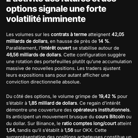
options signale une forte
volatilité imminente
Les volumes sur les
contrats à terme
atteignent
42,05
milliards de dollars
, en hausse de près de
14 %
.
Parallèlement, l’
intérêt ouvert
se stabilise autour de
46,56 milliards de dollars
. Cette configuration suggère
une rotation des portefeuilles plutôt qu’une accumulation
massive de nouvelles positions. Les traders ajustent
leurs expositions sans pour autant afficher une
conviction directionnelle absolue.
Du côté des options, le volume grimpe de
19,42 %
pour
s’établir à
1,85 milliard de dollars
. Ce regain d’intérêt
démontre une couverture des
opérateurs institutionnels
.
Ils anticipent un mouvement brusque du
cours Bitcoin
ou
du dollar. Sur Binance, le
ratio comptes long/court
atteint
1,54
, tandis qu’il s’établit à
1,56
sur OKX. Cette
surreprésentation des positions acheteuses constitue un