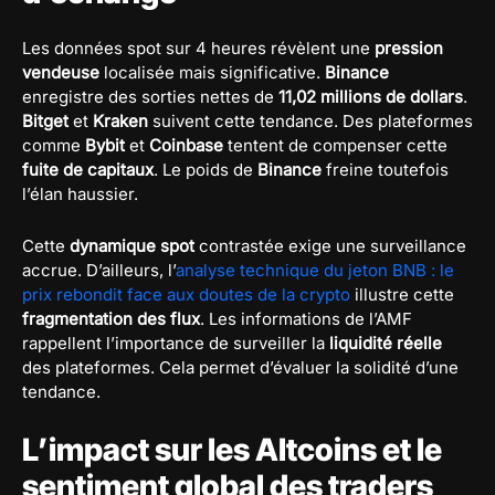
Les données spot sur 4 heures révèlent une
pression
vendeuse
localisée mais significative.
Binance
enregistre des sorties nettes de
11,02 millions de dollars
.
Bitget
et
Kraken
suivent cette tendance. Des plateformes
comme
Bybit
et
Coinbase
tentent de compenser cette
fuite de capitaux
. Le poids de
Binance
freine toutefois
l’élan haussier.
Cette
dynamique spot
contrastée exige une surveillance
accrue. D’ailleurs, l’
analyse technique du jeton BNB : le
prix rebondit face aux doutes de la crypto
illustre cette
fragmentation des flux
. Les informations de l’AMF
rappellent l’importance de surveiller la
liquidité réelle
des plateformes. Cela permet d’évaluer la solidité d’une
tendance.
L’impact sur les Altcoins et le
sentiment global des traders