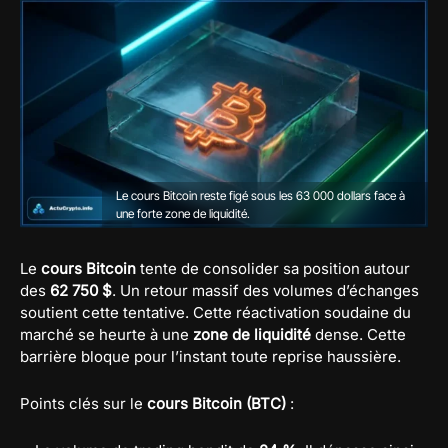
Le cours Bitcoin reste figé sous les 63 000 dollars face à
une forte zone de liquidité.
Le
cours Bitcoin
tente de consolider sa position autour
des
62 750 $
. Un retour massif des volumes d’échanges
soutient cette tentative. Cette réactivation soudaine du
marché se heurte à une
zone de liquidité
dense. Cette
barrière bloque pour l’instant toute reprise haussière.
Points clés sur le
cours Bitcoin (BTC)
: