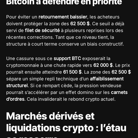
Bitcoin à défendre en priorité
Pour éviter un
retournement baissier
, les acheteurs
doivent protéger la zone des
62 500 $
. Ce seuil a déjà
servi de
filet de sécurité
à plusieurs reprises lors des
récentes corrections. Tant que ce niveau tient, la
structure à court terme conserve un biais constructif.
Une cassure sous ce
support BTC
exposerait la
cryptomonnaie à une chute rapide vers
62 000 $
. Le prix
pourrait ensuite atteindre
61 500 $
. La zone des
62 500 $
sépare un simple repli technique d’un
affaiblissement
structurel
. Si ce rempart cède, la pression vendeuse
pourrait s’accélérer par un effet domino sur les
carnets
d’ordres
. Cela invaliderait le rebond crypto actuel.
Marchés dérivés et
liquidations crypto : l’étau