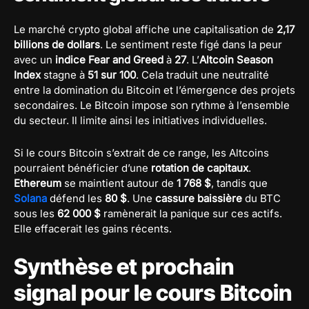
Le marché crypto global affiche une capitalisation de
2,17
billions de dollars
. Le sentiment reste figé dans la peur
avec un
indice Fear and Greed
à
27
. L’
Altcoin Season
Index
stagne à
51 sur 100
. Cela traduit une neutralité
entre la domination du Bitcoin et l’émergence des projets
secondaires. Le Bitcoin impose son rythme à l’ensemble
du secteur. Il limite ainsi les initiatives individuelles.
Si le cours Bitcoin s’extrait de ce range, les Altcoins
pourraient bénéficier d’une
rotation de capitaux
.
Ethereum
se maintient autour de
1 768 $
, tandis que
Solana
défend les
80 $
. Une
cassure baissière
du BTC
sous les
62 000 $
ramènerait la panique sur ces actifs.
Elle effacerait les gains récents.
Synthèse et prochain
signal pour le cours Bitcoin