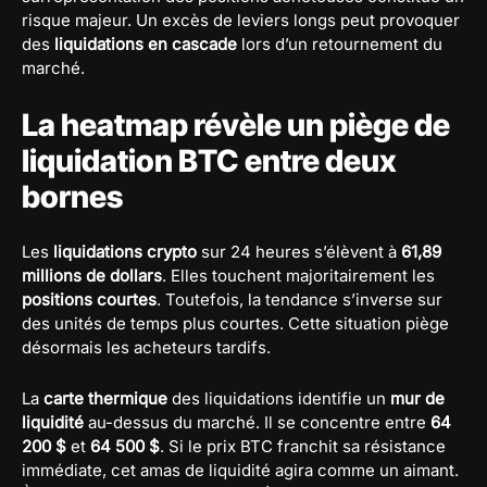
risque majeur. Un excès de leviers longs peut provoquer
des
liquidations en cascade
lors d’un retournement du
marché.
La heatmap révèle un piège de
liquidation BTC entre deux
bornes
Les
liquidations crypto
sur 24 heures s’élèvent à
61,89
millions de dollars
. Elles touchent majoritairement les
positions courtes
. Toutefois, la tendance s’inverse sur
des unités de temps plus courtes. Cette situation piège
désormais les acheteurs tardifs.
La
carte thermique
des liquidations identifie un
mur de
liquidité
au-dessus du marché. Il se concentre entre
64
200 $
et
64 500 $
. Si le prix BTC franchit sa résistance
immédiate, cet amas de liquidité agira comme un aimant.