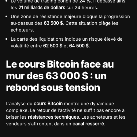
Le volume de trading bondit de
24 %
. Il dépasse ainsi
les
21 milliards de dollars
sur 24 heures.
Une zone de résistance majeure bloque la progression
au-dessus des
63 500 $
. Cette situation piège les
acheteurs.
La carte des liquidations indique un risque élevé de
volatilité entre
62 500 $
et
64 500 $
.
Le cours Bitcoin face au
mur des 63 000 $ : un
rebond sous tension
L’analyse du
cours Bitcoin
montre une dynamique
complexe. Le retour de l’activité ne suffit pas encore à
briser les
résistances techniques
. Les acheteurs et les
vendeurs s’affrontent dans un
canal resserré
.