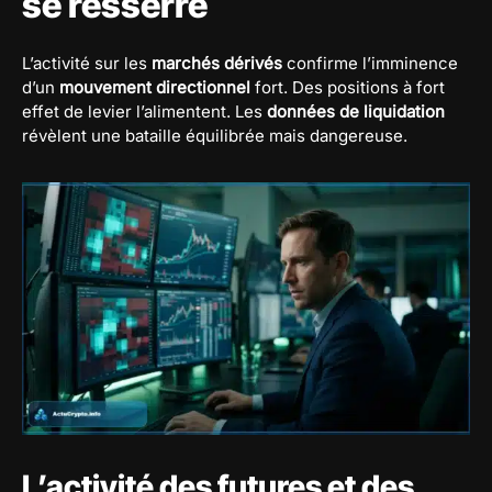
se resserre
L’activité sur les
marchés dérivés
confirme l’imminence
d’un
mouvement directionnel
fort. Des positions à fort
effet de levier l’alimentent. Les
données de liquidation
révèlent une bataille équilibrée mais dangereuse.
L’activité des futures et des