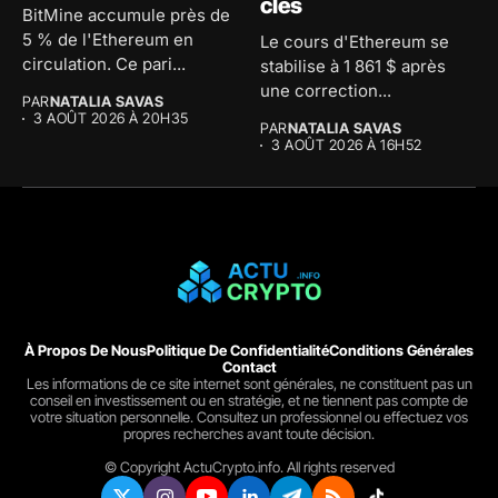
clés
BitMine accumule près de
5 % de l'Ethereum en
Le cours d'Ethereum se
circulation. Ce pari...
stabilise à 1 861 $ après
une correction...
PAR
NATALIA SAVAS
3 AOÛT 2026 À 20H35
PAR
NATALIA SAVAS
3 AOÛT 2026 À 16H52
À Propos De Nous
Politique De Confidentialité
Conditions Générales
Contact
Les informations de ce site internet sont générales, ne constituent pas un
conseil en investissement ou en stratégie, et ne tiennent pas compte de
votre situation personnelle. Consultez un professionnel ou effectuez vos
propres recherches avant toute décision.
© Copyright ActuCrypto.info. All rights reserved