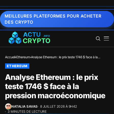
MEILLEURES PLATEFORMES POUR ACHETER
DES CRYPTO
Accueil
Ethereum
Analyse Ethereum : le prix teste 1746 $ face à la
pression macroéconomique
ETHEREUM
Analyse Ethereum : le prix
teste 1746 $ face à la
pression macroéconomique
NATALIA SAVAS
8 JUILLET 2026 À 9H42
3 MINUTES DE LECTURE