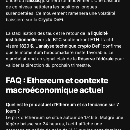
chute du
Nasdaq
justifiera ce mouvement. Une cassure
de ce niveau nettoiera les positions longues
surendettées. Ce mouvement ramènera une volatilité
baissière sur la
Crypto DeFi
.
La stabilisation des taux et le retour de la
liquidité
institutionnelle
vers le
BTC
soutiendront
ETH
. L’actif
visera
1820 $
. L’
analyse technique crypto DeFi
confirme
que le momentum hebdomadaire reste favorable. Le
marché attend un signal clair de la
Réserve fédérale
pour
valider la direction du prochain trimestre.
FAQ : Ethereum et contexte
macroéconomique actuel
Quel est le prix actuel d’Ethereum et sa tendance sur 7
jours ?
Le prix d’Ethereum se situe autour de 1746 $. Malgré une
légère baisse sur 24 heures, l’actif affiche une