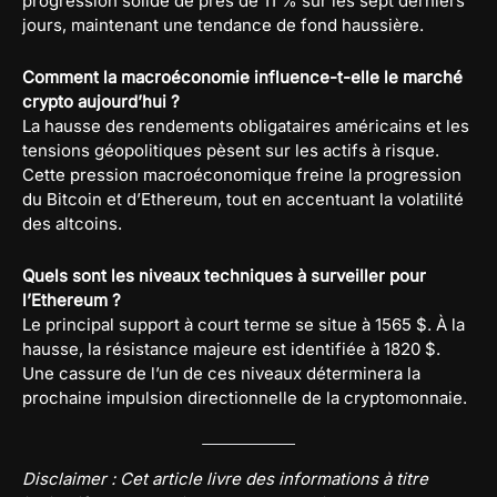
progression solide de près de 11 % sur les sept derniers
jours, maintenant une tendance de fond haussière.
Comment la macroéconomie influence-t-elle le marché
crypto aujourd’hui ?
La hausse des rendements obligataires américains et les
tensions géopolitiques pèsent sur les actifs à risque.
Cette pression macroéconomique freine la progression
du Bitcoin et d’Ethereum, tout en accentuant la volatilité
des altcoins.
Quels sont les niveaux techniques à surveiller pour
l’Ethereum ?
Le principal support à court terme se situe à 1565 $. À la
hausse, la résistance majeure est identifiée à 1820 $.
Une cassure de l’un de ces niveaux déterminera la
prochaine impulsion directionnelle de la cryptomonnaie.
Disclaimer : Cet article livre des informations à titre