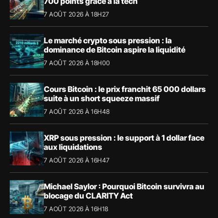
700 points grâce à la tech
7 AOÛT 2026 À 18H27
Le marché crypto sous pression : la
dominance de Bitcoin aspire la liquidité
7 AOÛT 2026 À 18H00
Cours Bitcoin : le prix franchit 65 000 dollars
suite à un short squeeze massif
7 AOÛT 2026 À 16H48
XRP sous pression : le support à 1 dollar face
aux liquidations
7 AOÛT 2026 À 16H47
Michael Saylor : Pourquoi Bitcoin survivra au
blocage du CLARITY Act
7 AOÛT 2026 À 16H18