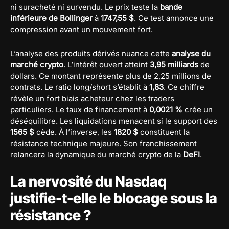
ni suracheté ni survendu. Le prix teste la
bande
inférieure de Bollinger
à
1747,55 $
. Ce test annonce une
compression avant un mouvement fort.
L’analyse des produits dérivés nuance cette
analyse du
marché crypto
. L’intérêt ouvert atteint
3,95 milliards
de
dollars. Ce montant représente plus de 2,25 millions de
contrats. Le ratio long/short s’établit à
1,83
. Ce chiffre
révèle un fort biais acheteur chez les traders
particuliers. Le taux de financement à
0,0021 %
crée un
déséquilibre. Les liquidations menacent si le support des
1565 $
cède. À l’inverse, les
1820 $
constituent la
résistance technique majeure. Son franchissement
relancera la dynamique du marché crypto de la
DeFI
.
La nervosité du Nasdaq
justifie-t-elle le blocage sous la
résistance ?