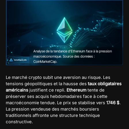
Analyse de la tendance d'Ethereum face à la pression
macroéconomique. Source des données :
CoinMarketCap.
Le marché crypto subit une aversion au risque. Les
tensions géopolitiques et la hausse des
taux obligataires
américains
justifient ce repli.
Ethereum
tente de
préserver ses acquis hebdomadaires face à cette
macroéconomie tendue. Le prix se stabilise vers
1746 $
.
La pression vendeuse des marchés boursiers
traditionnels affronte une structure technique
constructive.