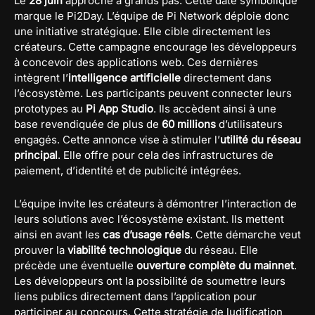
Le
28 juin
approche à grands pas. Cette date symbolique
marque le Pi2Day. L’équipe de Pi Network déploie donc
une initiative stratégique. Elle cible directement les
créateurs. Cette campagne encourage les développeurs
à concevoir des applications web. Ces dernières
intègrent l’
intelligence artificielle
directement dans
l’écosystème. Les participants peuvent connecter leurs
prototypes au
Pi App Studio
. Ils accèdent ainsi à une
base revendiquée de plus de
60 millions
d’utilisateurs
engagés. Cette annonce vise à stimuler l’
utilité du réseau
principal
. Elle offre pour cela des infrastructures de
paiement, d’identité et de publicité intégrées.
L’équipe invite les créateurs à démontrer l’interaction de
leurs solutions avec l’écosystème existant. Ils mettent
ainsi en avant les
cas d’usage réels
. Cette démarche veut
prouver la
viabilité technologique
du réseau. Elle
précède une éventuelle
ouverture complète du mainnet
.
Les développeurs ont la possibilité de soumettre leurs
liens publics directement dans l’application pour
participer au concours. Cette stratégie de ludification