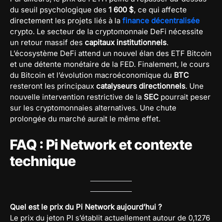
du seuil psychologique des
1 600 $
, ce qui affecte
directement les projets liés à la
finance décentralisée
crypto. Le secteur de la cryptomonnaie DeFi nécessite
un retour massif des
capitaux institutionnels
.
L’écosystème DeFi attend un nouvel élan des ETF Bitcoin
et une détente monétaire de la FED. Finalement, le cours
du Bitcoin et l’évolution macroéconomique du
BTC
resteront les principaux
catalyseurs directionnels
. Une
nouvelle intervention restrictive de la
SEC
pourrait peser
sur les cryptomonnaies alternatives. Une chute
prolongée du marché aurait le même effet.
FAQ : Pi Network et contexte
technique
Quel est le prix du Pi Network aujourd’hui ?
Le prix du jeton PI s’établit actuellement autour de 0,1276