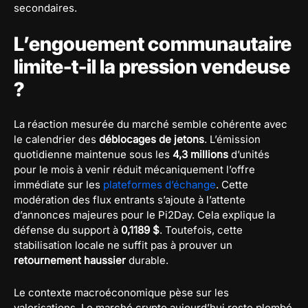
secondaires.
L’engouement communautaire
limite-t-il la pression vendeuse
?
La réaction mesurée du marché semble cohérente avec
le calendrier des
déblocages de jetons
. L’émission
quotidienne maintenue sous les
4,3 millions
d’unités
pour le mois à venir réduit mécaniquement l’offre
immédiate sur les
plateformes d’échange
. Cette
modération des flux entrants s’ajoute à l’attente
d’annonces majeures pour le Pi2Day. Cela explique la
défense du support à
0,1189 $
. Toutefois, cette
stabilisation locale ne suffit pas à prouver un
retournement haussier
durable.
Le contexte macroéconomique pèse sur les
valorisations. Le marché crypto aujourd’hui reste plombé