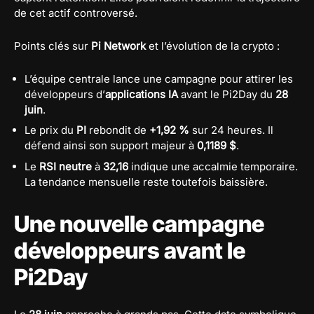
de cet actif controversé.
Points clés sur
Pi Network
et l’évolution de la crypto :
L’équipe centrale lance une campagne pour attirer les
développeurs d’
applications IA
avant le Pi2Day du
28
juin
.
Le prix du
PI
rebondit de
+1,92 %
sur 24 heures. Il
défend ainsi son support majeur à
0,1189 $
.
Le
RSI neutre
à
32,16
indique une accalmie temporaire.
La tendance mensuelle reste toutefois baissière.
Une nouvelle campagne
développeurs avant le
Pi2Day