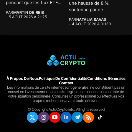
pendant que les flux ETF...
une hausse de 8 %
soutenue par de...
PAR
MARTIN DE REIS
5 AOÛT 2026 À 2H25
PAR
NATALIA SAVAS
4 AOÛT 2026 À 0H30
À Propos De Nous
Politique De Confidentialité
Conditions Générales
Contact
Les informations de ce site internet sont générales, ne constituent pas un
conseil en investissement ou en stratégie, et ne tiennent pas compte de
votre situation personnelle. Consultez un professionnel ou effectuez vos
propres recherches avant toute décision.
© Copyright ActuCrypto.info. All rights reserved