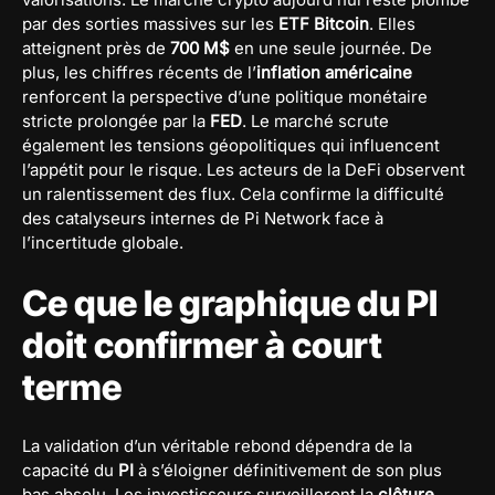
par des sorties massives sur les
ETF Bitcoin
. Elles
atteignent près de
700 M$
en une seule journée. De
plus, les chiffres récents de l’
inflation américaine
renforcent la perspective d’une politique monétaire
stricte prolongée par la
FED
. Le marché scrute
également les tensions géopolitiques qui influencent
l’appétit pour le risque. Les acteurs de la DeFi observent
un ralentissement des flux. Cela confirme la difficulté
des catalyseurs internes de Pi Network face à
l’incertitude globale.
Ce que le graphique du PI
doit confirmer à court
terme
La validation d’un véritable rebond dépendra de la
capacité du
PI
à s’éloigner définitivement de son plus
bas absolu. Les investisseurs surveilleront la
clôture