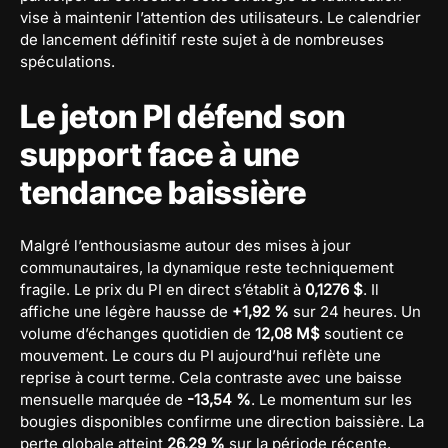
vise à maintenir l’attention des utilisateurs. Le calendrier
de lancement définitif reste sujet à de nombreuses
spéculations.
Le jeton PI défend son
support face à une
tendance baissière
Malgré l’enthousiasme autour des mises à jour
communautaires, la dynamique reste techniquement
fragile. Le prix du PI en direct s’établit à
0,1276 $
. Il
affiche une légère hausse de
+1,92 %
sur 24 heures. Un
volume d’échanges quotidien de
12,08 M$
soutient ce
mouvement. Le cours du PI aujourd’hui reflète une
reprise à court terme. Cela contraste avec une baisse
mensuelle marquée de
-13,54 %
. Le momentum sur les
bougies disponibles confirme une direction baissière. La
perte globale atteint
26,29 %
sur la période récente.