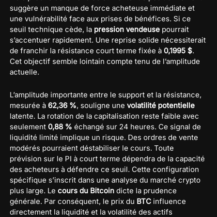
suggère un manque de force acheteuse immédiate et
une vulnérabilité face aux prises de bénéfices. Si ce
seuil technique cède, la
pression vendeuse
pourrait
s’accentuer rapidement. Une reprise solide nécessiterait
de franchir la résistance court terme fixée à
0,1995 $
.
Cet objectif semble lointain compte tenu de l’amplitude
actuelle.
L’amplitude importante entre le support et la résistance,
mesurée à
62,36 %
, souligne une
volatilité potentielle
latente. La rotation de la capitalisation reste faible avec
seulement
0,88 %
échangé sur 24 heures. Ce signal de
liquidité limité implique un risque. Des ordres de vente
modérés pourraient déstabiliser le cours. Toute
prévision sur le PI à court terme dépendra de la capacité
des acheteurs à défendre ce seuil. Cette configuration
spécifique s’inscrit dans une analyse du marché crypto
plus large. Le
cours du Bitcoin
dicte la prudence
générale. Par conséquent, le prix du
BTC
influence
directement la liquidité et la volatilité des actifs