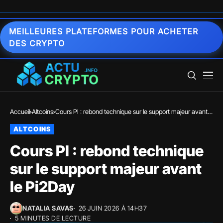
MEILLEURES PLATEFORMES POUR ACHETER
DES CRYPTO
Accueil
Altcoins
Cours PI : rebond technique sur le support majeur avant
le Pi2Day
ALTCOINS
Cours PI : rebond technique
sur le support majeur avant
le Pi2Day
NATALIA SAVAS
26 JUIN 2026 À 14H37
5 MINUTES DE LECTURE