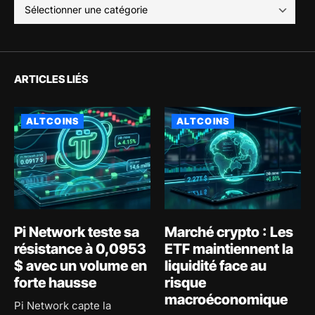
ARTICLES LIÉS
ALTCOINS
ALTCOINS
Pi Network teste sa
Marché crypto : Les
résistance à 0,0953
ETF maintiennent la
$ avec un volume en
liquidité face au
forte hausse
risque
macroéconomique
Pi Network capte la