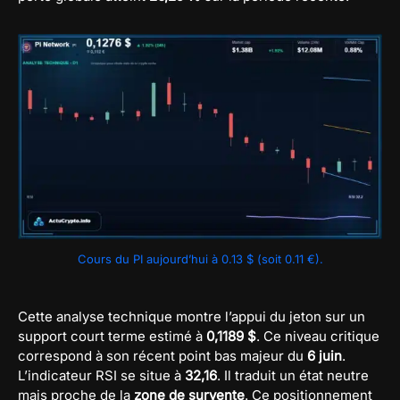
Cours du PI aujourd’hui à 0.13 $ (soit 0.11 €).
Cette analyse technique montre l’appui du jeton sur un
support court terme estimé à
0,1189 $
. Ce niveau critique
correspond à son récent point bas majeur du
6 juin
.
L’indicateur RSI se situe à
32,16
. Il traduit un état neutre
mais proche de la
zone de survente
. Ce positionnement