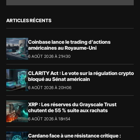
ARTICLES RÉCENTS
Coinbase lance le trading d’actions
américaines au Royaume-Uni
6 AOÛT 2026 À 21H30
CLARITY Act : Le vote sur la régulation crypto
bloqué au Sénat américain
6 AOÛT 2026 À 20H06
XRP : Les réserves du Grayscale Trust
chutent de 55 % suite aux rachats
6 AOÛT 2026 À 18H54
Cardano face à une résistance critique :