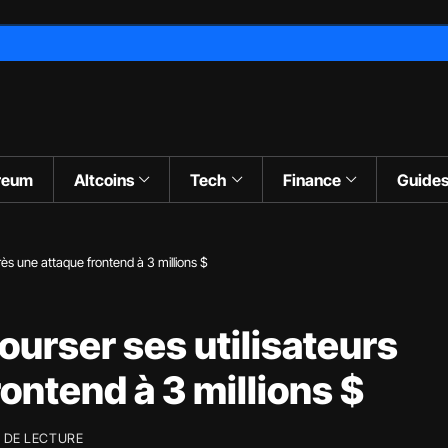
reum
Altcoins
Tech
Finance
Guide
ès une attaque frontend à 3 millions $
urser ses utilisateurs
ontend à 3 millions $
 DE LECTURE