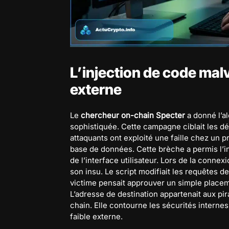
L’injection de code malv
externe
Le
chercheur on-chain Specter
a donné l’al
sophistiquée. Cette campagne ciblait les d
attaquants ont exploité une faille chez un pr
base de données. Cette brèche a permis l’i
de l’interface utilisateur. Lors de la conne
son insu. Le script modifiait les requêtes de
victime pensait approuver un simple placemen
L’adresse de destination appartenait aux pi
chain. Elle contourne les sécurités internes 
faible externe.