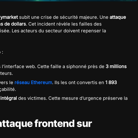
lymarket
subit une crise de sécurité majeure. Une
attaque
ns de dollars
. Cet incident révèle les failles des
lisée. Les acteurs du secteur doivent repenser la
 :
l’interface web. Cette faille a siphonné près de
3 millions
ateurs.
vers le
réseau Ethereum
. Ils les ont convertis en
1 893
abilité.
intégral
des victimes. Cette mesure d’urgence préserve la
attaque frontend sur