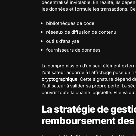
décentralisé inviolable. En réalité, ils dép
les données et formule les transactions. C
bibliothèques de code
réseaux de diffusion de contenu
outils d’analyse
fournisseurs de données
La compromission d’un seul élément externe
l’utilisateur accorde à l’affichage pose un 
cryptographique
. Cette signature dépend d
l’utilisateur à valider sa propre perte. La sé
couvrir toute la chaîne logicielle. Elle va 
La stratégie de gestio
remboursement des u