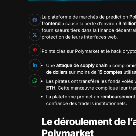
La plateforme de marchés de prédiction
Po
frontend
a causé la perte d’environ
3 millio
fournisseurs tiers dans la finance décentra
protection de leurs interfaces web.
Points clés sur Polymarket et le hack crypto
Une
attaque de supply chain
a compromis 
de dollars
sur moins de
15 comptes
utilis
Les pirates ont transféré les fonds volés 
ETH
. Cette manœuvre complique leur traç
La plateforme promet un
remboursement 
confiance des traders institutionnels.
Le déroulement de l’
Polymarket