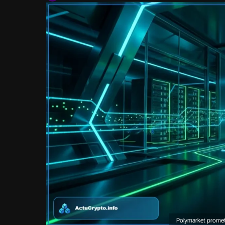
Polymarket promet d