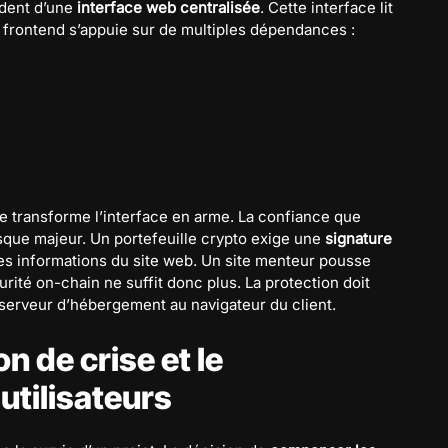
endent d’une
interface web centralisée
. Cette interface lit
e frontend s’appuie sur de multiples dépendances :
 transforme l’interface en arme. La confiance que
risque majeur. Un portefeuille crypto exige une
signature
es informations du site web. Un site menteur pousse
curité on-chain ne suffit donc plus. La protection doit
du serveur d’hébergement au navigateur du client.
n de crise et le
tilisateurs