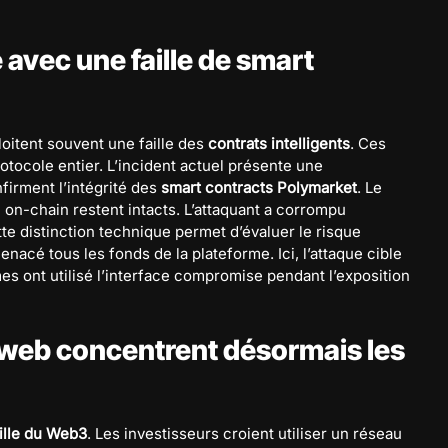
 avec une faille de smart
ploitent souvent une faille des
contrats intelligents
. Ces
rotocole entier. L’incident actuel présente une
firment l’intégrité des
smart contracts Polymarket
. Le
e on-chain restent intacts. L’attaquant a corrompu
tte distinction technique permet d’évaluer le risque
enacé tous les fonds de la plateforme. Ici, l’attaque cible
mes ont utilisé l’interface compromise pendant l’exposition
 web concentrent désormais les
hille du Web3
. Les investisseurs croient utiliser un réseau