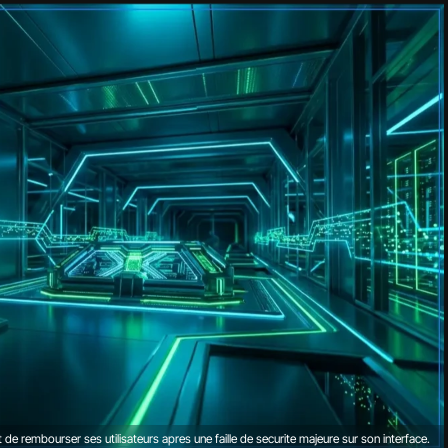
e rembourser ses utilisateurs apres une faille de securite majeure sur son interface.