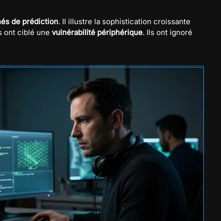
és de prédiction
. Il illustre la sophistication croissante
s ont ciblé une
vulnérabilité périphérique
. Ils ont ignoré