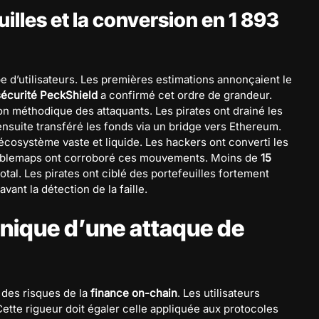
illes et la conversion en 1 893
pe d’utilisateurs. Les premières estimations annonçaient le
sécurité PeckShield
a confirmé cet ordre de grandeur.
ion méthodique des attaquants. Les pirates ont drainé les
t ensuite transféré les fonds via un bridge vers Ethereum.
cosystème vaste et liquide. Les hackers ont converti les
blemaps ont corroboré ces mouvements. Moins de
15
otal. Les pirates ont ciblé des portefeuilles fortement
avant la détection de la faille.
ique d’une attaque de
 des risques de la
finance on-chain
. Les utilisateurs
Cette rigueur doit égaler celle appliquée aux protocoles