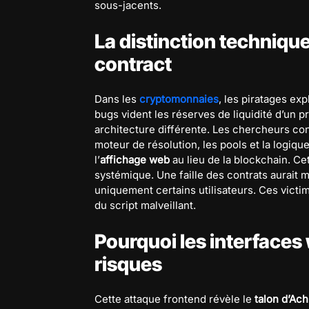
sous-jacents.
La distinction technique
contract
Dans les
cryptomonnaies
, les piratages ex
bugs vident les réserves de liquidité d’un p
architecture différente. Les chercheurs con
moteur de résolution, les pools et la logiqu
l’
affichage web
au lieu de la blockchain. Ce
systémique. Une faille des contrats aurait m
uniquement certains utilisateurs. Ces victi
du script malveillant.
Pourquoi les interfaces
risques
Cette attaque frontend révèle le
talon d’Ac