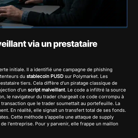
eillant via un prestataire
erte initiale. Il a identifié une campagne de phishing
étenteurs du
stablecoin PUSD
sur Polymarket. Les
estataire tiers. Cela diffère d’un piratage classique de
njection d’un
script malveillant
. Le code a infiltré la source
xion, le navigateur du trader chargeait ce code corrompu à
 transaction que le trader soumettait au portefeuille. La
t. En réalité, elle signait un transfert total de ses fonds.
rates. Cette méthode s’appelle une attaque de supply
de l’entreprise. Pour y parvenir, elle frappe un maillon