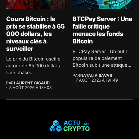
Cours Bitcoin : le
BTCPay Server : Une
prix se stabilise à 65
faille critique
000 dollars, les
menace les fonds
niveaux clés à
Bitcoin
surveiller
BTCPay Server : Un outil
populaire de paiement
Le prix du Bitcoin oscille
Bitcoin subit une attaque...
autour de 65 000 dollars.
Une phase...
PAR
NATALIA SAVAS
7 AOÛT 2026 À 19H49
PAR
LAURENT GIGAUD
8 AOÛT 2026 À 13H08