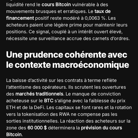
liquidité rend le
cours Bitcoin
vulnérable à des
mouvements brusques et erratiques. Le
taux de
financement
positif reste modéré à 0,0063 %. Les
acheteurs paient une légère prime pour maintenir leurs
positions. Ce signal, couplé à un intérêt ouvert élevé,
nécessite une surveillance accrue des carnets d’ordres.
Une prudence cohérente avec
le contexte macroéconomique
La baisse d’activité sur les contrats à terme reflète
l’attentisme des opérateurs. Ils scrutent les ouvertures
des
marchés traditionnels
. Le manque de conviction
acheteuse sur le
BTC
s’aligne avec la faiblesse du prix
ETH et de la DeFi. Les capitaux se font rares et la rotation
vers la tokenisation des RWA ne compense pas les
sorties institutionnelles. La réaction des acheteurs sur la
zone des
60 000 $
déterminera la
prévision du cours
Bitcoin
.