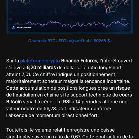
Cours du BTCUSDT aujourd’hui à 60268 $.
Sur la
plateforme crypto
Binance Futures
, l’intérêt ouvert
s’élève à
6,20 milliards
de dollars. Le ratio long/short
atteint 2,01. Ce chiffre indique un positionnement
majoritairement acheteur malgré la tendance incertaine.
Cette accumulation de positions longues crée un
risque
de liquidation
en chaîne si le support technique du
cours
Bitcoin
venait à céder. Le
RSI
à 14 périodes affiche une
valeur neutre de 56,28. Cet indicateur confirme
l’absence de momentum directionnel fort.
Toutefois, le
volume relatif
enregistre une baisse
significative avec un ratio de 0,67. Cette contraction de la