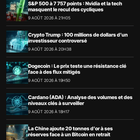
S&P 500 à 7 757 points : Nvidia et la tech
masquent le recul des cycliques
9 AOÛT 2026 À 21H05
Crypto Trump : 100 millions de dollars d’un
investisseur controversé
9 AOÛT 2026 À 20H38
Dogecoin : Le prix teste une résistance clé
face à des flux mitigés
9 AOÛT 2026 À 19H50
Cardano (ADA) : Analyse des volumes et des
niveaux clés à surveiller
9 AOÛT 2026 À 18H17
La Chine ajoute 20 tonnes d’or à ses
réserves face à un Bitcoin en retrait