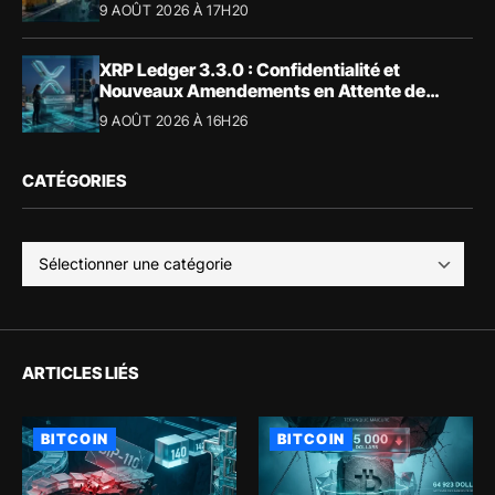
9 AOÛT 2026 À 17H20
XRP Ledger 3.3.0 : Confidentialité et
Nouveaux Amendements en Attente de
Validation
9 AOÛT 2026 À 16H26
CATÉGORIES
ARTICLES LIÉS
BITCOIN
BITCOIN