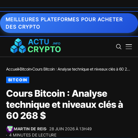
MEILLEURES PLATEFORMES POUR ACHETER
DES CRYPTO
Accueil
Bitcoin
Cours Bitcoin : Analyse technique et niveaux clés à 60 268
$
BITCOIN
Cours Bitcoin : Analyse
technique et niveaux clés à
60 268 $
MARTIN DE REIS
28 JUIN 2026 À 13H49
4 MINUTES DE LECTURE