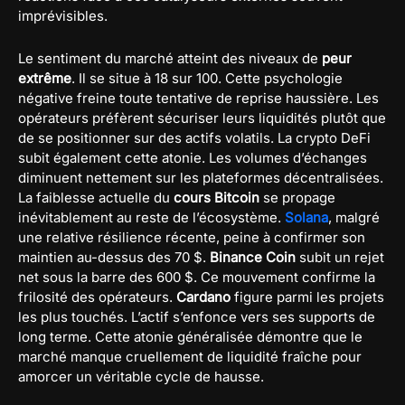
imprévisibles.
Le sentiment du marché atteint des niveaux de
peur
extrême
. Il se situe à 18 sur 100. Cette psychologie
négative freine toute tentative de reprise haussière. Les
opérateurs préfèrent sécuriser leurs liquidités plutôt que
de se positionner sur des actifs volatils. La crypto DeFi
subit également cette atonie. Les volumes d’échanges
diminuent nettement sur les plateformes décentralisées.
La faiblesse actuelle du
cours Bitcoin
se propage
inévitablement au reste de l’écosystème.
Solana
, malgré
une relative résilience récente, peine à confirmer son
maintien au-dessus des 70 $.
Binance Coin
subit un rejet
net sous la barre des 600 $. Ce mouvement confirme la
frilosité des opérateurs.
Cardano
figure parmi les projets
les plus touchés. L’actif s’enfonce vers ses supports de
long terme. Cette atonie généralisée démontre que le
marché manque cruellement de liquidité fraîche pour
amorcer un véritable cycle de hausse.