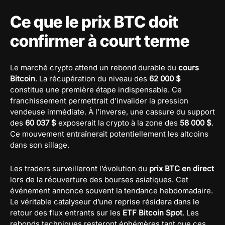
Ce que le prix BTC doit
confirmer à court terme
Le marché crypto attend un rebond durable du
cours
Bitcoin
. La récupération du niveau des
62 000 $
constitue une première étape indispensable. Ce
franchissement permettrait d’invalider la pression
vendeuse immédiate. À l’inverse, une cassure du support
des
60 037 $
exposerait la crypto à la zone des
58 000 $
.
Ce mouvement entraînerait potentiellement les altcoins
dans son sillage.
Les traders surveilleront l’évolution du
prix BTC en direct
lors de la réouverture des bourses asiatiques. Cet
événement annonce souvent la tendance hebdomadaire.
Le véritable catalyseur d’une reprise résidera dans le
retour des flux entrants sur les
ETF Bitcoin Spot
. Les
rebonds techniques resteront éphémères tant que ces