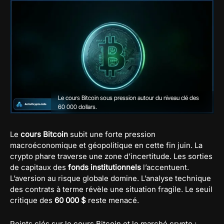
Le cours Bitcoin sous pression autour du niveau clé des
60 000 dollars.
Le
cours Bitcoin
subit une forte pression
macroéconomique et géopolitique en cette fin juin. La
crypto phare traverse une zone d’incertitude. Les sorties
de capitaux des
fonds institutionnels
l’accentuent.
L’aversion au risque globale domine. L’analyse technique
des contrats à terme révèle une situation fragile. Le seuil
critique des
60 000 $
reste menacé.
Points clés sur le cours Bitcoin et le marché crypto :